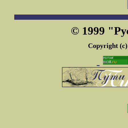
© 1999 "Ру
Copyright (c