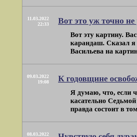
11.03.2022
Вот это уж точно не
22:33
Вот эту картину. Вас
карандаш. Сказал я 
Васильева на картину
09.03.2022
К годовщине освоб
19:08
Я думаю, что, если ч
касательно Седьмой
правда состоит в том,
08.03.2022
Чувствую себя дура