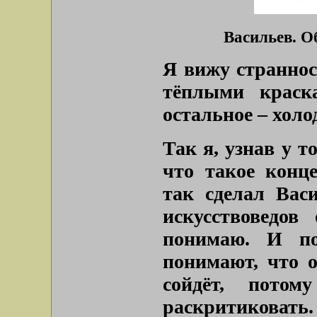
Васильев. О
Я вижу страннос
тёплыми краск
остальное – холо
Так я, узнав у т
что такое конце
так сделал Вас
искусствоведов
понимаю. И по
понимают, что 
сойдёт, пото
раскритиковать.