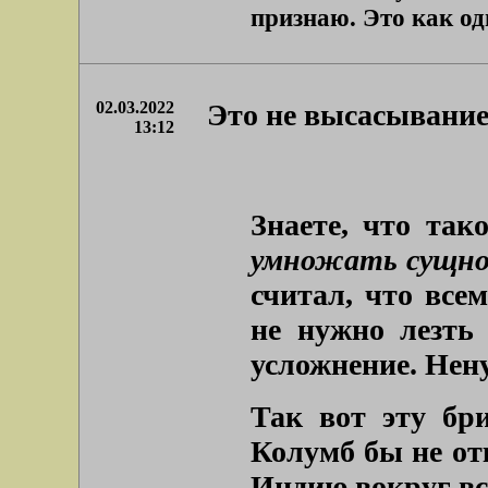
признаю. Это как оди
02.03.2022
Это не высасывани
13:12
Знаете, что та
умножать сущнос
считал, что всем
не нужно лезть 
усложнение. Нен
Так вот эту бри
Колумб бы не от
Индию вокруг вс