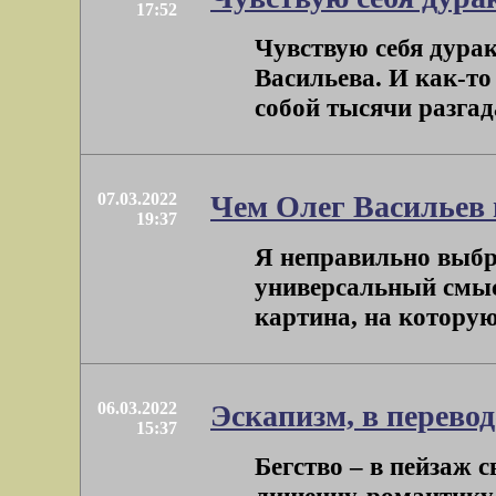
17:52
Чувствую себя дура
Васильева. И как-то
собой тысячи разгад
07.03.2022
Чем Олег Васильев
19:37
Я неправильно выбра
универсальный смыс
картина, на которую 
06.03.2022
Эскапизм, в перевод
15:37
Бегство – в пейзаж 