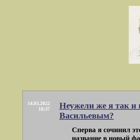
14.03.2022
Неужели же я так и
18:37
Васильевым?
Сперва я сочинил эт
название в новый фа