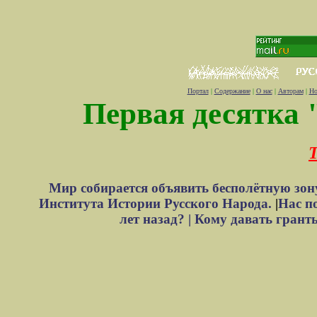
Портал
|
Содержание
|
О нас
|
Авторам
|
Но
Первая десятка 
Т
Мир собирается объявить бесполётную зон
Института Истории Русского Народа.
|
Нас п
лет назад? |
Кому давать грант