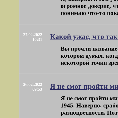
огромное доверие, чт
понимаю что-то пока, 
27.02.2022
Какой ужас, что та
16:31
Вы прочли название, 
котором думал, когд
некоторой точки зрен
26.02.2022
Я не смог пройти м
09:53
Я не смог пройти ми
1945. Наверно, сраб
разноцветности. Пото