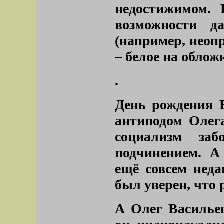
недостижимом.
возможности д
(например, неоп
– белое на облож
.
День рождения 
антиподом Олега
социализм за
подчинением. А
ещё совсем неда
был уверен, что 
А Олег Василье