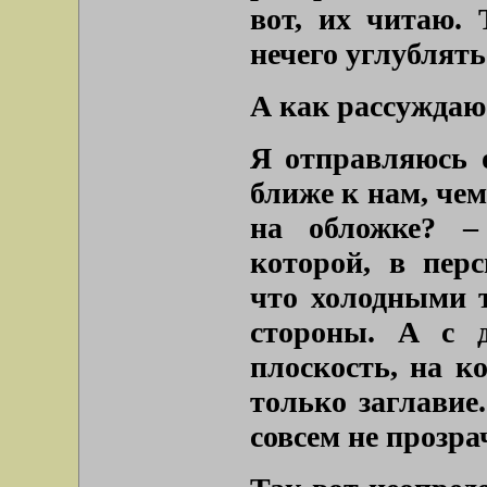
вот, их читаю. 
нечего углублять
А как рассуждаю
Я отправляюсь о
ближе к нам, чем
на обложке? –
которой, в перс
что холодными т
стороны. А с д
плоскость, на к
только заглавие.
совсем не прозра