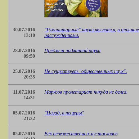
30.07.2016
"Гуманитарные" науки являются, в отличие
13:10
рассуждениями.
28.07.2016
Предмет подлинной науки
09:59
25.07.2016
Не существует "общественных наук".
20:35
11.07.2016
Марксов пролетариат никуда не делся.
14:31
05.07.2016
"Назад, в пещеры"
21:32
05.07.2016
Век невежественных пустословов