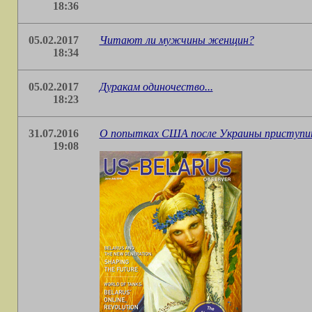
18:36
05.02.2017
Читают ли мужчины женщин?
18:34
05.02.2017
Дуракам одиночество...
18:23
31.07.2016
О попытках США после Украины приступит
19:08