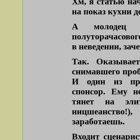
Хм, я статью нач
на показ кухни 
А молодец 
полуторачасового
в неведении, заче
Так. Оказывает
снимавшего проб
И один из пр
спонсор. Ему н
тянет на эли
ницшеанство!)
заработаешь.
Входит сценарис