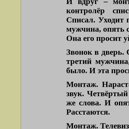
И вдруг – мон
контролёр спис
Списал. Уходит 
мужчина, опять с
Она его просит у
Звонок в дверь.
третий мужчина
было. И эта прос
Монтаж. Нарас
звук. Четвёртый
же слова. И опя
Расстаются.
Монтаж. Телевиз