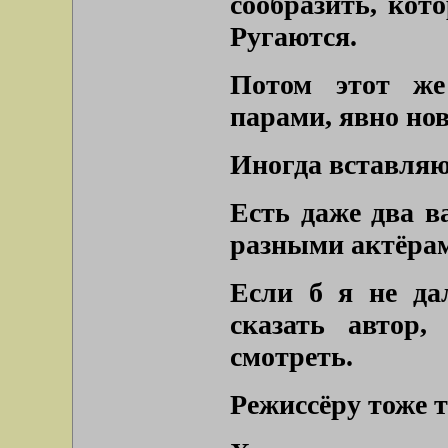
сообразить, кот
Ругаются.
Потом этот же
парами, явно но
Иногда вставляю
Есть даже два в
разными актёра
Если б я не дал
сказать автор
смотреть.
Режиссёру тоже т