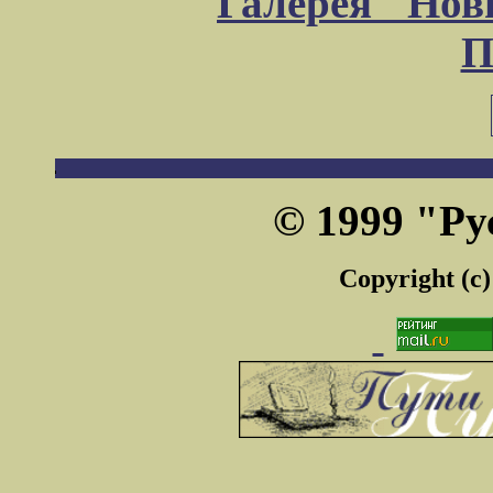
Галерея "Но
П
© 1999 "Ру
Copyright (c