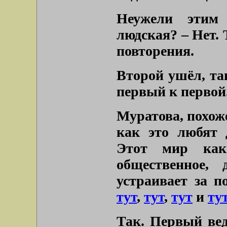
Неужели этим 
людская? – Нет. 
повторения.
Второй ушёл, та
первый к первой
Муратова, похоже
как это любят 
Этот мир как
общественное,
устраивает за п
тут
,
тут
,
тут
и
ту
Так. Первый вед