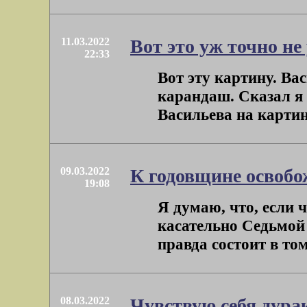
11.03.2022
Вот это уж точно не
22:33
Вот эту картину. Вас
карандаш. Сказал я 
Васильева на картину
09.03.2022
К годовщине освоб
19:08
Я думаю, что, если ч
касательно Седьмой
правда состоит в том,
08.03.2022
Чувствую себя дура