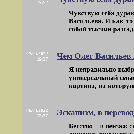
17:52
Чувствую себя дура
Васильева. И как-то
собой тысячи разгад
07.03.2022
Чем Олег Васильев
19:37
Я неправильно выбра
универсальный смыс
картина, на которую 
06.03.2022
Эскапизм, в перевод
15:37
Бегство – в пейзаж 