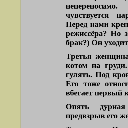
непереносимо
чувствуется на
Перед нами креп
режиссёра? Но з
брак?) Он уходит
Третья женщина
котом на груди.
гулять. Под кро
Его тоже относ
вбегает первый к
Опять дурная
предвзрыв его ж