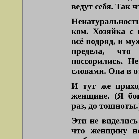
ведут себя. Так 
Ненатуральность
ком. Хозяйка с 
всё подряд, и му
предела, что
поссорились. Не
словами. Она в о
И тут же прихо
женщине. (Я бо
раз, до тошноты.
Эти не виделись
что женщину не