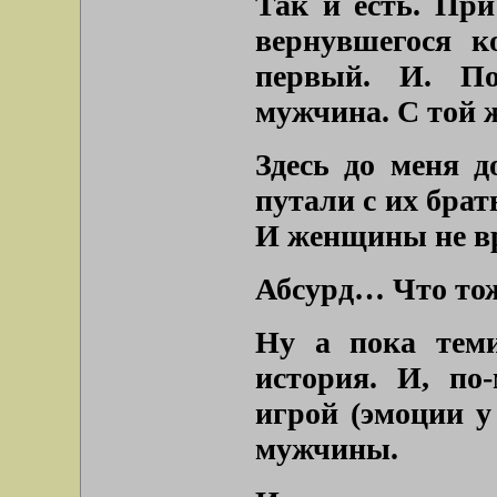
Так и есть. При
вернувшегося к
первый. И. По
мужчина. С той 
Здесь до меня 
путали с их бра
И женщины не вр
Абсурд… Что тож
Ну а пока тем
история. И, по
игрой (эмоции у 
мужчины.