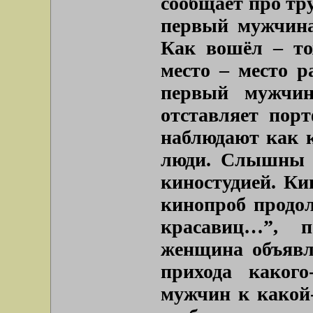
сообщает про тру
первый мужчина
Как вошёл – то
место – место 
первый мужчин
отставляет пор
наблюдают как 
люди. Слышны к
киностудией. Ки
кинопроб продол
красавиц…”, п
женщина объявл
прихода какого
мужчин к какой