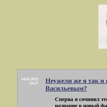
14.03.2022
Неужели же я так и
18:37
Васильевым?
Сперва я сочинил эт
название в новый фа