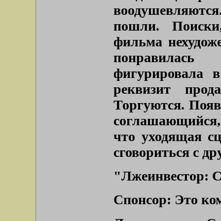
воодушевляются
пошли. Поиски
фильма нехудож
понравилась
фигурировала в
реквизит прод
Торгуются. Появ
соглашающийся,
что уходящая сц
сговориться с др
"Лжеинвестор: С
Спонсор: Это ко