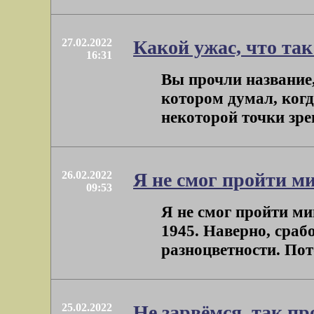
27.02.2022
Какой ужас, что та
16:31
Вы прочли название, 
котором думал, когд
некоторой точки зрен
26.02.2022
Я не смог пройти м
09:53
Я не смог пройти ми
1945. Наверно, сраб
разноцветности. Пото
25.02.2022
Не зарвёмся, так п