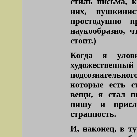
стиль письма, к
них, пушкини
простодушно п
наукообразно, ч
стоит.)
Когда я улов
художествен
подсознательно
которые есть с
вещи, я стал п
пишу и присл
странность.
И, наконец, в т