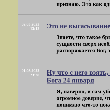
признаю. Это как оди
02.03.2022
Это не высасывани
13:12
Знаете, что такое б
сущности сверх необ
распоряжается Бог, эт
01.03.2022
Ну что с него взять,
23:38
Бога 24 января
Я, наверно, и сам уб
огромное доверие, чт
понимаю что-то пока, 