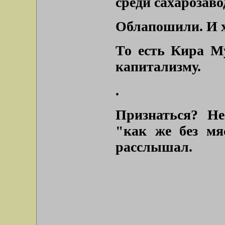
среди сахарозаво
Облапошили. И 
То есть Кира Му
капитализму.
.
Признаться? Н
"как же без мя
расслышал.