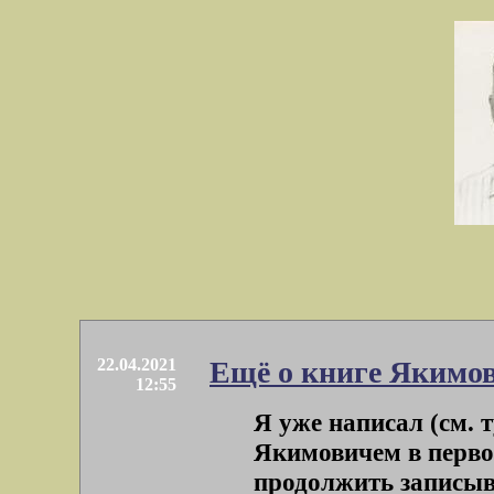
22.04.2021
Ещё о книге Якимо
12:55
Я уже написал (см. т
Якимовичем в перво
продолжить записыват