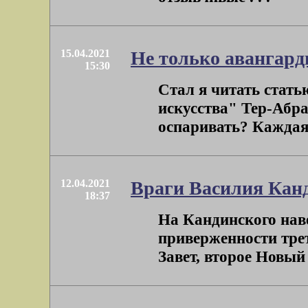
15.04.2021
Не только авангард
15:30
Стал я читать стат
искусства" Тер-Абра
оспаривать? Каждая ф
12.04.2021
Враги Василия Кан
18:37
На Кандинского нав
приверженности тре
Завет, второе Новый З