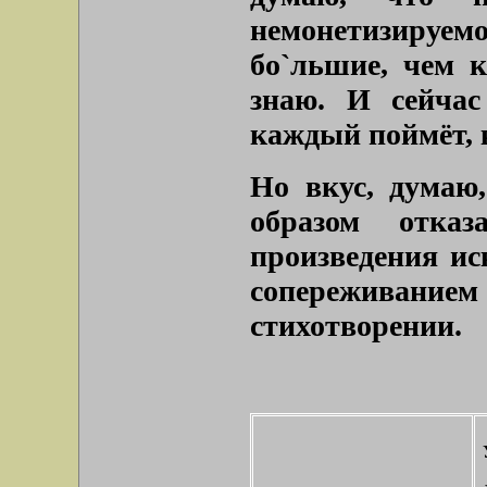
немонетизируем
бо`льшие, чем к
знаю. И сейчас
каждый поймёт, 
Но вкус, думаю
образом отка
произведения ис
сопереживани
стихотворении.