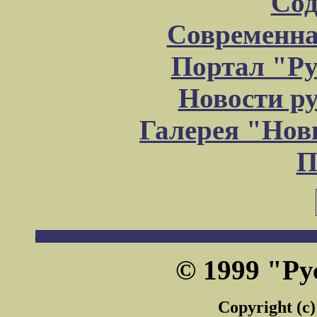
Сод
Современна
Портал "Ру
Новости р
Галерея "Но
П
© 1999 "Ру
Copyright (c