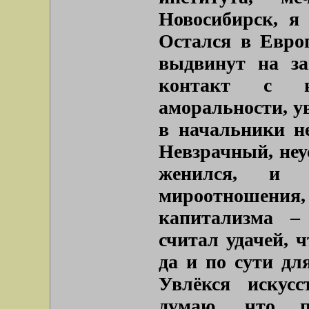
Новосибирск, я
Остался в Евро
выдвинут на за
контакт с н
аморальности, у
в начальники не
Невзрачный, не
женился, и 
мироотношения, 
капитализма –
считал удачей, 
да и по сути дл
Увлёкся искусс
думаю, что п