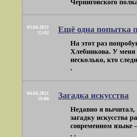
Черниговского полка.
05.04.2021
Ещё одна попытка 
12:02
На этот раз попробу
Хлебникова. У меня 
несколько, кто следи
.
04.04.2021
Загадка искусства
19:06
Недавно я вычитал, 
загадку искусства р
современном языке –
. .