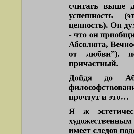
считать выше д
успешность (
ценность). Он дум
- что он приобщи
Абсолюта, Вечнос
от любви”
), п
причастный.
Дойдя до Аб
философствован
прочтут и это…
Я ж эстетичес
художественным (
имеет следов под