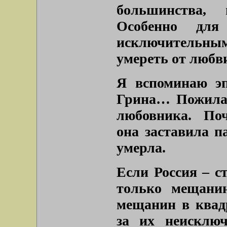
большинства,
Особенно для
исключительны
умереть от любв
Я вспоминаю эп
Грина… Пожилая
любовника. Поч
она заставила п
умерла.
Если Россия – ст
только мещанин
мещанин в квад
за их неисключ