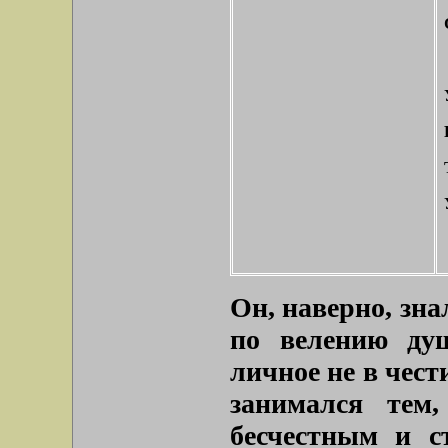
Он, наверно, знал
по велению душ
личное не в чест
занимался тем
бесчестным и с