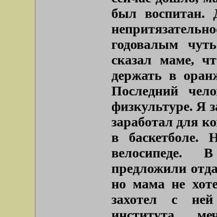
был воспитан. 
непритязатель
годовалым чут
сказал маме, ч
держать в оран
Последний чело
физкультуре. Я з
заработал для ко
в баскетболе.
велосипеде. 
предложили отда
но мама не хоте
захотел с ней
института, м