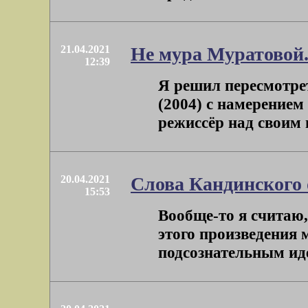
21.04.2021
Не мура Муратовой
12:39
Я решил пересмотр
(2004) с намерением
режиссёр над своим 
20.04.2021
Слова Кандинского 
15:53
Вообще-то я считаю,
этого произведения 
подсознательным идеа