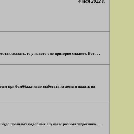
4 мая 2022 г.
ак сказать, то у нового оно приторно сладкое. Вот . . .
ачем при бомбёжке надо выбегать из дома и падать на
ся чудо прошлых подобных случаев: раз имя художника . . .