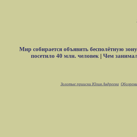
Мир собирается объявить бесполётную зону
посетило 40 млн. человек
|
Чем занимали
Золотые прииски Юлия Андреева
Обозрени