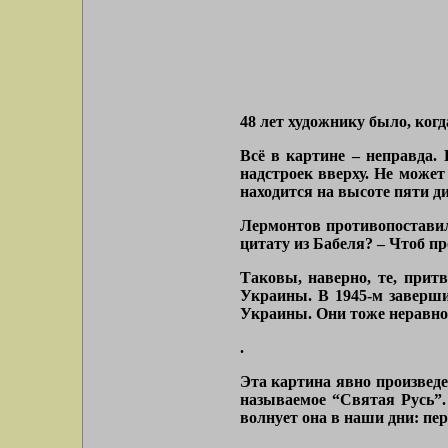
48 лет художнику было, когд
Всё в картине – неправда.
надстроек вверху. Не може
находится на высоте пяти ди
Лермонтов противопоставил
цитату из Бабеля? – Чтоб п
Таковы, наверно, те, прит
Украины. В 1945-м заверши
Украины. Они тоже неравно
.
Эта картина явно произведе
называемое “Святая Русь”. 
волнует она в наши дни: пер