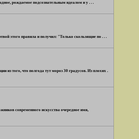
адное, рождаемое подсознательным идеалом и у . . .
вой этого правила и получил: "Только скользящие по . . .
 из того, что полгода тут мороз 30 градусов. Из плохих .
ожников современного искусства очередное имя,