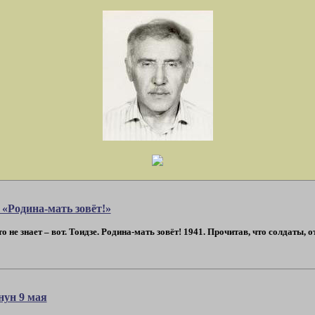
 «Родина-мать зовёт!»
о не знает – вот. Тоидзе. Родина-мать зовёт! 1941. Прочитав, что солдаты, о
нун 9 мая