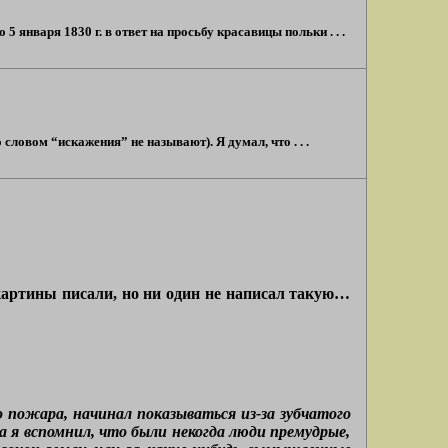
января 1830 г. в ответ на просьбу красавицы польки . . .
ловом “искажения” не называют). Я думал, что . . .
 картины писали, но ни один не написал такую…
 пожара, начинал показываться из-за зубчатого
да я вспомнил, что были некогда люди премудрые,