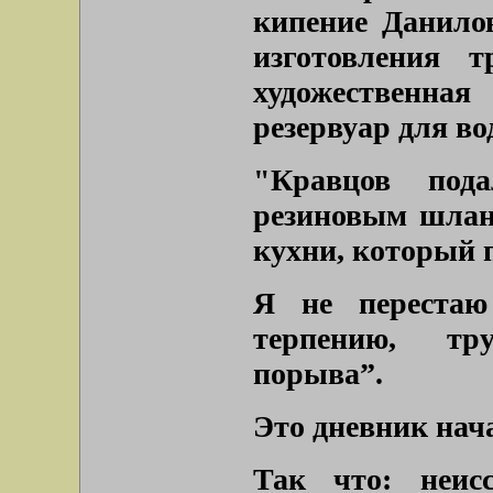
кипение Данило
изготовления т
художественная
резервуар для в
"Кравцов под
резиновым шлан
кухни, который 
Я не перестаю
терпению, тр
порыва”.
Это дневник нач
Так что: неис