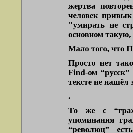
жертва повторе
человек привык
"умирать не ст
основном такую, 
Мало того, что П
Просто нет тако
Find-ом “русск” 
тексте не нашёл
.
То же с “гра
упоминания гра
“революц” ест