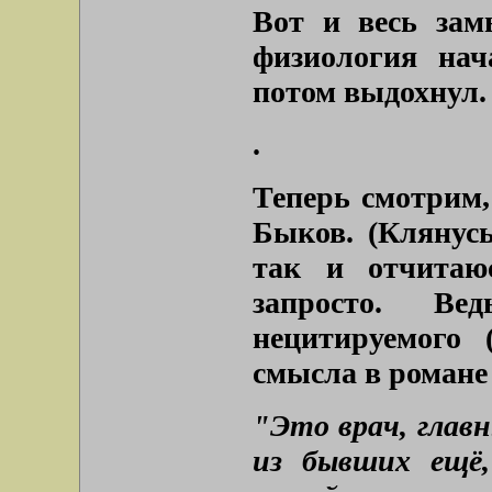
Вот и весь зам
физиология нач
потом выдохнул.
.
Теперь смотрим,
Быков. (Клянусь
так и отчитаю
запросто. Ве
нецитируемого 
смысла в романе 
"Это врач, главн
из бывших ещё,