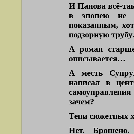
И Панова всё-та
в эпопею не 
показанным, хот
подзорную труб
А роман старше
описывается…
А месть Супру
написал в цент
самоуправления
зачем?
Тени сюжетных х
Нет. Брошено.