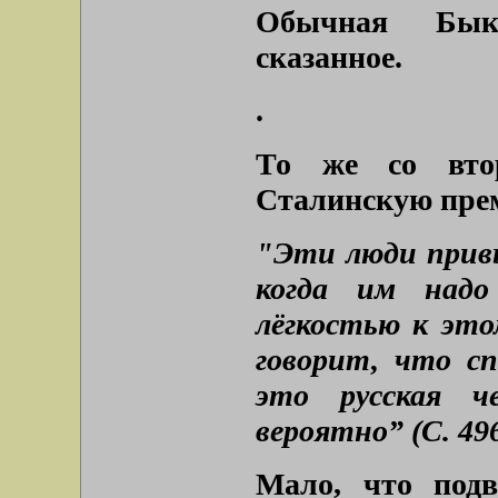
Обычная Быко
сказанное.
.
То же со вто
Сталинскую пре
"Эти люди прив
когда им надо
лёгкостью к это
говорит, что сп
это русская ч
вероятно” (С. 496
Мало, что подв