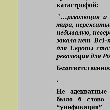
катастрофой:
"…революция и 
мира, пережитый
небывалую, невер
закала нет. Вс1-
для Европы сто
революция для Рос
Безответственнос
.
Не адекватные 
было б слово 
“унификация”