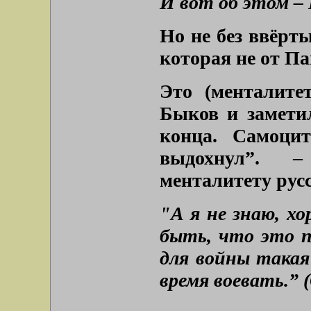
И вот об этом – 
Но не без ввёрт
которая не от Па
Это (менталите
Быков и заметил
конца. Самоцит
выдохнул”. –
менталитету русс
"А я не знаю, х
быть, что это п
для войны такая
время воевать.” (