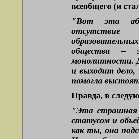
всеобщего (и ста
"Вот эта абс
отсутствие 
образовательных
общества – 
монолитности. Да
и выходит дело,
помогла выстоять
Правда, в следу
"Эта страшная 
статусом и объе
как ты, она под