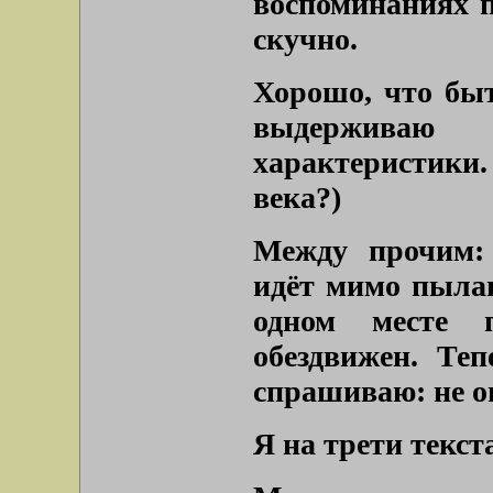
воспоминаниях п
скучно.
Хорошо, что быт
выдерживаю 
характеристики
века?)
Между прочим: 
идёт мимо пылаю
одном месте 
обездвижен. Теп
спрашиваю: не 
Я на трети текст