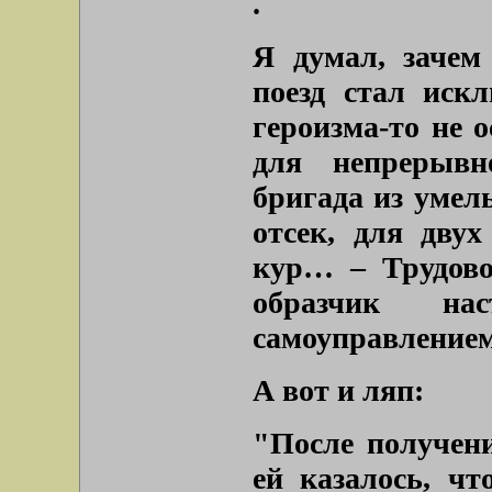
.
Я думал, зачем
поезд стал иск
героизма-то не о
для непрерывно
бригада из умел
отсек, для двух
кур… – Трудово
образчик на
самоуправлением
А вот и ляп:
"После получен
ей казалось, чт