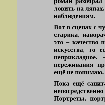
роман разобрал
ловить на ляпах.
наблюдениям.
Вот в сценах с ч
старика, навор
это – качество 
искусства, то е
неприкладное.
переживания пр
ещё не понимаю.
Пока ещё санит
непосредствен
Портреты, порт