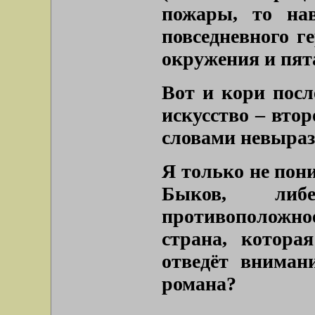
пожары, то нав
повседневного г
окружения и пят
Вот и кори посл
искусство – втор
словами невыра
Я только не пони
Быков, либе
противоположно
страна, котора
отведёт внимани
романа?