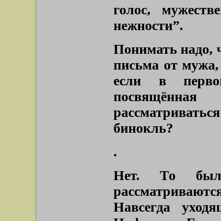
голос, мужеств
нежности”.
Понимать надо, 
письма от мужа,
если в перво
посвящённа
рассматривать
бинокль?
.
Нет. То был
рассматриваютс
Навсегда уходя