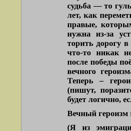
судьба — то гуль
лет, как переме
правые, которы
нужна из-за ус
торить дорогу в
что-то никак н
после победы по
вечного героизм
Теперь – герои
(пишут, поразит
будет логично, е
Вечный героизм
(Я из эмиграц