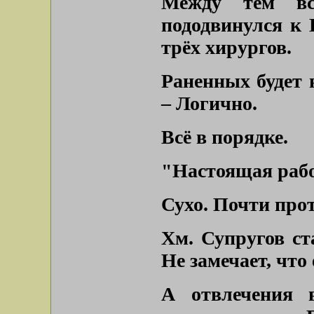
Между тем всё
пододвинулся к 
трёх хирургов.
Раненных будет в
– Логично.
Всё в порядке.
"Настоящая рабо
Сухо. Почти про
Хм. Супругов ст
Не замечает, что 
А отвлечения 