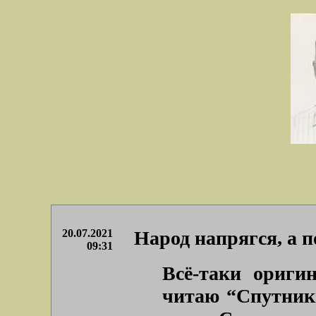
20.07.2021
Народ напрягся, а 
09:31
Всё-таки ориги
читаю “Спутники