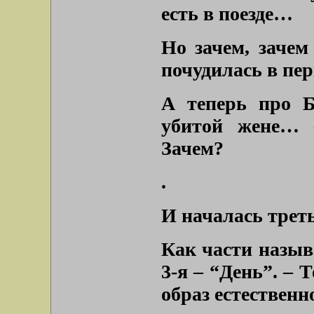
есть в поезде…
Но зачем, зачем
почудилась в пе
А теперь про Б
убитой жене… 
Зачем?
.
И началась треть
Как части называ
3-я – “День”. – Т
образ естественн