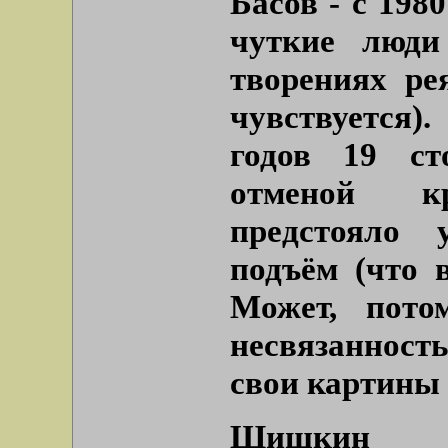
Басов - с 198
чуткие люди
творениях ре
чувствуется)
годов 19 ст
отменой к
предстояло 
подъём (что в
Может, пото
несвязанност
свои картины 
Шишкин с