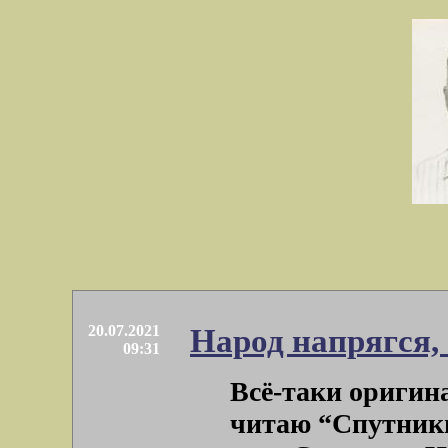
20.07.2021
Народ напрягся,
09:31
Всё-таки оригин
читаю “Спутники