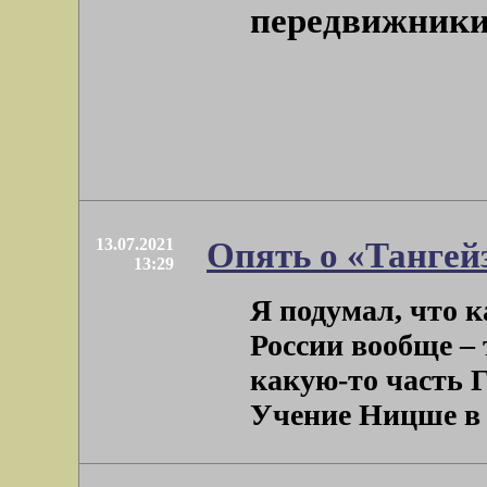
передвижники 
13.07.2021
Опять о «Тангей
13:29
Я подумал, что к
России вообще –
какую-то часть 
Учение Ницше в Г