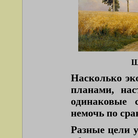
Ш
Насколько эк
планами, на
одинаковые 
немочь по ср
Разные цели у