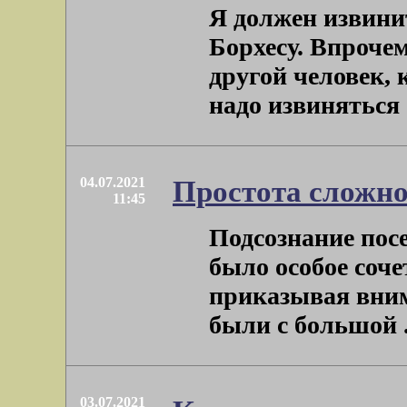
Я должен извинит
Борхесу. Впрочем
другой человек, 
надо извиняться . 
04.07.2021
Простота сложно
11:45
Подсознание посе
было особое соче
приказывая внима
были с большой . 
03.07.2021