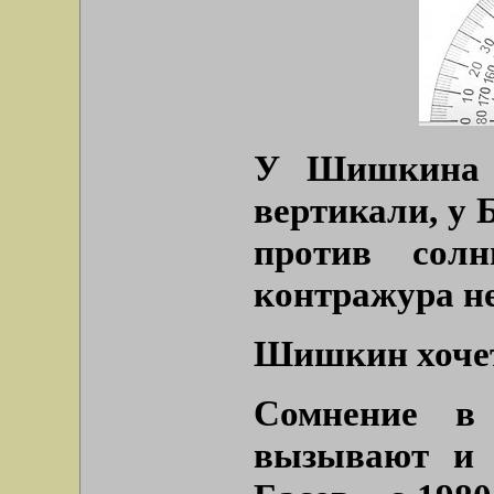
У Шишкина п
вертикали, у Б
против солн
контражура не
Шишкин хочет 
Сомнение в 
вызывают и 