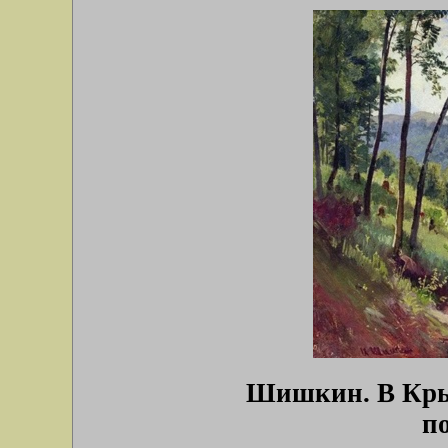
Шишкин. В Кры
п