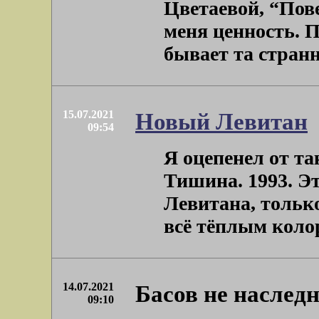
Цветаевой, “Пове
меня ценность. 
бывает та страннос
15.07.2021
Новый Левитан
09:54
Я оцепенел от та
Тишина. 1993. Эт
Левитана, только
всё тёплым колор
14.07.2021
Басов не насле
09:10