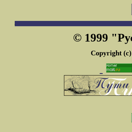
© 1999 "Ру
Copyright (c