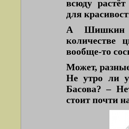
всюду растёт
для красивост
А Шишкин 
количестве 
вообще-то сос
Может, разны
Не утро ли 
Басова? – Не
стоит почти н