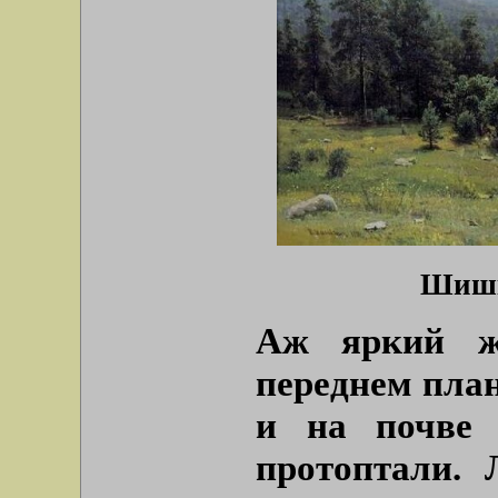
Шишк
Аж яркий ж
переднем план
и на почве 
протоптали. 