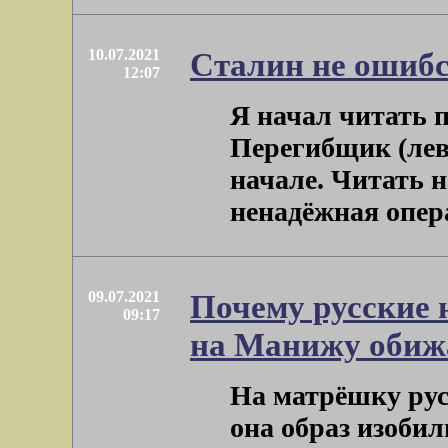
10.07.2021
Сталин не ошибс
12:07
Я начал читать п
Перегибщик (лев
начале. Читать н
ненадёжная операц
09.07.2021
Почему русские 
09:17
на Манижу обиж
На матрёшку рус
она образ изобил