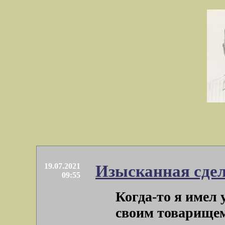
19.07.2021
Изысканная сде
09:55
Когда-то я имел
своим товарищем