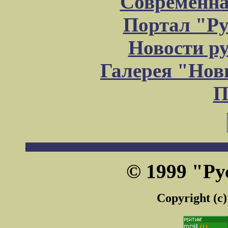
Современна
Портал "Ру
Новости р
Галерея "Но
П
© 1999 "Ру
Copyright (c