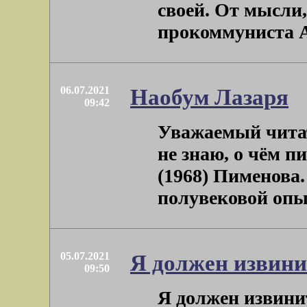
своей. От мысли,
прокоммуниста Ан
06.07.2021
Наобум Лазаря
09:42
Уважаемый читат
не знаю, о чём п
(1968) Пименова.
полувековой опыт 
05.07.2021
Я должен извини
09:50
Я должен извинит