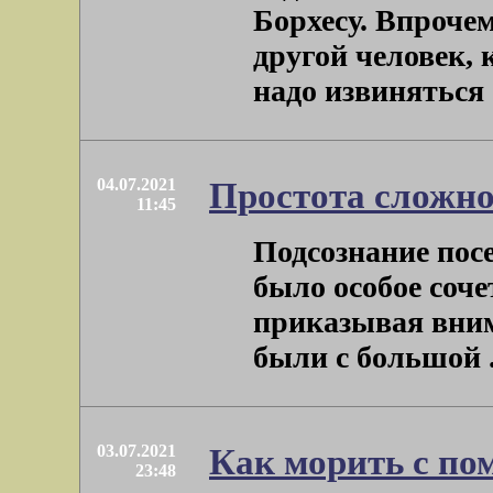
Борхесу. Впрочем
другой человек, 
надо извиняться . 
04.07.2021
Простота сложно
11:45
Подсознание посе
было особое соче
приказывая внима
были с большой . 
03.07.2021
Как морить с п
23:48