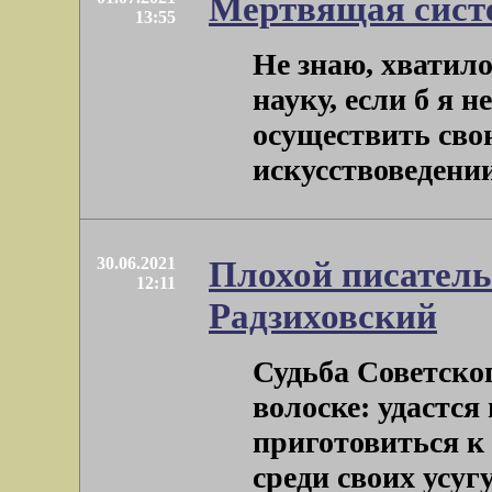
Мертвящая сист
13:55
Не знаю, хватило
науку, если б я 
осуществить свою
искусствоведении о
30.06.2021
Плохой писатель
12:11
Радзиховский
Судьба Советско
волоске: удастся 
приготовиться к
среди своих усугуб