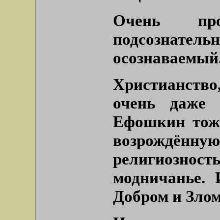
Очень пр
подсознатель
осознаваемый
Христианство,
очень даже 
Ефошкин тоже
возрождё
религиозность
модничанье. 
Добром и Зло