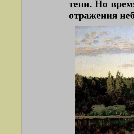
тени. Но врем
отражения неб