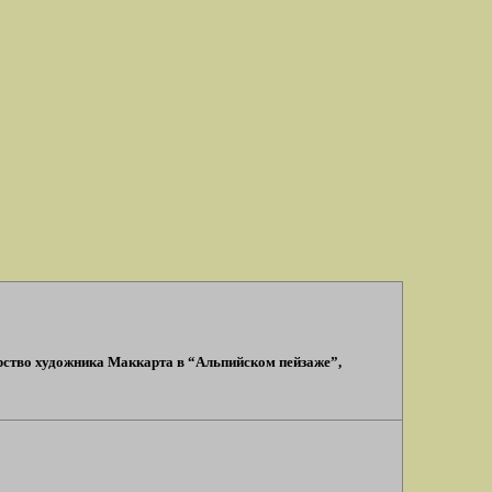
ерство художника Маккарта в “Альпийском пейзаже”,