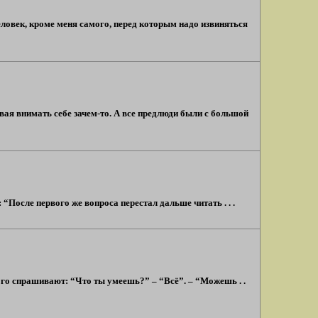
еловек, кроме меня самого, перед которым надо извиняться
вая внимать себе зачем-то. А все предлюди были с большой
“После первого же вопроса перестал дальше читать . . .
Его спрашивают: “Что ты умеешь?” – “Всё”. – “Можешь . .