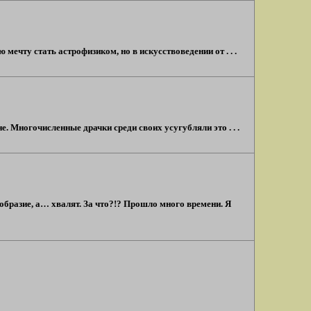
 мечту стать астрофизиком, но в искусствоведении от . . .
е. Многочисленные драчки среди своих усугубляли это . . .
бразие, а… хвалят. За что?!? Прошло много времени. Я