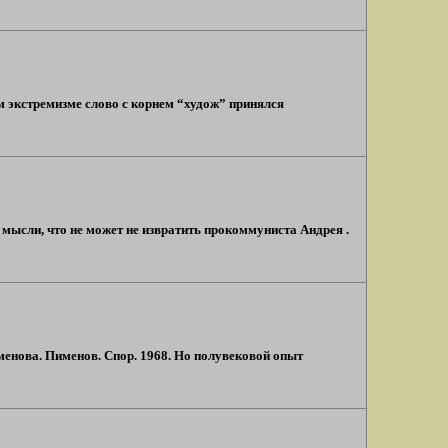
м экстремизме слово с корнем “худож” принялся
 мысли, что не может не извратить прокоммуниста Андрея .
менова. Пименов. Спор. 1968. Но полувековой опыт