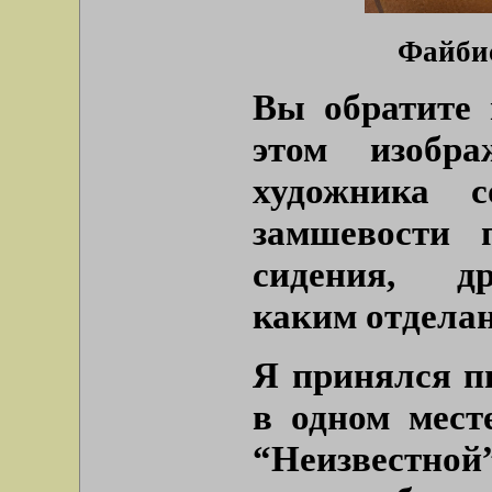
Файбис
Вы обратите 
этом изобр
художника с
замшевости 
сидения, др
каким отделан
Я принялся п
в одном мест
“Неизвестно