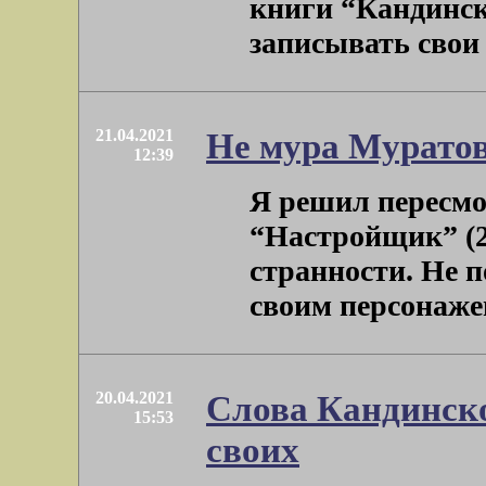
книги “Кандинск
записывать свои в
21.04.2021
Не мура Муратов
12:39
Я решил пересм
“Настройщик” (2
странности. Не п
своим персонажем
20.04.2021
Слова Кандинско
15:53
своих