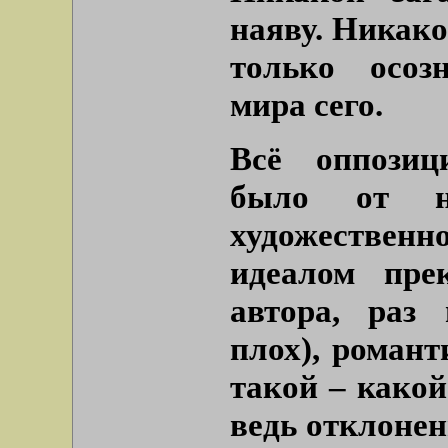
наяву. Никако
только осоз
мира сего.
Всё оппозиц
было от на
художестве
идеалом пре
автора, раз
плох), романт
такой – какой
ведь отклонен