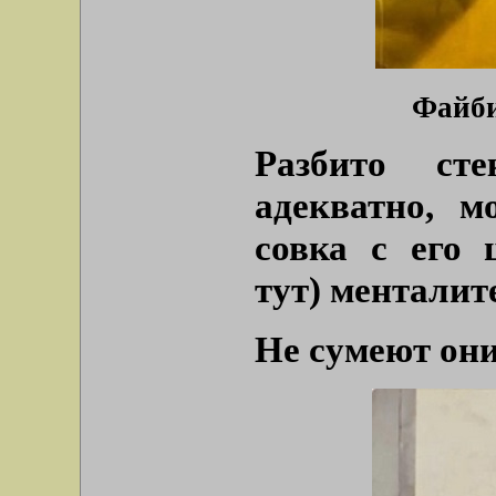
Файби
Разбито сте
адекватно, м
совка с его 
тут) менталит
Не сумеют они