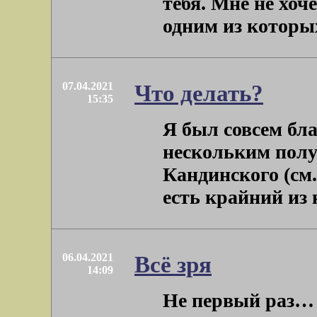
тебя. Мне не хоч
одним из которых 
07.04.2021
Что делать?
15:35
Я был совсем бл
нескольким пол
Кандинского (см.
есть крайний из к
06.04.2021
Всё зря
14:09
Не первый раз… 