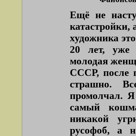
Ещё не наст
катастройки, 
художника это
20 лет, уже
молодая женщ
СССР, после 
страшно. В
промолчал. Я
самый кошма
никакой угр
русофоб, а н