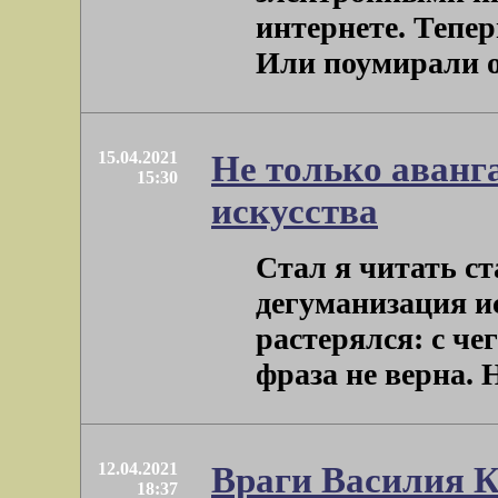
интернете. Тепер
Или поумирали от
15.04.2021
Не только аванг
15:30
искусства
Стал я читать с
дегуманизация и
растерялся: с че
фраза не верна. Ну
12.04.2021
Враги Василия 
18:37