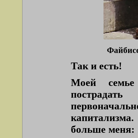
Файбисо
Так и есть!
Моей семье
пострада
первоначальн
капитализма.
больше меня: 