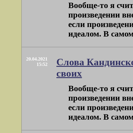
Вообще-то я счит
произведении вне
если произведен
идеалом. В самом д
20.04.2021
Слова Кандинско
15:52
своих
Вообще-то я счит
произведении вне
если произведен
идеалом. В самом д