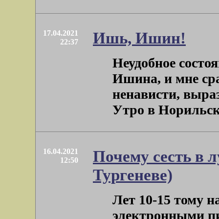
17.04.2021
Ишь, Ишин!
22:37
Неудобное состоя
Ишина, и мне сра
ненависти, выра
Утро в Норильске.
16.04.2021
Почему сесть в л
12:50
Тургеневе)
Лет 10-15 тому н
электронными пи