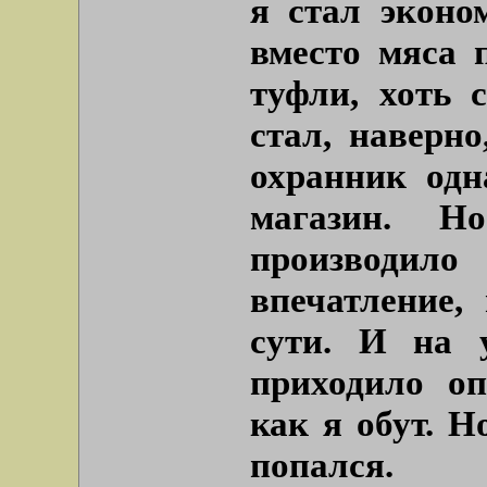
я стал эконом
вместо мяса 
туфли, хоть 
стал, наверн
охранник одн
магазин. Н
производ
впечатление,
сути. И на 
приходило оп
как я обут. Н
попался.