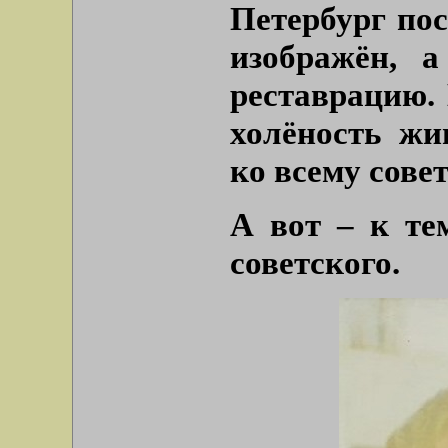
Петербург по
изображён, 
реставрацию. 
холёность жи
ко всему сове
А вот – к те
советского.