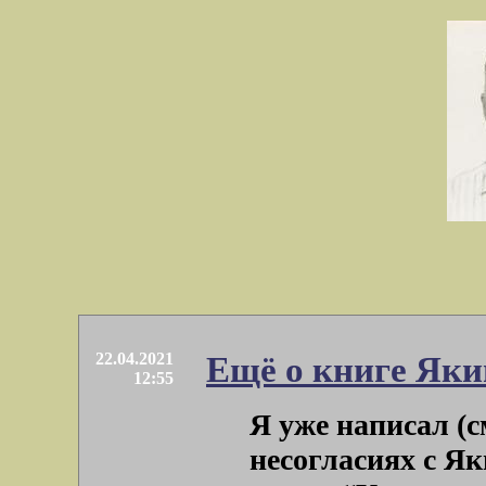
22.04.2021
Ещё о книге Як
12:55
Я уже написал (с
несогласиях с Як