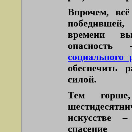
Впрочем, всё
победившей,
времени вы
опасность
социального 
обеспечить р
силой.
Тем горше
шестидесят
искусстве –
спасен