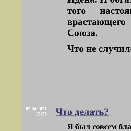
того насто
врастающего 
Союза.
Что не случил
07.04.2021
Что делать?
15:35
Я был совсем бл