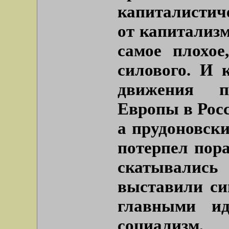
капиталистич
от капитализм
самое плохое
силового. И 
движения п
Европы в Росс
а прудоновски
потерпел пор
скатывалис
выставили си
главными и
социализм,