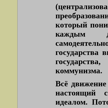
(централ
преобразован
который пони
каждым д
самодеятель
государства в
государства
коммунизма.
Всё движение
настоящий с
идеалом. Пот