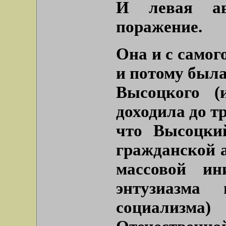
И левая ав
поражение.
Она и с самог
и потому была
Высоцкого (
доходила до т
что Высоцки
гражданской а
массовой ин
энтузиазма 
социализма