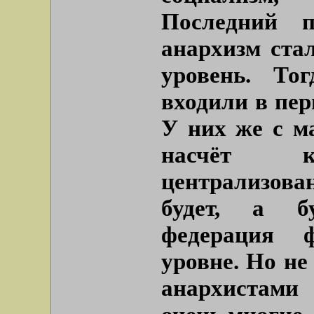
Последний 
анархизм ста
уровень. То
входили в пер
У них же с м
насчёт 
централизов
будет, а б
федерация 
уровне. Но не
анархистами