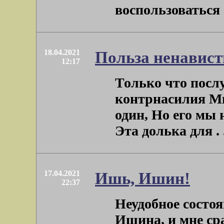
воспользоваться 
18.04.2021
Польза ненавист
12:17
Только что посл
контрнасилия Мы
один, Но его мы 
Эта долька для . .
17.04.2021
Ишь, Ишин!
22:37
Неудобное состоя
Ишина, и мне сра