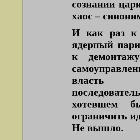
сознании цар
хаос – синони
И как раз к
ядерный пари
к демонтажу
самоуправлен
власть
последовател
хотевшем б
ограничить ид
Не вышло.