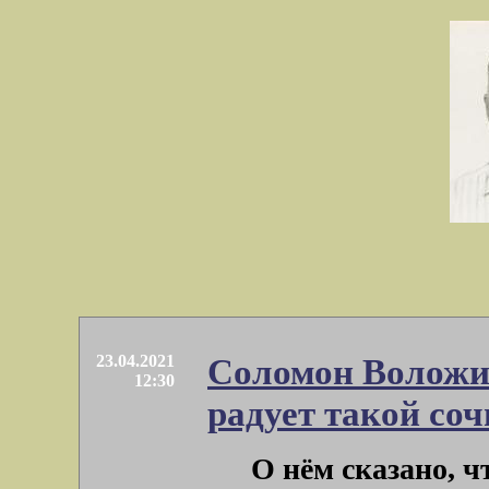
23.04.2021
Соломон Воложи
12:30
радует такой со
О нём сказано, ч