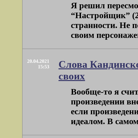
Я решил пересм
“Настройщик” (2
странности. Не п
своим персонажем
20.04.2021
Слова Кандинско
15:53
своих
Вообще-то я счит
произведении вне
если произведен
идеалом. В самом д