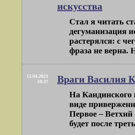
искусства
Стал я читать с
дегуманизация и
растерялся: с че
фраза не верна. Ну
12.04.2021
Враги Василия 
18:37
На Кандинского 
виде приверженн
Первое – Ветхий 
будет после третье