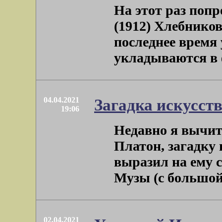
На этот раз поп
(1912) Хлебников
последнее время 
укладываются в ф
04.04.2021
Загадка искусст
19:06
Недавно я вычита
Платон, загадку 
выразил на ему 
Музы (с большой б
02.04.2021