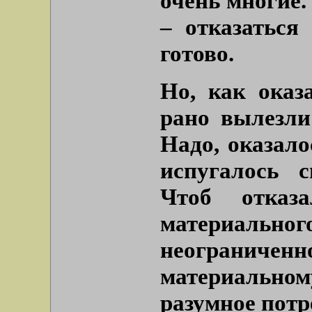
очень многие. 
– отказаться
готово.
Но, как оказа
рано вылезли
Надо, оказало
испугалось с
Чтоб отказа
материально
неограниченно
материальном
разумное потр