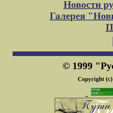
Новости р
Галерея "Но
П
© 1999 "Ру
Copyright (c