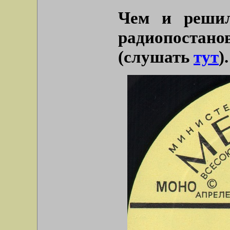
Чем и решил
радиопостано
(слушать
тут
).