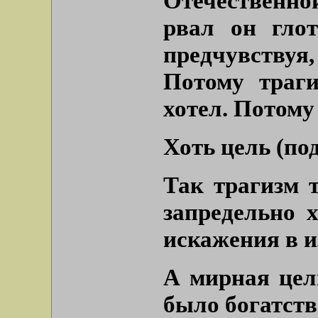
Отечественно
рвал он глот
предчувству
Потому траги
хотел. Потому
Хоть цель (по
Так трагизм т
запредельно 
искажения в 
А мирная цел
было богатств