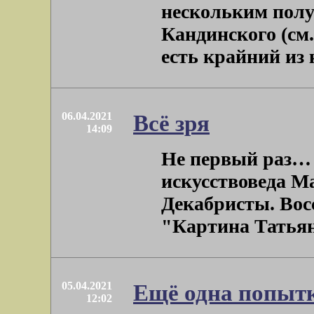
нескольким пол
Кандинского (см.
есть крайний из к
06.04.2021
Всё зря
14:09
Не первый раз… 
искусствоведа Ма
Декабристы. Восс
"Картина Татьяны
05.04.2021
Ещё одна попыт
12:02