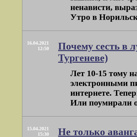
ненависти, выра
Утро в Норильске.
16.04.2021
Почему сесть в л
12:50
Тургеневе)
Лет 10-15 тому н
электронными пи
интернете. Тепер
Или поумирали от
15.04.2021
Не только аванг
15:30