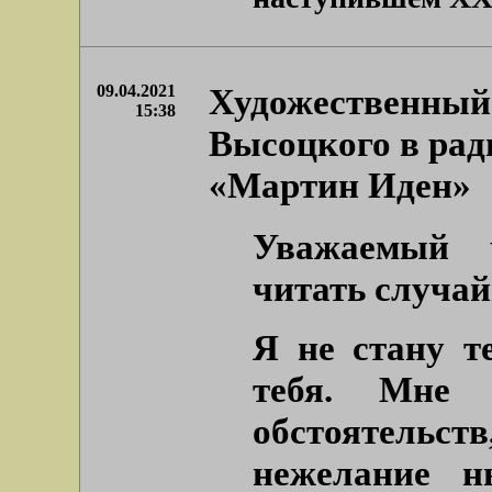
09.04.2021
Художественный 
15:38
Высоцкого в рад
«Мартин Иден»
Уважаемый 
читать случай
Я не стану т
тебя. Мне 
обстоятельств
нежелание н