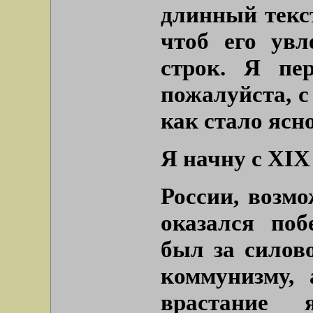
длинный текст
чтоб его увл
строк. Я пер
пожалуйста, с
как стало ясно
Я начну с XIX
России, возмо
оказался поб
был за силов
коммунизму,
врастание 