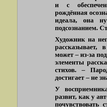
и с обеспечен
рождённая осозна
идеала, она ну
подсознанием. С
Художник на нег
рассказывает, 
может – из-за по
элементы расска
стихов. – Паро
достигает – не зн
У восприемник
развит, как у ав
почувствовать с