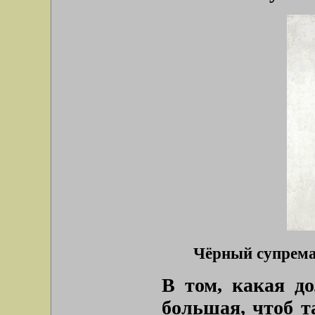
Чёрный супремат
В том, какая до
большая, чтоб т