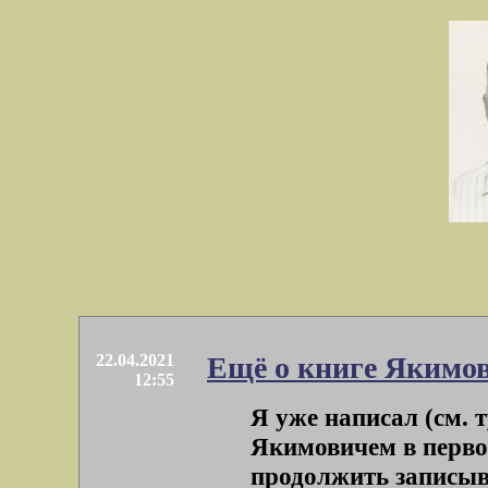
22.04.2021
Ещё о книге Якимо
12:55
Я уже написал (см. т
Якимовичем в перво
продолжить записыват