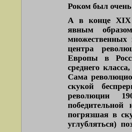
Роком был очень 
А в конце XIX
явным образом
множественных 
центра револю
Европы в Росс
среднего класса
Сама революцион
скукой беспре
революции 1
победительной 
погрязшая в ск
углубляться) по