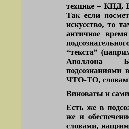
технике – КПД. 
Так если посмет
искусство, то т
античное время
подсознательн
“текста” (напри
Аполлона Бел
подсознаниями 
ЧТО-ТО, словам
Виноваты и сами
Есть же в подсо
же и обеспечен
словами, наприм