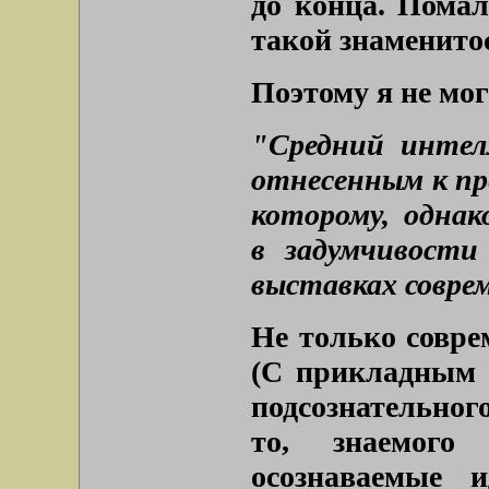
до конца. Помал
такой знаменито
Поэтому я не мог
"Средний интел
отнесенным к пр
которому, одна
в задумчивости
выставках совре
Не только совре
(С прикладным в
подсознательного
то, знаемого
осознаваемые 