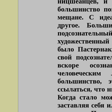
ницшеанцев, и 
большинство по
мещане. С иде
другое. Больш
подсознательны
художественный
было Пастернак
свой подсознат
вскоре осозн
человеческим
большинство, 
ссылаться, что 
Когда стало мож
заставляя себя и