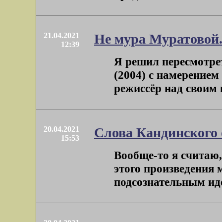
21.04.2021
Не мура Муратовой
12:39
Я решил пересмотр
(2004) с намерением
режиссёр над своим 
20.04.2021
Слова Кандинского 
15:53
Вообще-то я считаю,
этого произведения 
подсознательным идеа