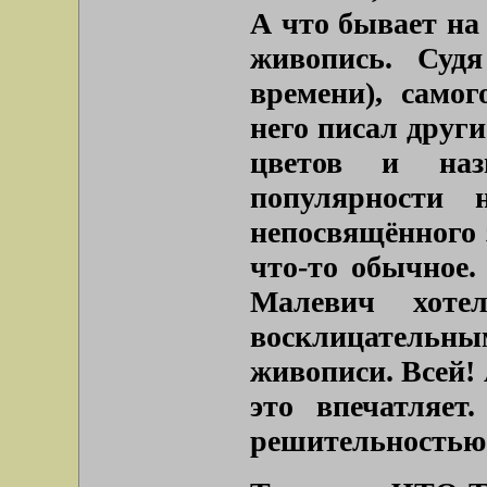
А что бывает на
живопись. Судя
времени), само
него писал друг
цветов и наз
популярности 
непосвящённого 
что-то обычное.
Малевич хоте
восклицательным
живописи. Всей!
это впечатляет
решительностью 