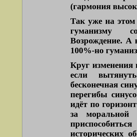
(гармония высоко
Так уже на этом
гуманизму со
Возрождение. А 
100%-но гуманиз
Круг изменения 
если вытянут
бесконечная син
перегибы синусо
идёт по горизонт
за моральной 
приспособить
исторических об