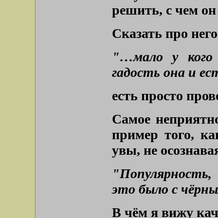
решить, с чем он
Сказать про него
"…мало у кого
гадость она и ест
есть просто пров
Самое неприятно
пример того, ка
увы, не осознавая
"Популярность, 
это было с чёрн
В чём я вижу ка