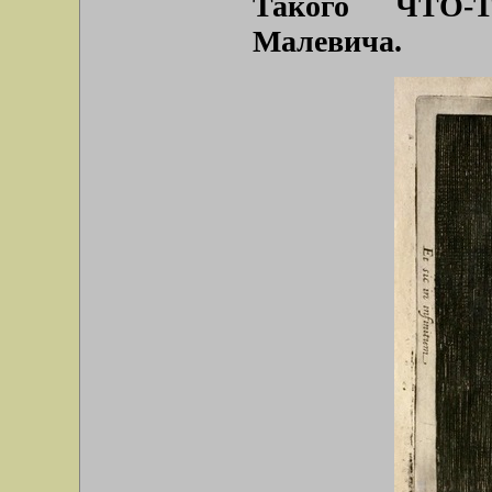
Такого ЧТО-
Малевича.