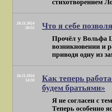
стихотворением Лоза
28.11.2024
Что я себе позвол
20:52
Прочёл у Вольфа 
возникновении и р
приводя одну из зам
26.11.2024
Как теперь работа
14:59
будем братьями»
Я не согласен с те
Теперь особенно яс