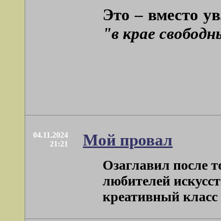
Это – вместо у
"в крае свободн
04.11.2024
Мой провал
21:21
Озаглавил после т
любителей искусств
креативный класс . 