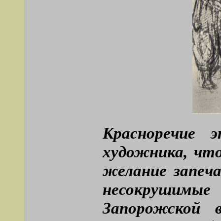
Красноречие 
художника, что
желание запеч
несокрушимые
Запорожской 