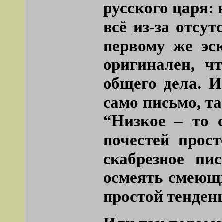
русского царя: 
всё из-за отсу
первому же эс
оригинален, ч
общего дела. И
само письмо, та
“Низкое – то 
почестей прос
скабрезное пи
осмеять смеющи
простой тенден