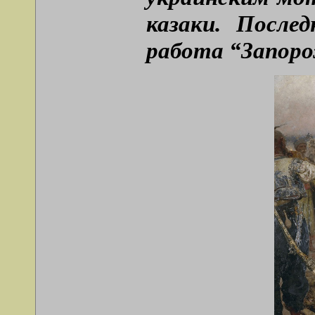
казаки. После
работа “Запор