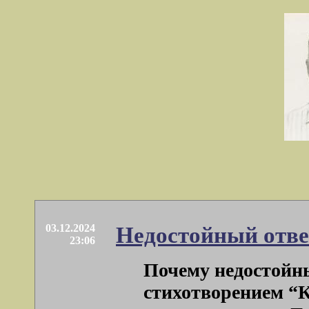
03.12.2024
Недостойный отве
23:06
Почему недостойн
стихотворением “К