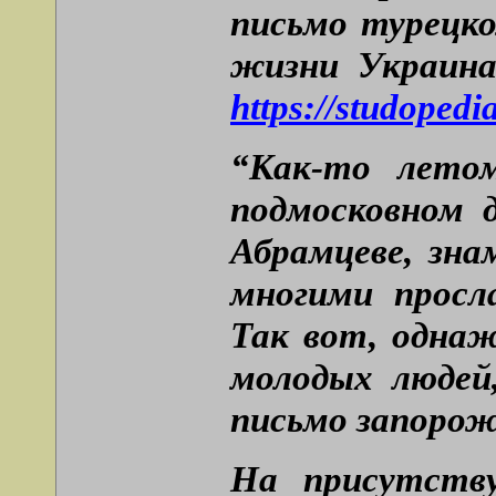
письмо турецко
жизни Украина
https://studopedi
“Как-то лето
подмосковном 
Абрамцеве, зн
многими просл
Так вот, одна
молодых людей
письмо запорож
На присутств