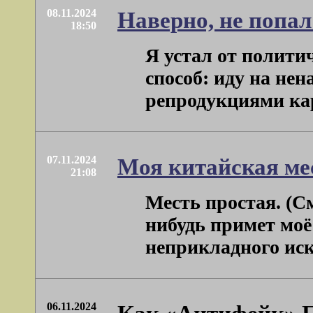
08.11.2024
Наверно, не попал
18:50
Я устал от полити
способ: иду на не
репродукциями карт
07.11.2024
Моя китайская ме
21:08
Месть простая. (См
нибудь примет моё
неприкладного искус
06.11.2024