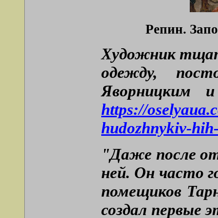
Репин. Запо
Художник тщате
одежду, пост
Яворницким и
https://oselyaua
hudozhnykiv-hih-s
"Даже после отъ
ней. Он часто 
помещиков Тарн
создал первые