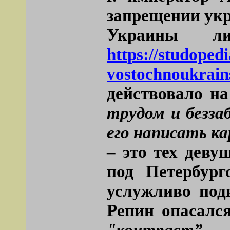
запрещении укр
Украины ли
https://studoped
vostochnoukrain
действовало на
трудом и безза
его написать к
– это тех дев
под Петербург
услужливо под
Репин опасался
"контраст”.