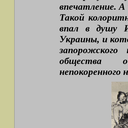
впечатление. А
Такой колорит
впал в душу 
Украины, и кот
запорожского 
общества об
непокоренного 