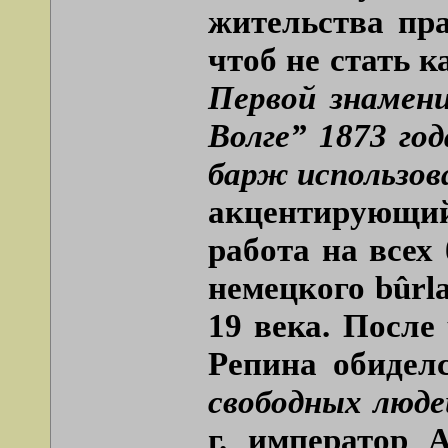
жительства пр
чтоб не стать 
Первой знамен
Волге” 1873 го
барж использов
акцентирующий
работа на всех
немецкого
bûrl
19 века. После
Репина обидел
свободных люде
г. император 