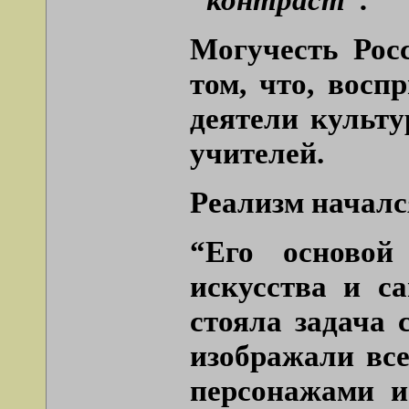
Могучесть Рос
том, что, восп
деятели культ
учителей.
Реализм началс
“Его основой
искусства и с
стояла задача 
изображали вс
персонажами и