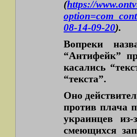
(
https://www.ont
option=com_cont
08-14-09-20
).
Вопреки назв
“Антифейк” пр
касались “текс
“текста”.
Оно действител
против плача п
украинцев из-
смеющихся зап