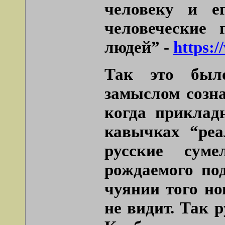
человеку и е
человеческие 
людей” -
https:/
Так это было
замыслом созна
когда приклад
кавычках “реа
русские суме
рождаемого по
чуянии того но
не видит. Так 