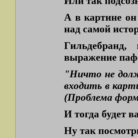
Или так подсоз
А в картине о
над самой исто
Гильдебранд,
выражение пафо
"Ничто не долж
входить в карт
(Проблема формы
И тогда будет в
Ну так посмотри