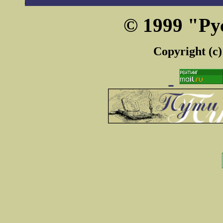
© 1999 "Ру
Copyright (c