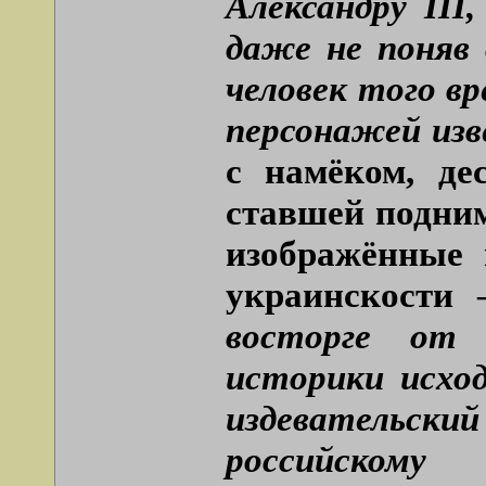
Александру III
даже не поняв
человек того вр
персонажей из
с намёком, де
ставшей подним
изображённые
украинскости
восторге от 
историки исхо
издевательск
российс