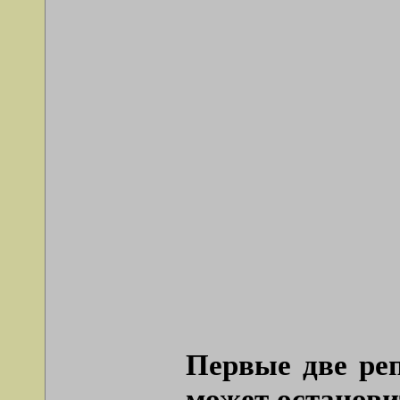
Первые две ре
может останови