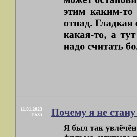
этим каким-то
отпад. Гладкая
какая-то, а ту
надо считать бо
11.01.2023
Почему я не стан
19:35
Я был так увлёчён