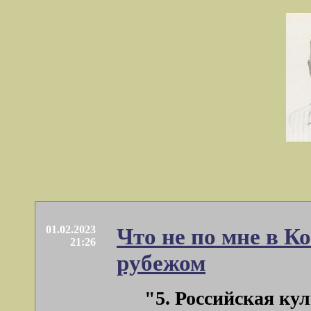
01.02.2023
Что не по мне в 
21:26
рубежом
"5. Российская ку