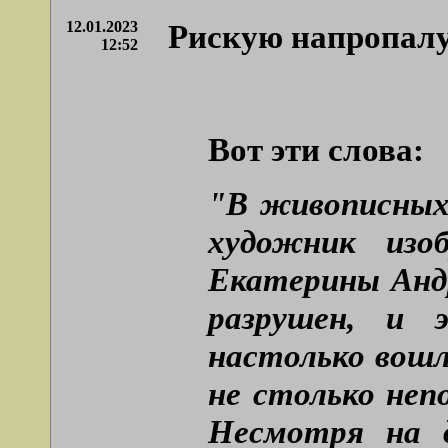
12.01.2023
Рискую напропал
12:52
Вот эти слова:
"В живописных 
художник изо
Екатерины Андр
разрушен, и э
настолько вошл
не столько неп
Несмотря на д