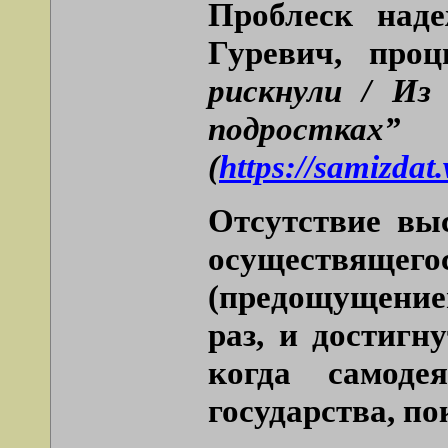
Проблеск над
Гуревич, про
рискнули / Из
подростках”
(
https://samiz
Отсутствие вы
осуществящего
(предощущение
раз, и достигн
когда самоде
государства, по