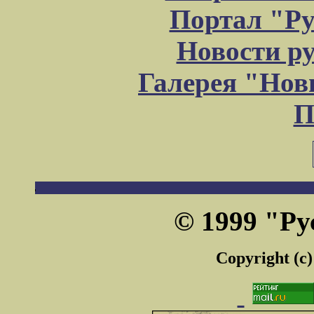
Портал "Ру
Новости р
Галерея "Но
П
© 1999 "Ру
Copyright (c