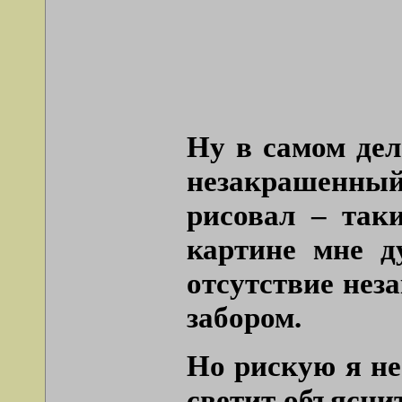
Ну в самом дел
незакрашенный
рисовал – так
картине мне д
отсутствие нез
забором.
Но рискую я не
светит объясни