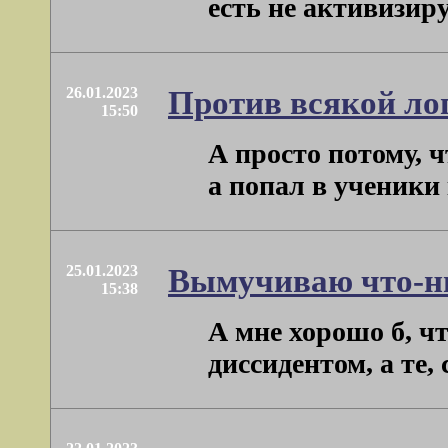
есть не активизиру
26.01.2023
Против всякой ло
15:50
А просто потому, 
а попал в ученики 
25.01.2023
Вымучиваю что-ни
15:38
А мне хорошо б, ч
диссидентом, а те,