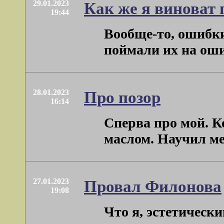
29.01.2023
Как же я виноват
19:44
Вообще-то, ошибки
поймали их на ошиб
28.01.2023
Про позор
16:14
Сперва про мой. К
маслом. Научил ме
27.01.2023
Провал Филонова
19:08
Что я, эстетическ