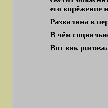
его корёжение 
Развалина в пер
В чём социаль
Вот как рисова