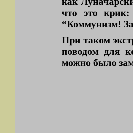
как Луначарски
что это крик:
“Коммунизм! Зач
При таком экст
поводом для к
можно было зам