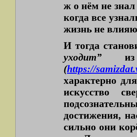
ж о нём не знал
когда все узна
жизнь не влияю
И тогда станов
уходит”
из 
(
https://samiz
характерно дл
искусство св
подсознательн
достижения, н
сильно они кор