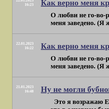
22.01.2023
Как верно меня к
16:23
О любви не го-во-р
меня заведено. (Я 
22.01.2023
Как верно меня к
16:22
О любви не го-во-р
меня заведено. (Я 
21.01.2023
Ну не могли бубн
16:48
Это я возражаю Е