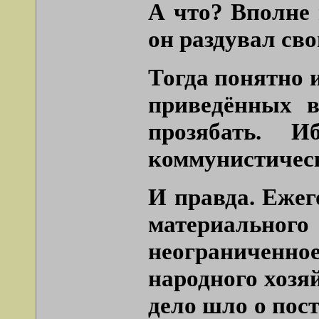
А что? Вполне 
он раздувал св
Тогда понятно 
приведённых в
прозябать. 
коммунистическ
И правда. Ежег
материальног
неограниченное
народного хозя
дело шло о пос