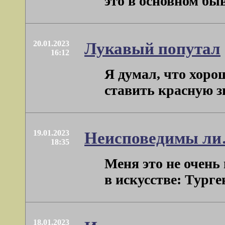
это в основном бы
20.01.2023
Лукавый попутал
16:12
Я думал, что хоро
ставить красную зв
19.01.2023
Неисповедимы л
18:35
Меня это не очень
в искусстве: Турге
18.01.2023