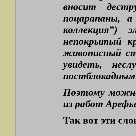
вносит дестр
поцарапаны, а
коллекция”) 
непокрытый кр
живописный ст
увидеть, нес
постблокадными
Поэтому можно
из работ Арефье
Так вот эти сло