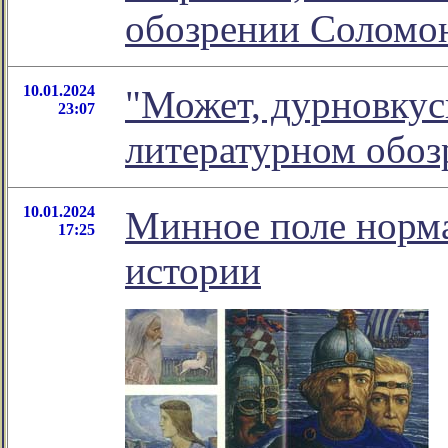
обозрении Соломо
10.01.2024
"Может, дурновкуси
23:07
литературном обо
10.01.2024
Минное поле норма
17:25
истории