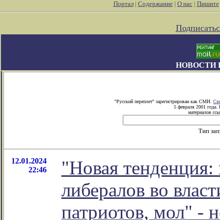
Портал
|
Содержание
|
О нас
|
Пишите
Подписатьс
НОВОСТИ 
"Русский переплет" зарегистрирован как СМИ.
Св
5 февраля 2001 года.
материалов ссы
Тип за
12.01.2024
"Новая тенденция:
22:46
либералов во власт
патриотов, мол" - 