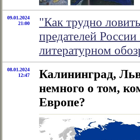
09.01.2024
"Как трудно ловит
21:00
предателей России 
литературном обо
08.01.2024
Калининград, Льво
12:47
немного о том, к
Европе?