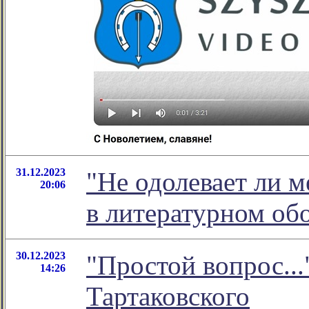
31.12.2023
"Не одолевает ли м
20:06
в литературном о
30.12.2023
"Простой вопрос...
14:26
Тартаковского