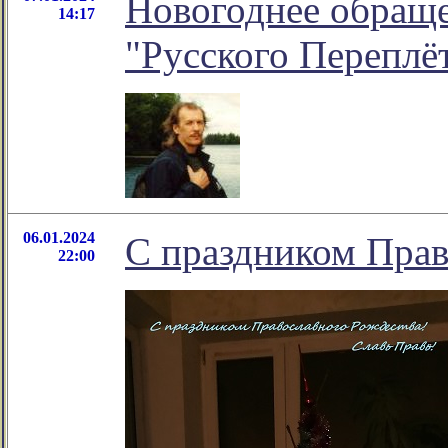
Новогоднее обраще
14:17
"Русского Переплё
06.01.2024
С праздником Прав
22:00