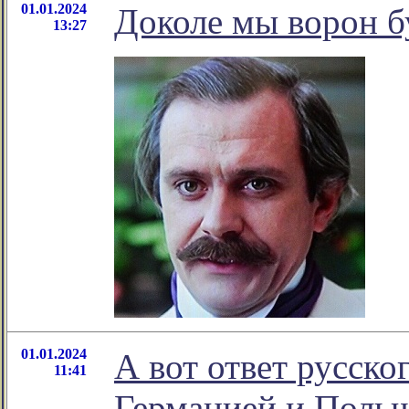
01.01.2024
Доколе мы ворон б
13:27
01.01.2024
А вот ответ русско
11:41
Германией и Польш