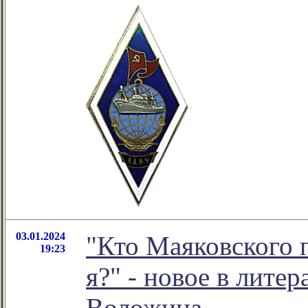
03.01.2024
"Кто Маяковского 
19:23
я?" - новое в лит
Воложина