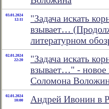
03.01.2024
"Задача искать кор
12:11
взывает… (Продолж
литературном обо
02.01.2024
"Задача искать кор
22:20
взывает…" - новое
Соломона Воложи
02.01.2024
Андрей Ивонин в Р
10:00