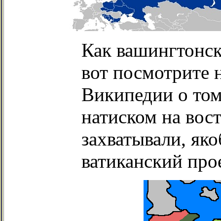
Как вашингтонск
вот посмотрите 
Википедии о том
натиском на вост
захватывали, як
ватиканский пр