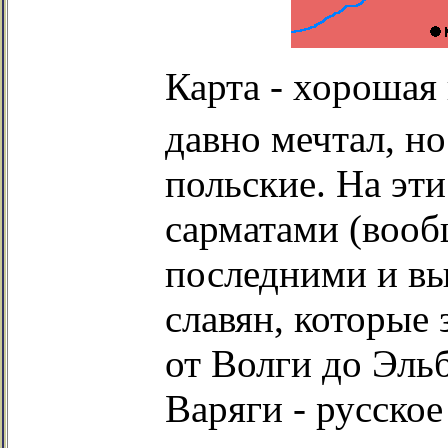
Карта - хорошая 
давно мечтал, но
польские. На эти
сарматами (вооб
последними и вы
славян, которые
от Волги до Эль
Варяги - русское