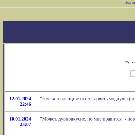
Порта
"Русски
12.01.2024
"Новая тенденция: использовать модную кри
22:46
10.01.2024
"Может, дурновкусие, но мне нравится" - н
23:07