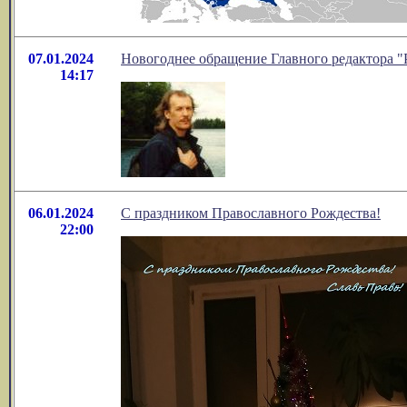
07.01.2024
Новогоднее обращение Главного редактора "
14:17
06.01.2024
С праздником Православного Рождества!
22:00