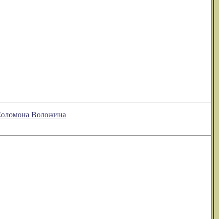
 Соломона Воложина