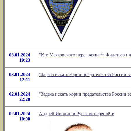
03.01.2024
"Кто Маяковского перегрязнит*: Филатьев и
19:23
03.01.2024
"Задача искать корни предательства России
12:11
02.01.2024
"Задача искать корни предательства России
22:20
02.01.2024
Андрей Ивонин в Русском переплёте
10:00