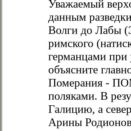
Уважаемый верх
данным разведки
Волги до Лабы (
римского (натис
германцами при 
объясните глав
Померания - ПО
поляками. В рез
Галицию, а севе
Арины Родионов