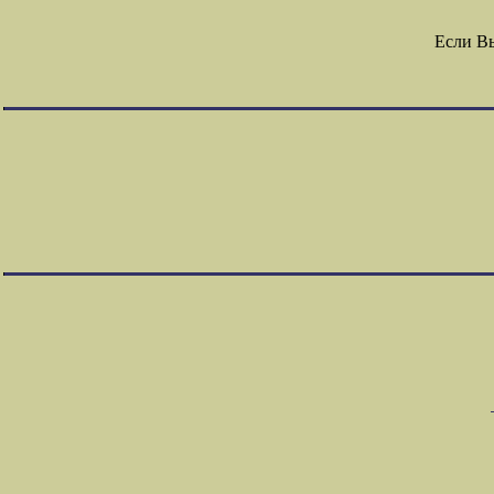
Если В