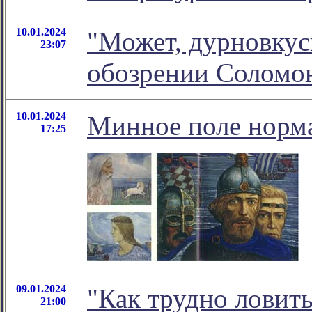
10.01.2024
"Может, дурновкуси
23:07
обозрении Соломо
10.01.2024
Минное поле норма
17:25
09.01.2024
"Как трудно ловит
21:00