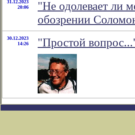
31.12.2023
"Не одолевает ли м
20:06
обозрении Соломо
30.12.2023
"Простой вопрос...
14:26