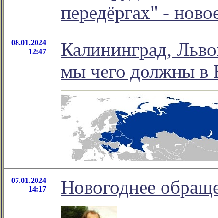
передёргах" - нов
08.01.2024
Калининград, Львов
12:47
мы чего должны в 
07.01.2024
Новогоднее обраще
14:17