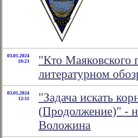
03.01.2024
"Кто Маяковского п
19:23
литературном обо
03.01.2024
"Задача искать кор
12:11
(Продолжение)" - 
Воложина