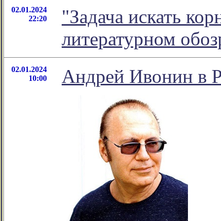
02.01.2024
"Задача искать кор
22:20
литературном обо
02.01.2024
Андрей Ивонин в Р
10:00