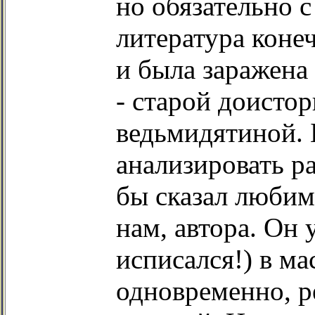
но обязательно с
литература коне
и была заражена
- старой доисто
ведьмидятиной. 
анализировать ра
бы сказал любим
нам, автора. Он 
исписался!) в ма
одновременно, р