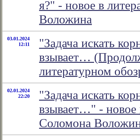
я?" - новое в лит
Воложина
03.01.2024
"Задача искать кор
12:11
взывает… (Продолж
литературном обо
02.01.2024
"Задача искать кор
22:20
взывает…" - новое
Соломона Воложи