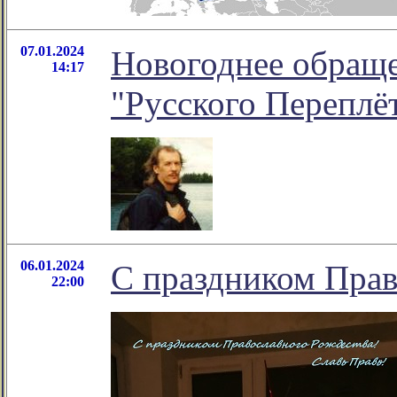
07.01.2024
Новогоднее обраще
14:17
"Русского Переплё
06.01.2024
С праздником Прав
22:00