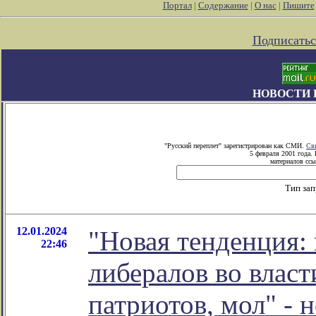
Портал
|
Содержание
|
О нас
|
Пишите
Подписатьс
НОВОСТИ 
"Русский переплет" зарегистрирован как СМИ.
Св
5 февраля 2001 года.
материалов ссы
Тип за
12.01.2024
"Новая тенденция:
22:46
либералов во власт
патриотов, мол" - 