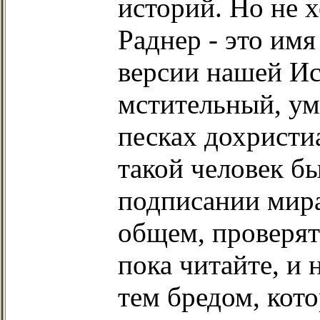
историй. Но не х
Раднер - это им
версии нашей Ист
мстительный, ум
песках дохристи
такой человек бы
подписании мира
общем, проверять
пока читайте, и 
тем бредом, кото