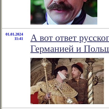
01.01.2024
А вот ответ русско
11:41
Германией и Польш