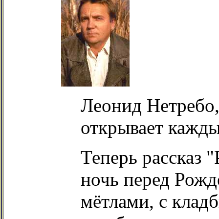
Леонид Нетребо,
открывает кажды
Теперь рассказ "
ночь перед Рожде
мётлами, с клад