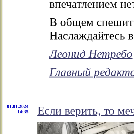
впечатлением нет
В общем спеши
Наслаждайтесь в
Леонид Нетребо
Главный редакто
01.01.2024
Если верить, то ме
14:35