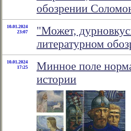
обозрении Соломо
10.01.2024
"Может, дурновкуси
23:07
литературном обо
10.01.2024
Минное поле норма
17:25
истории