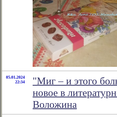
05.01.2024
"Миг – и этого бол
22:34
новое в литератур
Воложина