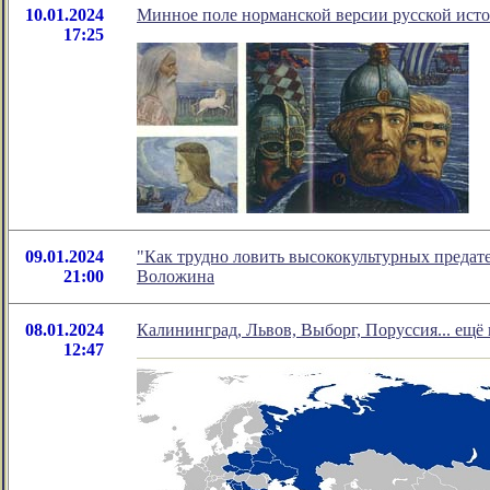
10.01.2024
Минное поле норманской версии русской ист
17:25
09.01.2024
"Как трудно ловить высококультурных предате
21:00
Воложина
08.01.2024
Калининград, Львов, Выборг, Поруссия... ещё
12:47