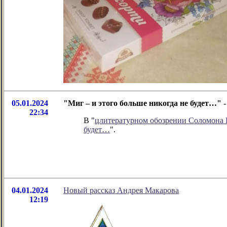
05.01.2024
"Миг – и этого больше никогда не будет…"
22:34
В "
цлитературном обозрении Соломона
будет…
".
04.01.2024
Новый рассказ Андрея Макарова
12:19