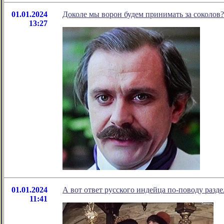
01.01.2024
Доколе мы ворон будем принимать за соколов?
13:27
01.01.2024
А вот ответ русского индейца по-поводу разд
11:41