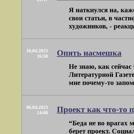
Я наткнулся на, каж
свои статьи, в частн
художников, - реакци
10.04.2023
Опять насмешка
16:50
Не знаю, как сейчас 
Литературной Газет
мне почему-то запомн
06.04.2023
Проект как что-то 
14:08
“Беда не во врагах 
берет проект. Социа