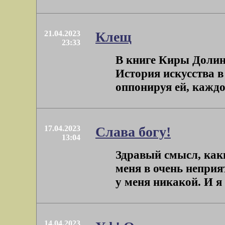
21.04.2023
Клещ
23:33
В книге Киры Долин
История искусства в 
оппонируя ей, каждой
17.04.2023
Слава богу!
13:04
Здравый смысл, как
меня в очень неприя
у меня никакой. И я 
14.04.2023