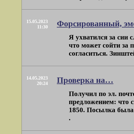
15.05.2023
Форсированный, эм
11:30
Я ухватился за сии с
что может сойти за п
согласиться. Зинштей
14.05.2023
Проверка на…
20:24
Получил по эл. поч
предложением: что с
1850. Посылка была 
.