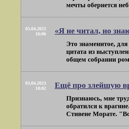
мечты обернется неб
05.04.2023
«Я не читал, но зн
16:06
Это знаменитое, для
цитата из выступлен
общем собрании рома
03.04.2023
Ещё про злейшую в
18:02
Признаюсь, мне труд
обратился к врагине
Стивене Морате. "Во