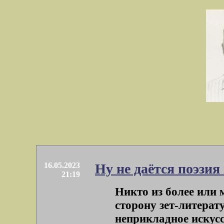
16.05.2023
Ну не даётся поэзия
21:19
Никто из более или 
сторону зет-литера
неприкладное искусст