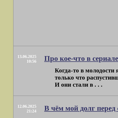
13.06.2025
Про кое-что в сериал
10:56
Когда-то в молодости
только что распустивш
И они стали в . . .
12.06.2025
В чём мой долг перед
21:24