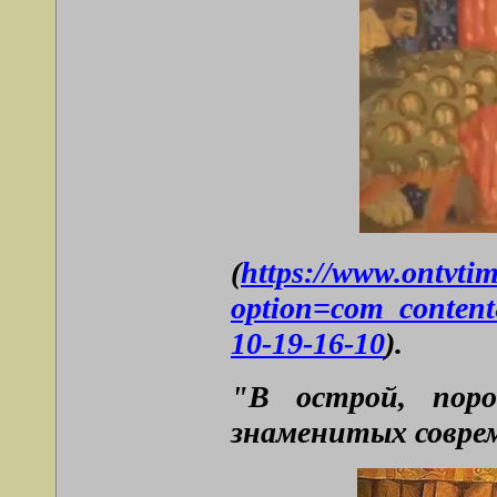
(
https://www.ontvti
option=com_content
10-19-16-10
).
"В острой, поро
знаменитых соврем