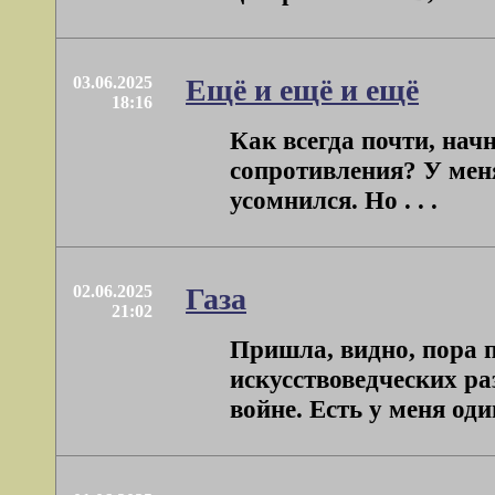
03.06.2025
Ещё и ещё и ещё
18:16
Как всегда почти, начн
сопротивления? У ме
усомнился. Но . . .
02.06.2025
Газа
21:02
Пришла, видно, пора 
искусствоведческих р
войне. Есть у меня один 