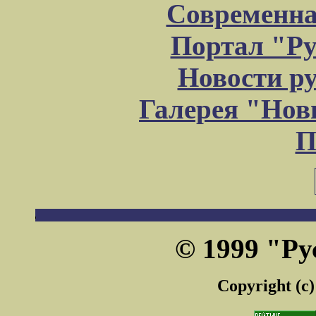
Современна
Портал "Ру
Новости р
Галерея "Но
П
© 1999 "Ру
Copyright (c