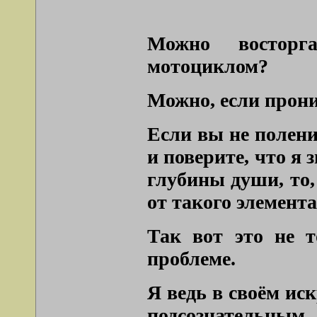
Можно восторга
мотоциклом?
Можно, если прони
Если вы не поленит
и поверите, что я 
глубины души, то, 
от такого элемент
Так вот это не т
проблеме.
Я ведь в своём ис
подсознательным