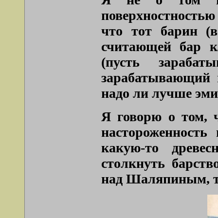
поверхностностью
что тот барин (в
считающей бар к
(пусть зараба
зарабатывающий п
надо ли лучше эмиг
Я говорю о том, 
настороженность
какую-то древес
столкнуть барств
над Шаляпиным, та