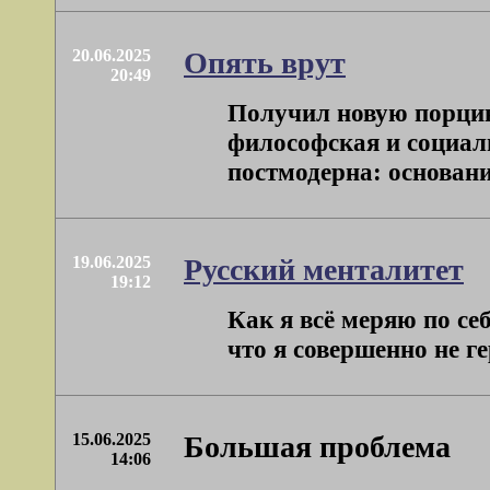
20.06.2025
Опять врут
20:49
Получил новую порцию
философская и социал
постмодерна: основания 
19.06.2025
Русский менталитет
19:12
Как я всё меряю по себ
что я совершенно не гер
15.06.2025
Большая проблема
14:06