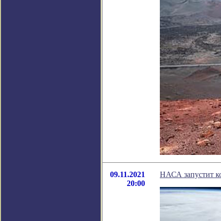
09.11.2021
НАСА запустит ко
20:00