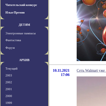
Читательский конкурс
Илья-Премия
ДЕТЯМ
Электронные пампасы
Фантастика
Форум
АРХИВ
Текущий
10.11.2021
Сеть Walmart уже
17:06
2003
2002
2001
2000
1999