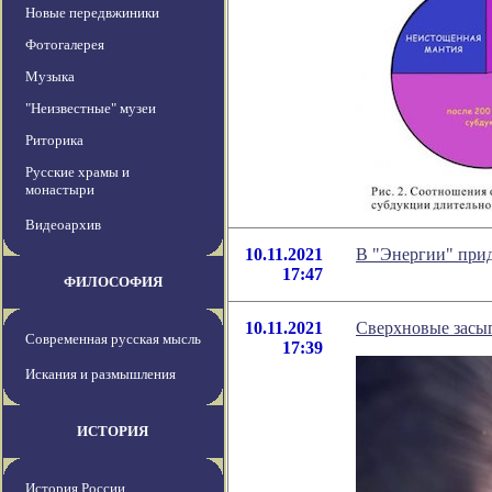
Новые передвжиники
Фотогалерея
Музыка
"Неизвестные" музеи
Риторика
Русские храмы и
монастыри
Видеоархив
10.11.2021
В "Энергии" прид
17:47
ФИЛОСОФИЯ
10.11.2021
Сверхновые засы
Современная русская мысль
17:39
Искания и размышления
ИСТОРИЯ
История России