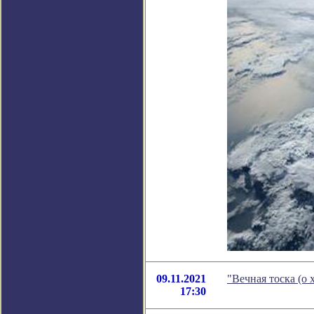
09.11.2021
"Вечная тоска (о
17:30