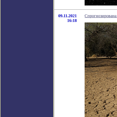
09.11.2021
Спрогнозирована 
16:18