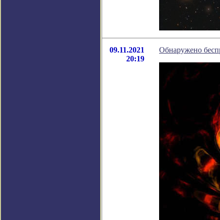
09.11.2021
Обнаружено бесп
20:19