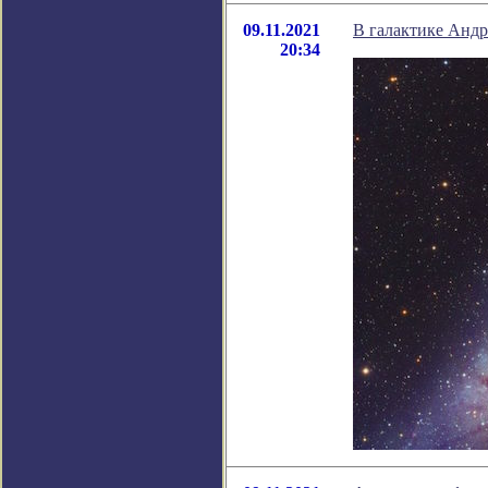
09.11.2021
В галактике Андр
20:34