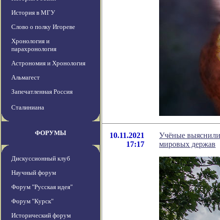
История в МГУ
Слово о полку Игореве
Хронология и
парахронология
Астрономия и Хронология
Альмагест
Запечатленная Россия
Сталиниана
ФОРУМЫ
10.11.2021
Учёные выяснили,
17:17
мировых держав
Дискуссионный клуб
Научный форум
Форум "Русская идея"
Форум "Курск"
Исторический форум