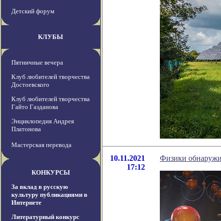
Детский форум
КЛУБЫ
Пятничные вечера
Клуб любителей творчества
Достоевского
Клуб любителей творчества
Гайто Газданова
Энциклопедия Андрея
Платонова
Мастерская перевода
10.11.2021
Физики обнаружил
17:12
КОНКУРСЫ
За вклад в русскую
культуру публикациями в
Интернете
Литературный конкурс