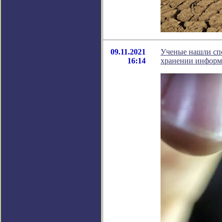
09.11.2021
Ученые нашли спо
16:14
хранении информ