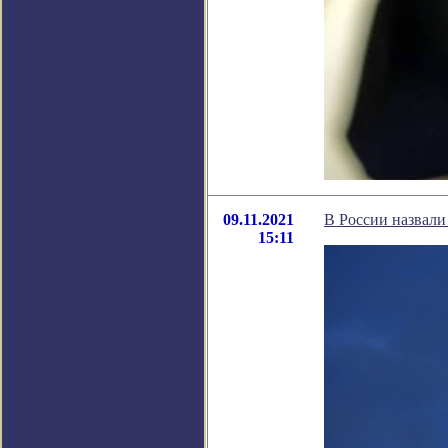
09.11.2021
В России назвали
15:11