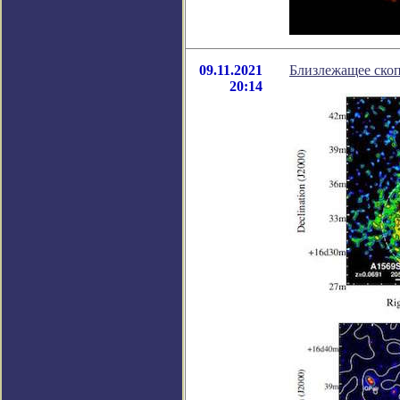
09.11.2021
Близлежащее скоп
20:14