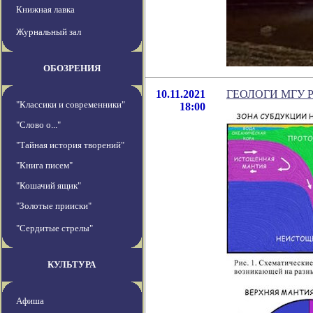
Книжная лавка
Журнальный зал
ОБОЗРЕНИЯ
10.11.2021
ГЕОЛОГИ МГУ 
"Классики и современники"
18:00
"Слово о..."
"Тайная история творений"
"Книга писем"
"Кошачий ящик"
"Золотые прииски"
"Сердитые стрелы"
КУЛЬТУРА
Афиша