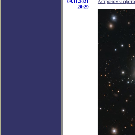
09.11.2021
Астрономы сфотог
20:29