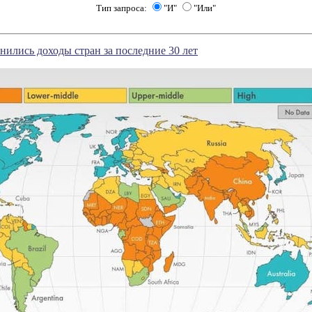
Тип запроса:
"И"
"Или"
енились доходы стран за последние 30 лет