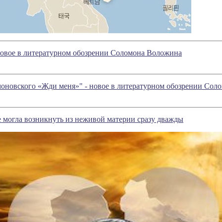
 новое в литературном обозрении Соломона Воложина
оновского «Жди меня»" - новое в литературном обозрении Сол
 могла возникнуть из неживой материи сразу дважды