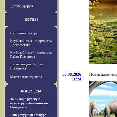
Детский форум
КЛУБЫ
Пятничные вечера
Клуб любителей творчества
Достоевского
Клуб любителей творчества
Гайто Газданова
Энциклопедия Андрея
Платонова
06.08.2026
Новая жаба лед
Мастерская перевода
11:24
КОНКУРСЫ
За вклад в русскую
культуру публикациями в
Интернете
Литературный конкурс