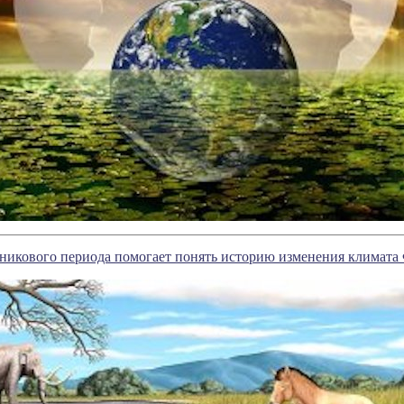
никового периода помогает понять историю изменения климата