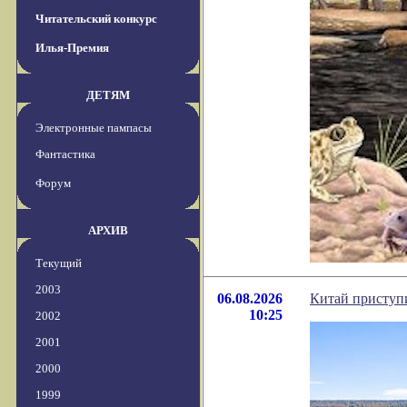
Читательский конкурс
Илья-Премия
ДЕТЯМ
Электронные пампасы
Фантастика
Форум
АРХИВ
Текущий
2003
06.08.2026
Китай приступи
10:25
2002
2001
2000
1999