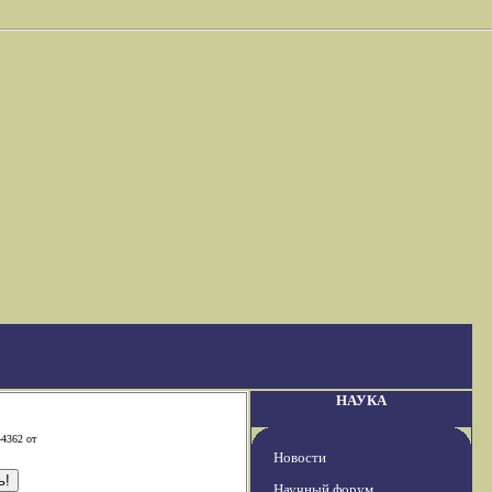
НАУКА
-4362 от
Новости
Научный форум