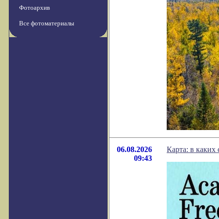
Фотоархив
Все фотоматериалы
06.08.2026
Карта: в каких
09:43