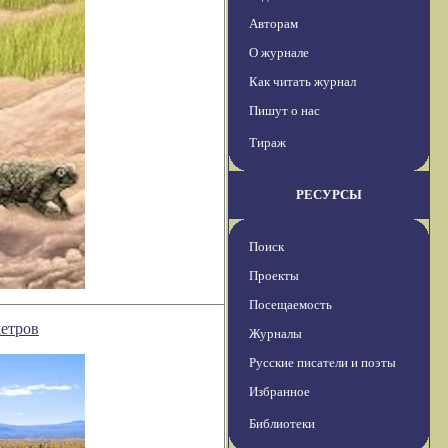
Авторам
О журнале
Как читать журнал
Пишут о нас
Тираж
РЕСУРСЫ
Поиск
Проекты
Посещаемость
метров
Журналы
Русские писатели и поэты
Избранное
Библиотеки