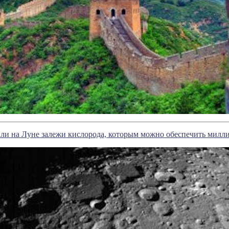
ли на Луне залежи кислорода, которым можно обеспечить милл