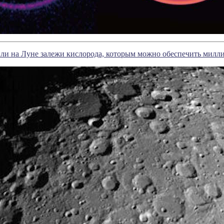
ли на Луне залежи кислорода, которым можно обеспечить милл