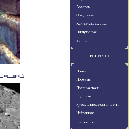
Авторам
О журнале
Как читать журнал
Пишут о нас
Тираж
РЕСУРСЫ
Поиск
иарды людей
Проекты
Посещаемость
Журналы
Русские писатели и поэты
Избранное
Библиотеки