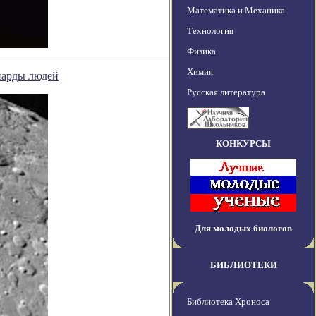
Математика и Механика
Технология
Физика
Химия
иарды людей
Русская литература
КОНКУРСЫ
Для молодых биологов
БИБЛИОТЕКИ
Библиотека Хроноса