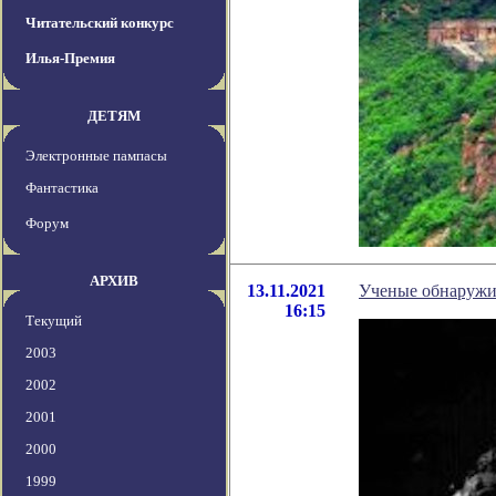
Читательский конкурс
Илья-Премия
ДЕТЯМ
Электронные пампасы
Фантастика
Форум
АРХИВ
13.11.2021
Ученые обнаружи
16:15
Текущий
2003
2002
2001
2000
1999