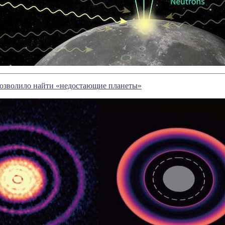
озволило найти «недостающие планеты»