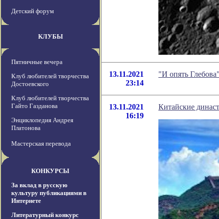
Детский форум
КЛУБЫ
Пятничные вечера
13.11.2021
"И опять Глебова
Клуб любителей творчества
23:14
Достоевского
Клуб любителей творчества
Гайто Газданова
13.11.2021
Китайские династ
16:19
Энциклопедия Андрея
Платонова
Мастерская перевода
КОНКУРСЫ
За вклад в русскую
культуру публикациями в
Интернете
Литературный конкурс