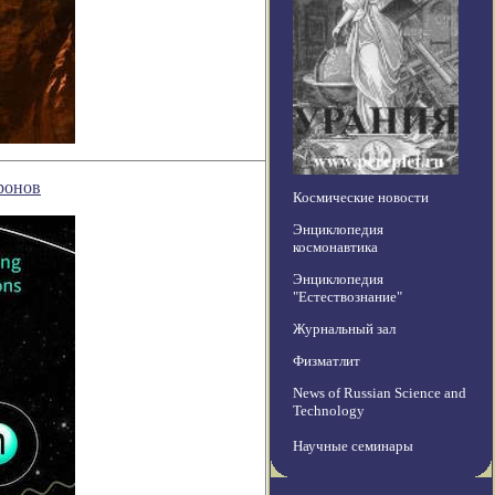
ронов
Космические новости
Энциклопедия
космонавтика
Энциклопедия
"Естествознание"
Журнальный зал
Физматлит
News of Russian Science and
Technology
Научные семинары