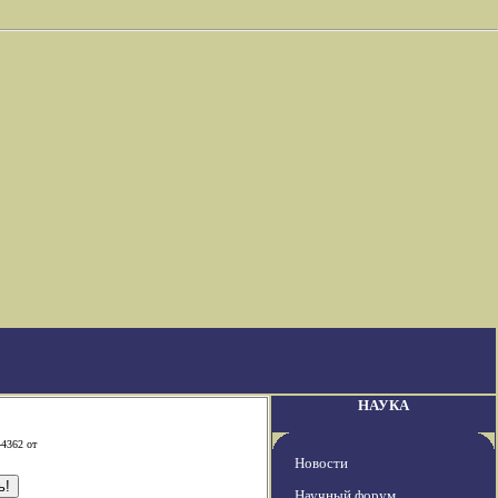
НАУКА
-4362 от
Новости
Научный форум