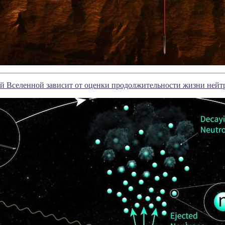
й Вселенной зависит от оценки продолжительности жизни нейт