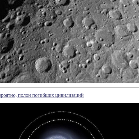
ероятно, полон погибших цивилизаций