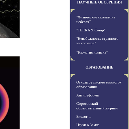
НАУЧНЫЕ ОБОЗРЕНИЯ
"Физические явления на
небесах"
"TERRA & Comp"
"Неизбежность странного
микромира"
"Биология и жизнь"
ОБРАЗОВАНИЕ
Открытое письмо министру
образования
Антиреформа
Соросовский
образовательный журнал
Биология
Науки о Земле