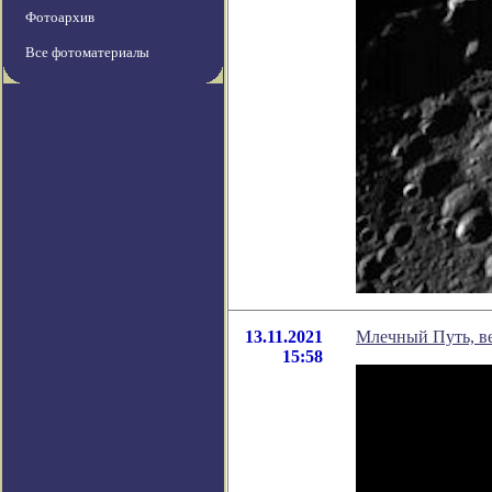
Фотоархив
Все фотоматериалы
13.11.2021
Млечный Путь, в
15:58