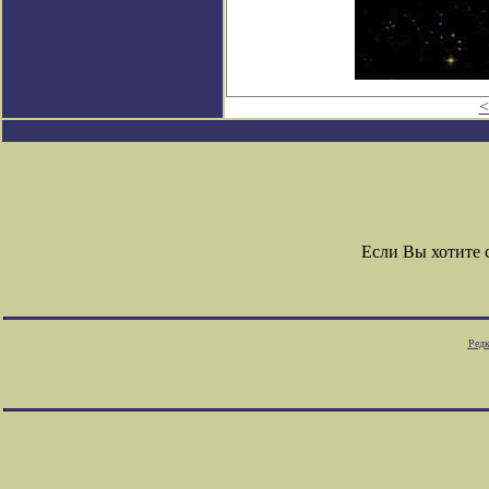
<
Если Вы хотите
Редк