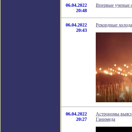
06.04.2022
Впервые ученые с
20:48
06.04.2022
Рекордные холода
20:43
06.04.2022
Астрономы выясн
20:27
Ганимеда