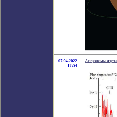
07.04.2022
Астрономы изучаю
17:54