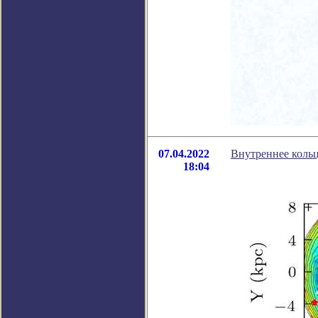
07.04.2022
Внутреннее кольц
18:04