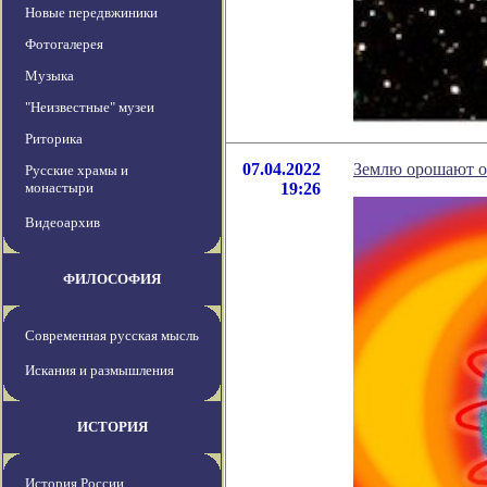
Новые передвжиники
Фотогалерея
Музыка
"Неизвестные" музеи
Риторика
07.04.2022
Землю орошают о
Русские храмы и
монастыри
19:26
Видеоархив
ФИЛОСОФИЯ
Современная русская мысль
Искания и размышления
ИСТОРИЯ
История России