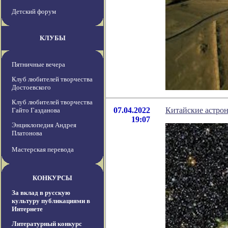
Детский форум
КЛУБЫ
Пятничные вечера
Клуб любителей творчества
Достоевского
Клуб любителей творчества
07.04.2022
Китайские астро
Гайто Газданова
19:07
Энциклопедия Андрея
Платонова
Мастерская перевода
КОНКУРСЫ
За вклад в русскую
культуру публикациями в
Интернете
Литературный конкурс