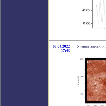
07.04.2022
Ученые выявили 
17:43