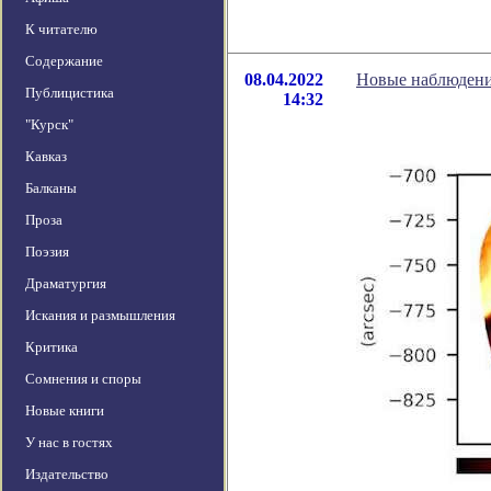
К читателю
Содержание
08.04.2022
Новые наблюдени
Публицистика
14:32
"Курск"
Кавказ
Балканы
Проза
Поэзия
Драматургия
Искания и размышления
Критика
Сомнения и споры
Новые книги
У нас в гостях
Издательство