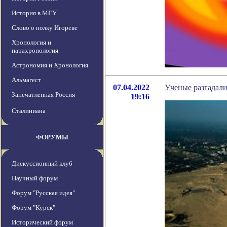
История в МГУ
Слово о полку Игореве
Хронология и
парахронология
Астрономия и Хронология
Альмагест
07.04.2022
Ученые разгадали
Запечатленная Россия
19:16
Сталиниана
ФОРУМЫ
Дискуссионный клуб
Научный форум
Форум "Русская идея"
Форум "Курск"
Исторический форум