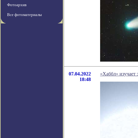
Фотоархив
Все фотоматериалы
07.04.2022
«Хаббл» изучает 
18:48