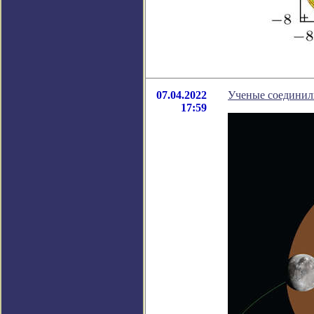
07.04.2022
Ученые соединил
17:59