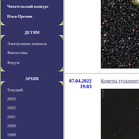
Читательский конкурс
Илья-Премия
ДЕТЯМ
Электронные пампасы
Фантастика
Форум
АРХИВ
07.04.2022
Кометы тускнеют 
19:03
Текущий
2003
2002
2001
2000
1999