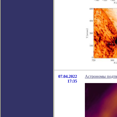
07.04.2022
Астрономы подтв
17:35