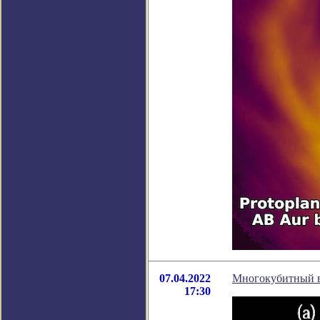
07.04.2022
Многокубитный в
17:30