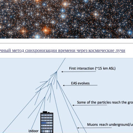
чный метод синхронизации времени через космические лучи