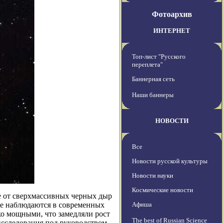
Фотоархив
ИНТЕРНЕТ
Топ-лист "Русского
переплета"
Баннерная сеть
Наши баннеры
НОВОСТИ
Все
Новости русской культуры
Новости науки
Космические новости
е от сверхмассивных черных дыр
рые наблюдаются в современных
Афиша
ко мощными, что замедляли рост
The best of Russian Science
исследования под руководством