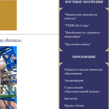
НАУЧНЫЕ ОБОЗРЕНИЯ
"Физические явления на
небесах"
"TERRA & Comp"
"Неизбежность странного
микромира"
ов «Яндекса»
"Биология и жизнь"
ОБРАЗОВАНИЕ
Открытое письмо министру
образования
Антиреформа
Соросовский
образовательный журнал
Биология
Науки о Земле