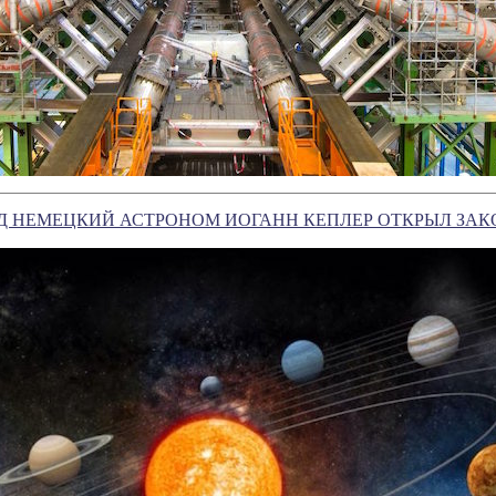
АД НЕМЕЦКИЙ АСТРОНОМ ИОГАНН КЕПЛЕР ОТКРЫЛ ЗА