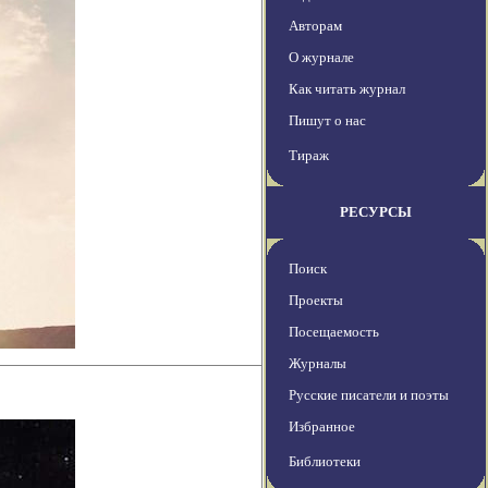
Авторам
О журнале
Как читать журнал
Пишут о нас
Тираж
РЕСУРСЫ
Поиск
Проекты
Посещаемость
Журналы
Русские писатели и поэты
Избранное
Библиотеки