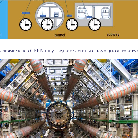
малиями: как в CERN ищут редкие частицы с помощью алгоритм