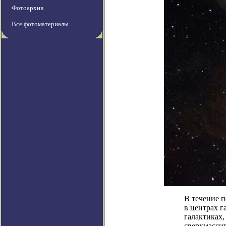
Фотоархив
Все фотоматериалы
В течение 
в центрах г
галактиках,
сверхмассив