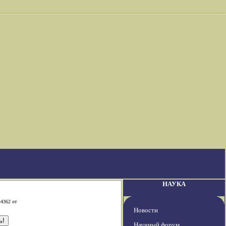
НАУКА
-4362 от
Новости
Научный форум