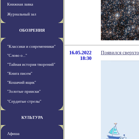
Книжная лавка
Журнальный зал
ОБОЗРЕНИЯ
"Классики и современники"
16.05.2022
Появился сверхто
"Слово о..."
18:30
"Тайная история творений"
"Книга писем"
"Кошачий ящик"
"Золотые прииски"
"Сердитые стрелы"
КУЛЬТУРА
Афиша