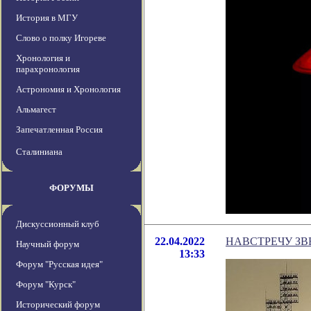
История в МГУ
Слово о полку Игореве
Хронология и
парахронология
Астрономия и Хронология
Альмагест
Запечатленная Россия
Сталиниана
ФОРУМЫ
Дискуссионный клуб
22.04.2022
НАВСТРЕЧУ З
Научный форум
13:33
Форум "Русская идея"
Форум "Курск"
Исторический форум