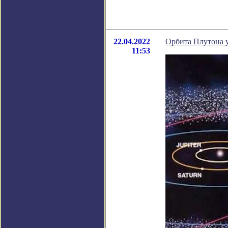
22.04.2022
Орбита Плутона 
11:53