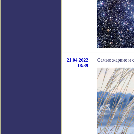
21.04.2022
Самые жаркие и 
18:39