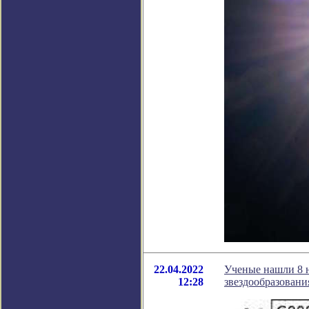
22.04.2022
Ученые нашли 8 н
12:28
звездообразовани