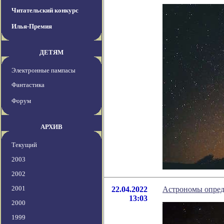
Читательский конкурс
Илья-Премия
ДЕТЯМ
Электронные пампасы
Фантастика
Форум
АРХИВ
Текущий
2003
2002
2001
22.04.2022
Астрономы опред
13:03
2000
1999