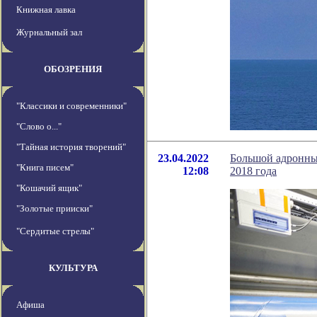
Книжная лавка
Журнальный зал
ОБОЗРЕНИЯ
"Классики и современники"
"Слово о..."
"Тайная история творений"
23.04.2022
Большой адронны
"Книга писем"
12:08
2018 года
"Кошачий ящик"
"Золотые прииски"
"Сердитые стрелы"
КУЛЬТУРА
Афиша