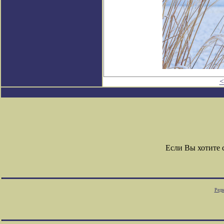
<
Если Вы хотите
Редк