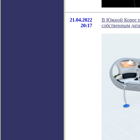
21.04.2022
В Южной Корее п
20:17
собственным дат