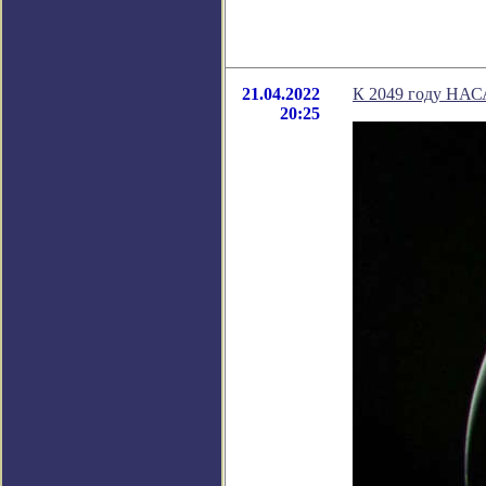
21.04.2022
К 2049 году НАС
20:25