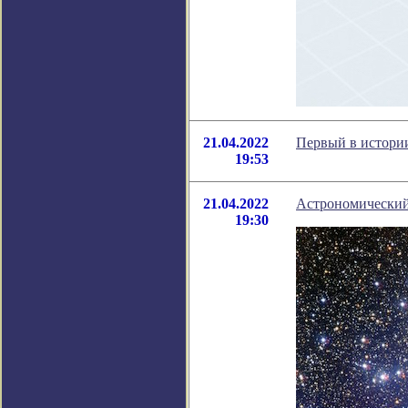
21.04.2022
Первый в истории
19:53
21.04.2022
Астрономический 
19:30