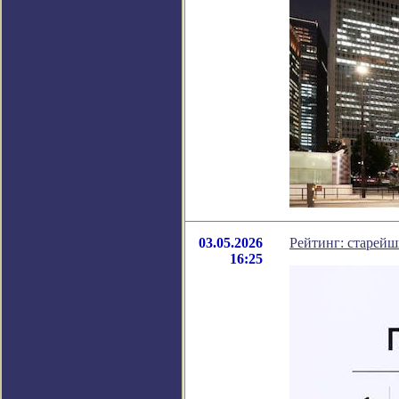
03.05.2026
Рейтинг: старейш
16:25