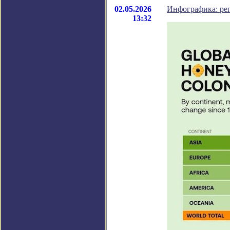
02.05.2026
Инфографика: ре
13:32