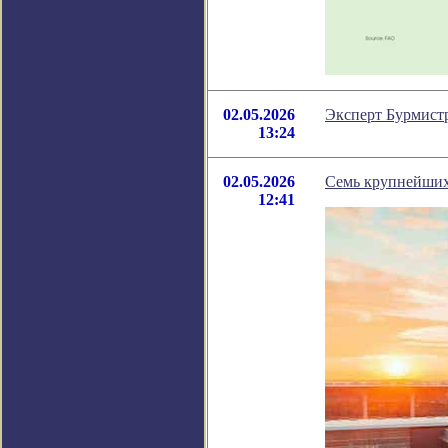
02.05.2026
Эксперт Бурмистр
13:24
02.05.2026
Семь крупнейших
12:41