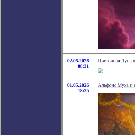
02.05.2026
Цветочная Луна в 
08:31
01.05.2026
Альфонс Муха и е
18:25