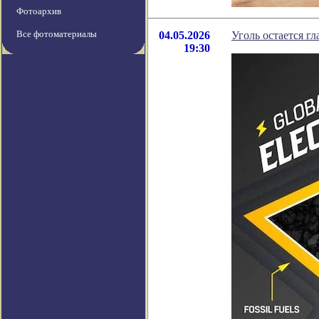
Фотоархив
Все фотоматериалы
04.05.2026
Уголь остается г
19:30