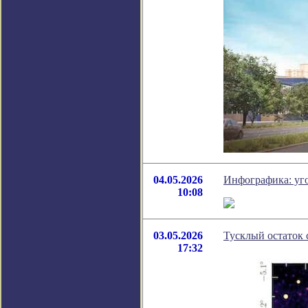
04.05.2026
Инфографика: уго
10:08
03.05.2026
Тусклый остаток 
17:32