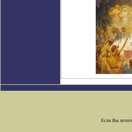
Если Вы хотит