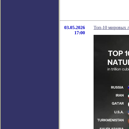
03.05.2026
Топ-10 мировых л
17:00