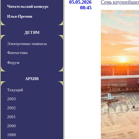
05.05.2026
Семь крупнейших
Читательский конкурс
08:45
Илья-Премия
ДЕТЯМ
Электронные пампасы
Фантастика
Форум
АРХИВ
Текущий
2003
2002
2001
2000
1999