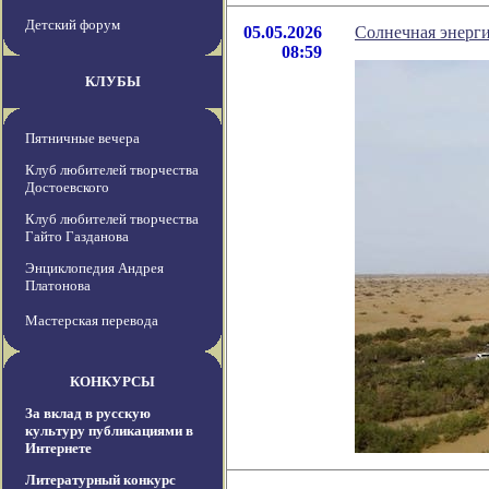
Детский форум
05.05.2026
Солнечная энерг
08:59
КЛУБЫ
Пятничные вечера
Клуб любителей творчества
Достоевского
Клуб любителей творчества
Гайто Газданова
Энциклопедия Андрея
Платонова
Мастерская перевода
КОНКУРСЫ
За вклад в русскую
культуру публикациями в
Интернете
Литературный конкурс