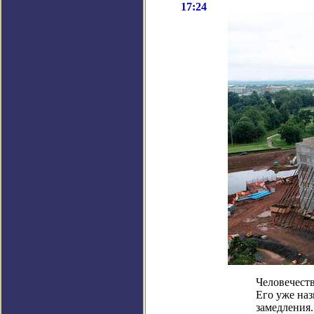
17:24
Человечест
Его уже наз
замедления.