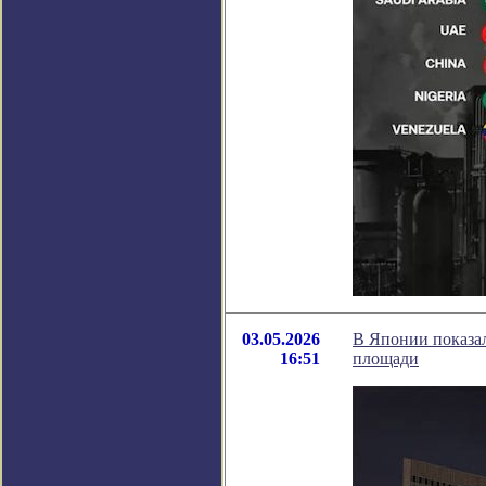
03.05.2026
В Японии показал
16:51
площади