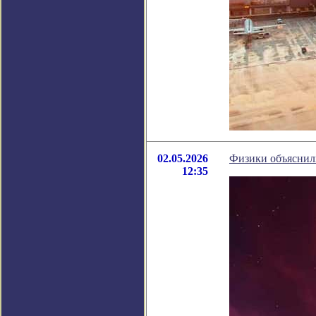
02.05.2026
Физики объяснил
12:35