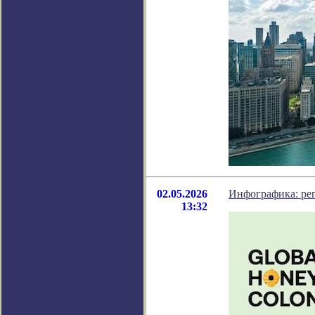
02.05.2026
Инфографика: ре
13:32