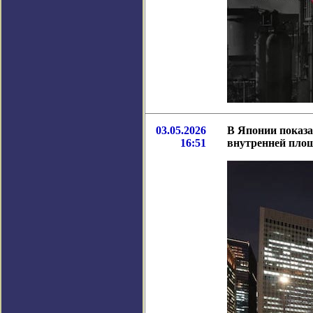
03.05.2026
В Японии показа
16:51
внутренней пло