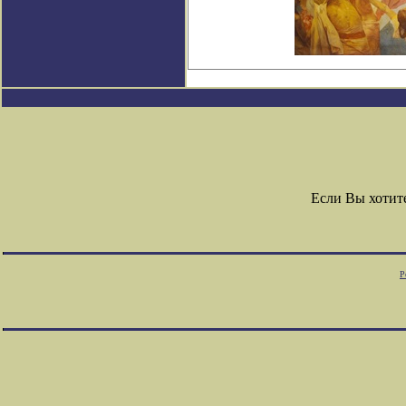
Если Вы хотит
Р