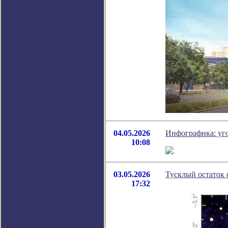
04.05.2026
Инфографика: уго
10:08
03.05.2026
Тусклый остаток 
17:32