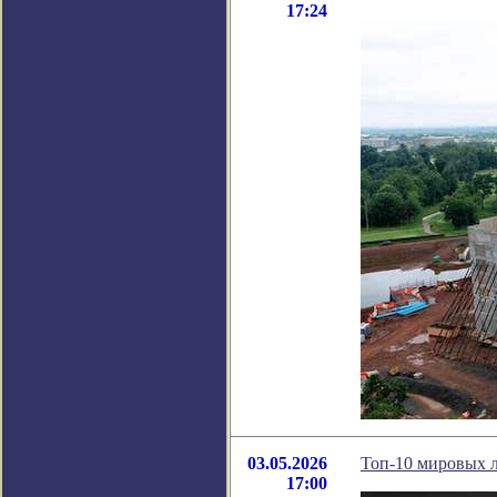
17:24
03.05.2026
Топ-10 мировых л
17:00