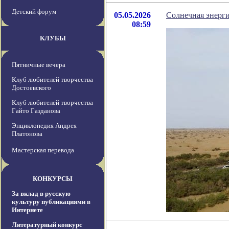
Детский форум
05.05.2026
Солнечная энерг
08:59
КЛУБЫ
Пятничные вечера
Клуб любителей творчества
Достоевского
Клуб любителей творчества
Гайто Газданова
Энциклопедия Андрея
Платонова
Мастерская перевода
КОНКУРСЫ
За вклад в русскую
культуру публикациями в
Интернете
Литературный конкурс