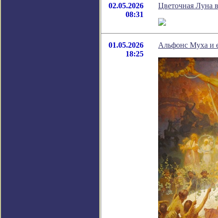
02.05.2026
Цветочная Луна в 
08:31
01.05.2026
Альфонс Муха и е
18:25