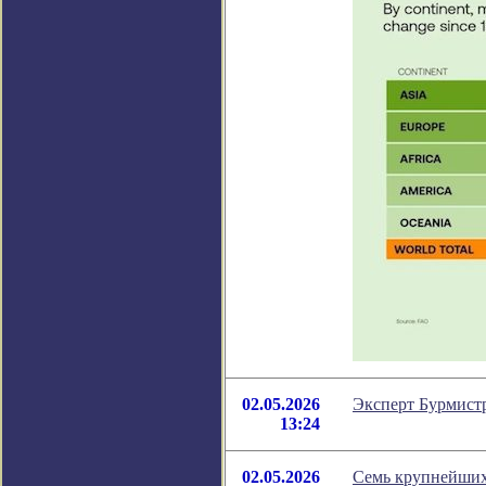
02.05.2026
Эксперт Бурмистр
13:24
02.05.2026
Семь крупнейших