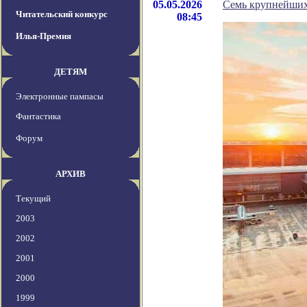
05.05.2026
Семь крупнейших
Читательский конкурс
08:45
Илья-Премия
ДЕТЯМ
Электронные пампасы
Фантастика
Форум
АРХИВ
Текущий
2003
2002
2001
2000
1999