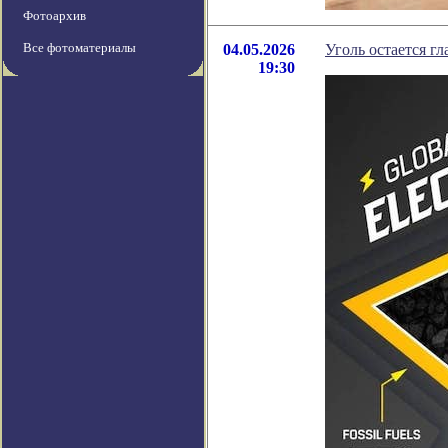
Фотоархив
Все фотоматериалы
04.05.2026
Уголь остается г
19:30