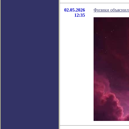
02.05.2026
Физики объяснил
12:35