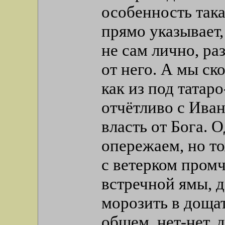
особенность така
прямо указывает, 
не сам лично, раз
от него. А мы ск
как из под татар
отчётливо с Иван
власть от Бога. 
опережаем, но то
с ветерком промч
встречной ямы, д
морозить в дощат
общем, нет-нет, 