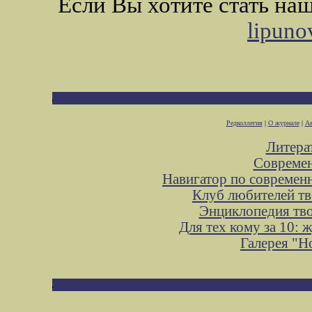
Если Вы хотите стать н
lipuno
Редколлегия
|
О журнале
|
Ав
Литера
Современ
Навигатор по современ
Клуб любителей тв
Энциклопедия тв
Для тех кому за 10:
Галерея "