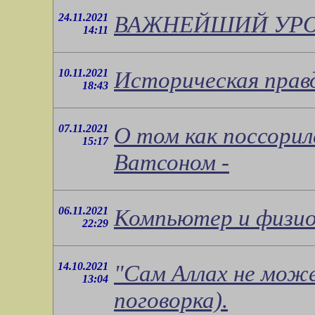
24.11.2021
ВАЖНЕЙШИЙ УРО
14:11
10.11.2021
Историческая прав
18:43
07.11.2021
О том как поссори
15:17
Ватсоном -
06.11.2021
Компьютер и физио
22:29
14.10.2021
"Сам Аллах не мож
13:04
поговорка).