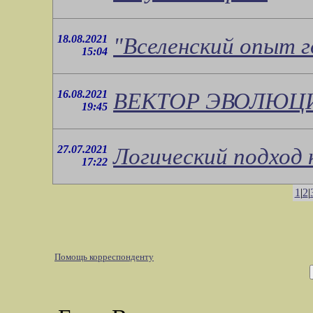
18.08.2021
"Вселенский опыт г
15:04
16.08.2021
ВЕКТОР ЭВОЛЮЦ
19:45
27.07.2021
Логический подход 
17:22
1
|
2
|
Помощь корреспонденту