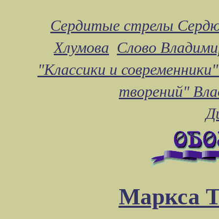
Сердитые стрелы Сердю
Хлумова
Слово Владими
"Классики и современники"
творений" Вл
Д
Маркса Т