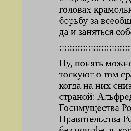
головах крамольн
борьбу за всеобщ
да и заняться со
:::::::::::::::::::::::::::
Ну, понять можно
тоскуют о том с
когда на них сни
страной: Альфре
Госимущества Ро
Правительства Р
без портфеля, ко