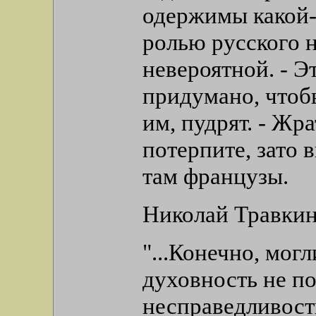
одержимы какой-
ролью русского н
невероятной. - Э
придумано, чтобы
им, пудрят. - Жр
потерпите, зато 
там французы.
Николай Травкин
"...Конечно, мог
духовность не по
несправедливост