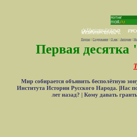
Портал
|
Содержание
|
О нас
|
Авторам
|
Но
Первая десятка 
Т
Мир собирается объявить бесполётную зон
Института Истории Русского Народа.
|
Нас п
лет назад? |
Кому давать грант