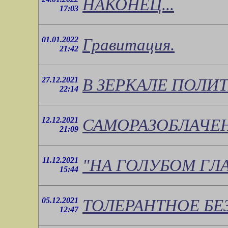
НАКОНЕЦ...
17:03
01.01.2022
Гравитация.
21:42
27.12.2021
В ЗЕРКАЛЕ ПОЛИ
22:14
12.12.2021
САМОРАЗОБЛАЧЕ
21:09
11.12.2021
"НА ГОЛУБОМ ГЛАЗ
15:44
05.12.2021
ТОЛЕРАНТНОЕ БЕ
12:47