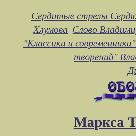
Сердитые стрелы Сердю
Хлумова
Слово Владими
"Классики и современники"
творений" Вл
Д
Маркса Т