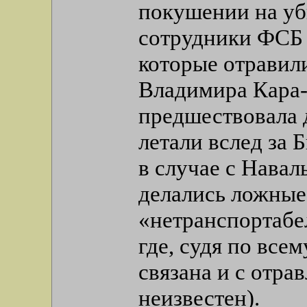
покушении на уб
сотрудники ФСБ 
которые отравил
Владимира Кара
предшествовала 
летали вслед за Б
в случае с Навал
делались ложные
«нетранспортабе
где, судя по все
связана и с отра
неизвестен).