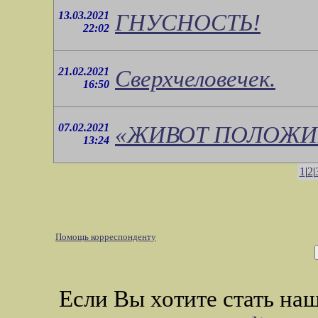
13.03.2021
ГНУСНОСТЬ!
22:02
21.02.2021
Сверхчеловечек.
16:50
07.02.2021
«ЖИВОТ ПОЛОЖИВ
13:24
1
|
2
|
Помощь корреспонденту
Если Вы хотите стать н