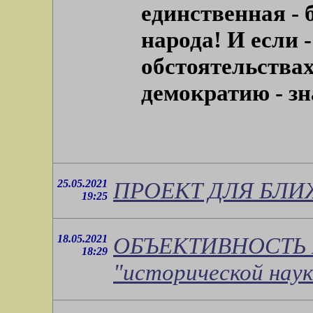
единственная - 
народа! И если
обстоятельствах
демократию - зн
25.05.2021
ПРОЕКТ ДЛЯ БЛИ
19:25
18.05.2021
ОБЪЕКТИВНОСТЬ 
18:29
"исторической наук