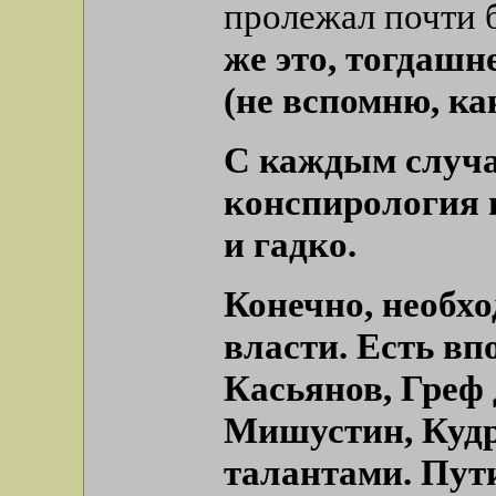
пролежал почти б
же это, тогдашн
(не вспомню, как
С каждым случа
конспирология
и гадко.
Конечно, необх
власти. Есть в
Касьянов, Греф
Мишустин, Кудри
талантами. Пути