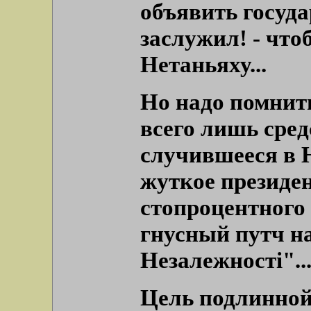
объявить госуд
заслужил! - что
Нетаньяху...
Но надо помнить
всего лишь сред
случившееся в
жуткое президен
стопроцентного
гнусный путч н
Незалежностi"..
Цель подлинной