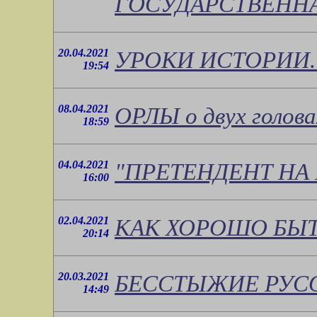
ГОСУДАРСТВЕННА
20.04.2021
УРОКИ ИСТОРИИ. (
19:54
08.04.2021
ОРЛЫ о двух голова
18:59
04.04.2021
"ПРЕТЕНДЕНТ НА 
16:00
02.04.2021
КАК ХОРОШО БЫТ
20:14
20.03.2021
БЕССТЫЖИЕ РУС
14:49