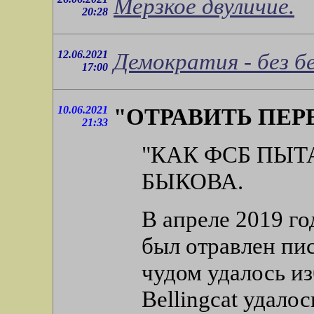
Мерзкое двуличие.
20:28
12.06.2021
Демократия - без бе
17:00
10.06.2021
"ОТРАВИТЬ ПЕ
21:33
"КАК ФСБ ПЫТ
БЫКОВА.
В апреле 2019 го
был отравлен пи
чудом удалось из
Bellingcat удалос