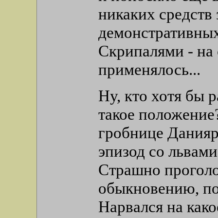
никаких средств
демонстративных
Скрипалями - на 
применялось...
Ну, кто хотя бы 
такое положение?
гробнице Данияр
эпизод со львами
Страшно проголод
обыкновению, по
Нарвался на како