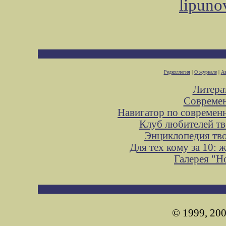
lipuno
Редколлегия
|
О журнале
|
Ав
Литера
Современ
Навигатор по современ
Клуб любителей тв
Энциклопедия тв
Для тех кому за 10:
Галерея "
© 1999, 200