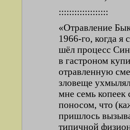
:::::::::::::::::::
«Отравление Бык
1966-го, когда я 
шёл процесс Син
в гастроном купи
отравленную сме
зловеще ухмылял
мне семь копеек 
поносом, что (ка
пришлось вызыва
типичной физион