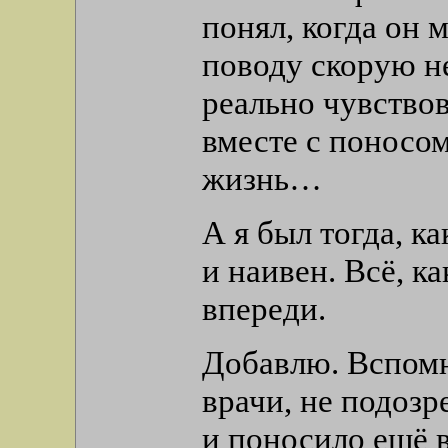
понял, когда он м
поводу скорую не
реально чувствов
вместе с поносом
жизнь…
А я был тогда, ка
и наивен. Всё, ка
впереди.
Добавлю. Вспомн
врачи, не подозр
и поносило ещё в