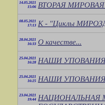
14.05.2021
ВТОРАЯ МИРОВАЯ - 
15:06
08.05.2021
К - "Циклы МИРОЗ
17:13
28.04.2021
О качестве...
16:33
25.04.2021
НАШИ УПОВАНИЯ
16:28
25.04.2021
НАШИ УПОВАНИЯ
16:25
23.04.2021
НАЦИОНАЛЬНАЯ 
19:44