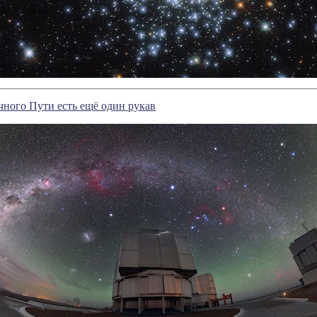
ного Пути есть ещё один рукав