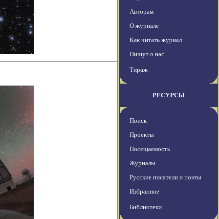
Авторам
О журнале
Как читать журнал
Пишут о нас
Тираж
РЕСУРСЫ
Поиск
Проекты
Посещаемость
Журналы
Русские писатели и поэты
Избранное
Библиотеки