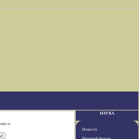
НАУКА
-4362 от
Новости
Научный форум