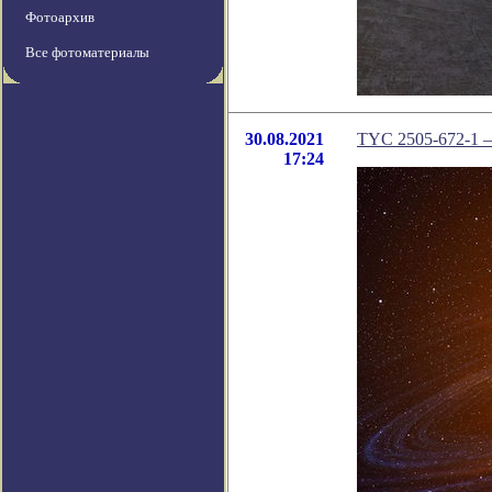
Фотоархив
Все фотоматериалы
30.08.2021
TYC 2505-672-1 –
17:24