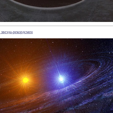
 звезда-рекордсмен