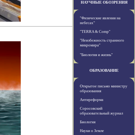
НАУЧНЫЕ ОБОЗРЕНИЯ
"Физические явления на
небесах"
"TERRA & Comp"
"Неизбежность странного
микромира"
"Биология и жизнь"
ОБРАЗОВАНИЕ
Открытое письмо министру
образования
Антиреформа
Соросовский
образовательный журнал
Биология
Науки о Земле