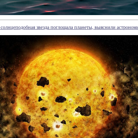
 солнцеподобная звезда поглощала планеты, выяснили астроном