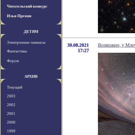
Читательский конкурс
Илья-Премия
ДЕТЯМ
Электронные пампасы
30.08.2021
Возможно, у Млеч
17:27
Фантастика
Форум
АРХИВ
Текущий
2003
2002
2001
2000
1999