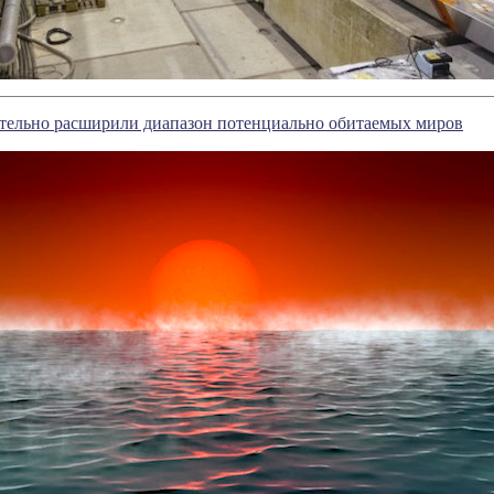
тельно расширили диапазон потенциально обитаемых миров