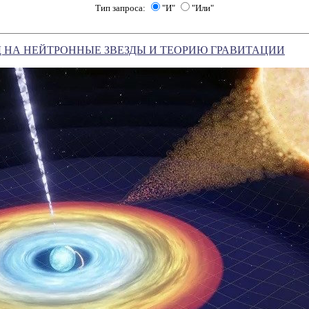
Тип запроса:
"И"
"Или"
 НА НЕЙТРОННЫЕ ЗВЕЗДЫ И ТЕОРИЮ ГРАВИТАЦИИ