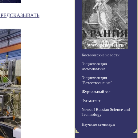
ПРЕДСКАЗЫВАТЬ
Космические новости
Энциклопедия
космонавтика
Энциклопедия
"Естествознание"
Журнальный зал
Физматлит
News of Russian Science and
Technology
Научные семинары