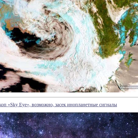
коп «Sky Eye», возможно, засек инопланетные сигналы