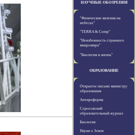
НАУЧНЫЕ ОБОЗРЕНИЯ
"Физические явления на
небесах"
"TERRA & Comp"
"Неизбежность странного
микромира"
"Биология и жизнь"
ОБРАЗОВАНИЕ
Открытое письмо министру
образования
Антиреформа
Соросовский
образовательный журнал
Биология
Науки о Земле