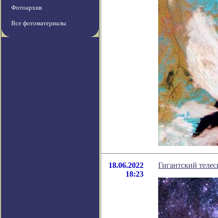
Фотоархив
Все фотоматериалы
18.06.2022
Гигантский телес
18:23