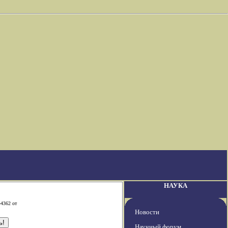
НАУКА
-4362 от
Новости
Научный форум