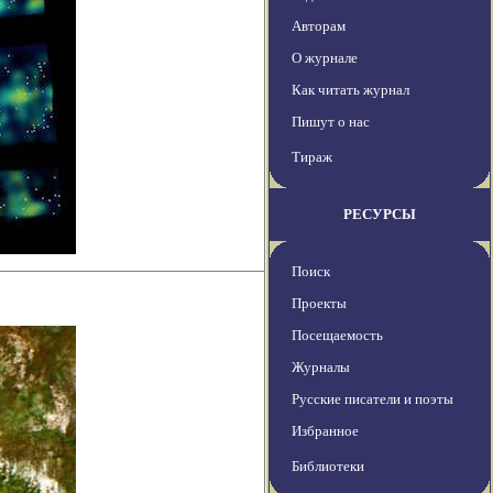
Авторам
О журнале
Как читать журнал
Пишут о нас
Тираж
РЕСУРСЫ
Поиск
Проекты
Посещаемость
Журналы
Русские писатели и поэты
Избранное
Библиотеки