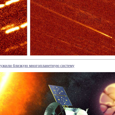
ужили близкую многопланетную систему