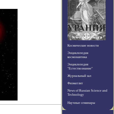
Космические новости
Энциклопедия
космонавтика
Энциклопедия
"Естествознание"
Журнальный зал
Физматлит
News of Russian Science and
Technology
Научные семинары