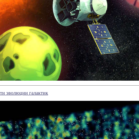
ти эволюции галактик