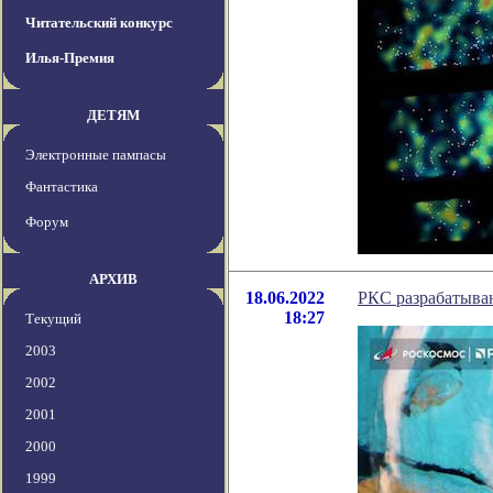
Читательский конкурс
Илья-Премия
ДЕТЯМ
Электронные пампасы
Фантастика
Форум
АРХИВ
18.06.2022
РКС разрабатываю
18:27
Текущий
2003
2002
2001
2000
1999