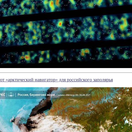
т «арктический навигатор» для российского заполярья