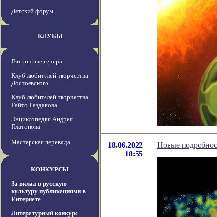
Детский форум
КЛУБЫ
Пятничные вечера
Клуб любителей творчества
Достоевского
Клуб любителей творчества
Гайто Газданова
Энциклопедия Андрея
Платонова
Мастерская перевода
18.06.2022
Новые подробнос
18:55
КОНКУРСЫ
За вклад в русскую
культуру публикациями в
Интернете
Литературный конкурс