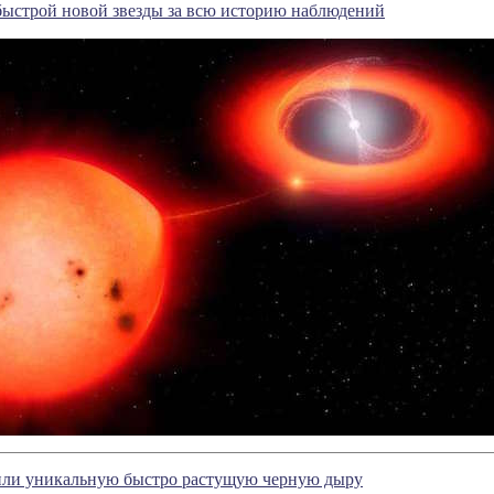
быстрой новой звезды за всю историю наблюдений
ли уникальную быстро растущую черную дыру