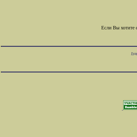
Если Вы хотите
Редк