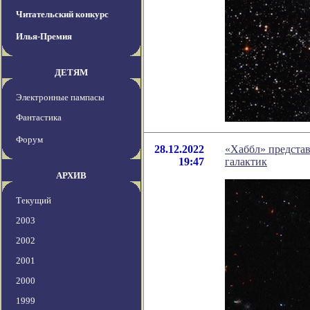
Читательский конкурс
Илья-Премия
ДЕТЯМ
Электронные пампасы
Фантастика
Форум
28.12.2022
«Хаббл» предста
19:47
галактик
АРХИВ
Текущий
2003
2002
2001
2000
1999