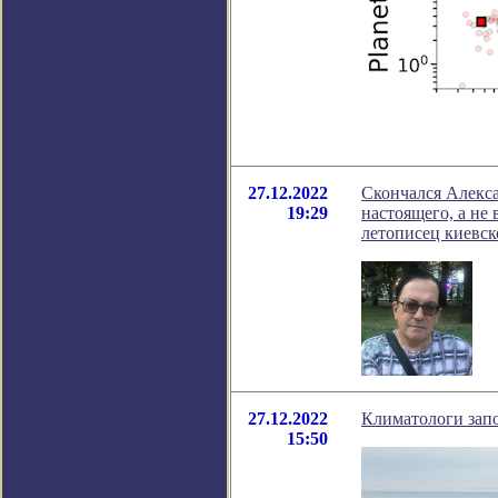
27.12.2022
Скончался Алекса
19:29
настоящего, а не 
летописец киевск
27.12.2022
Климатологи запо
15:50