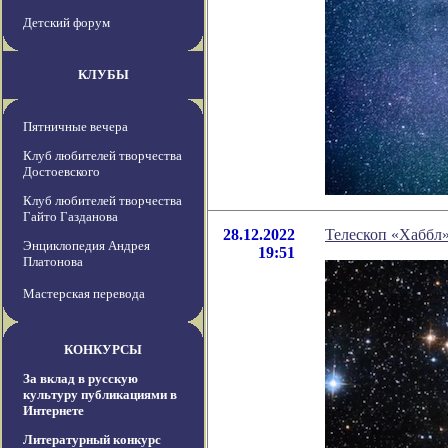
Детский форум
КЛУБЫ
Пятничные вечера
Клуб любителей творчества
Достоевского
Клуб любителей творчества
Гайто Газданова
28.12.2022
Телескоп «Хаббл»
Энциклопедия Андрея
19:51
Платонова
Мастерская перевода
КОНКУРСЫ
За вклад в русскую
культуру публикациями в
Интернете
Литературный конкурс