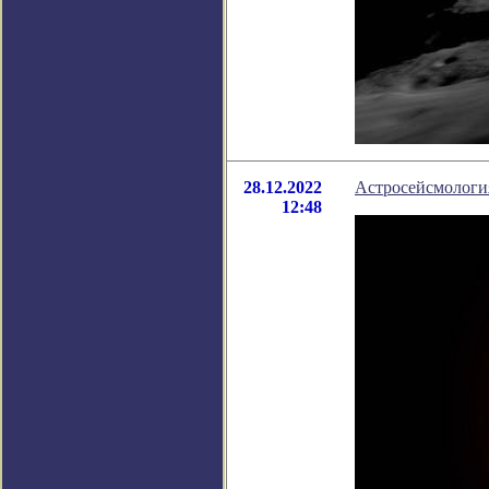
28.12.2022
Астросейсмология
12:48