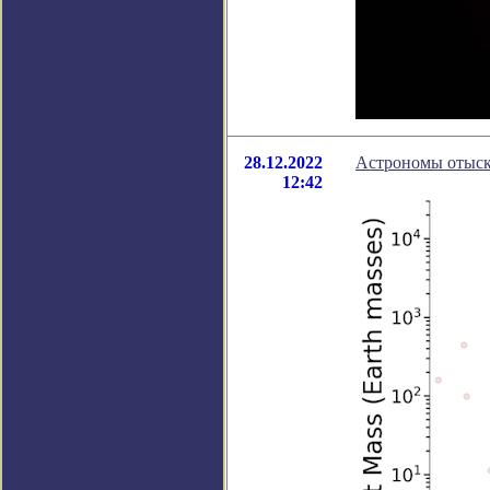
28.12.2022
Астрономы отыска
12:42