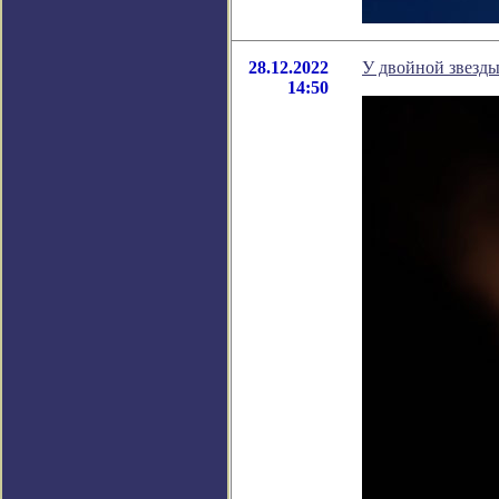
28.12.2022
У двойной звезды
14:50