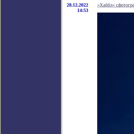
28.12.2022
«Хаббл» сфотогр
14:53