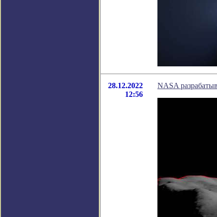
28.12.2022
NASA разрабатыв
12:56