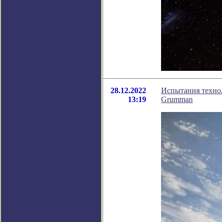
28.12.2022
Испытания технол
13:19
Grumman