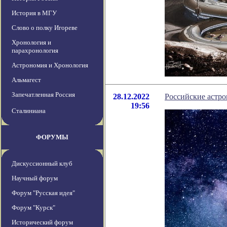
История в МГУ
Слово о полку Игореве
Хронология и
парахронология
Астрономия и Хронология
Альмагест
Запечатленная Россия
28.12.2022
Российские астр
19:56
Сталиниана
ФОРУМЫ
Дискуссионный клуб
Научный форум
Форум "Русская идея"
Форум "Курск"
Исторический форум