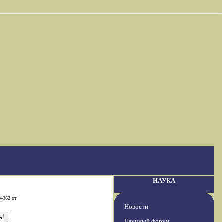
НАУКА
-4362 от
Новости
Научный форум