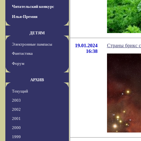
Читательский конкурс
Илья-Премия
ДЕТЯМ
Электронные пампасы
19.01.2024
Страны брикс с
16:38
Фантастика
Форум
АРХИВ
Текущий
2003
2002
2001
2000
1999