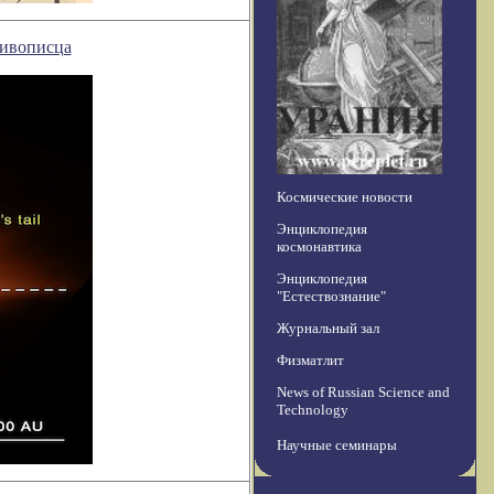
Живописца
Космические новости
Энциклопедия
космонавтика
Энциклопедия
"Естествознание"
Журнальный зал
Физматлит
News of Russian Science and
Technology
Научные семинары