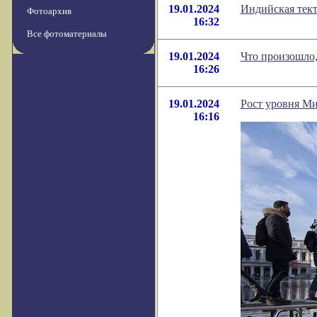
19.01.2024
Индийская тект
Фотоархив
16:32
Все фотоматериалы
19.01.2024
Что произошло,
16:26
19.01.2024
Рост уровня Ми
16:16