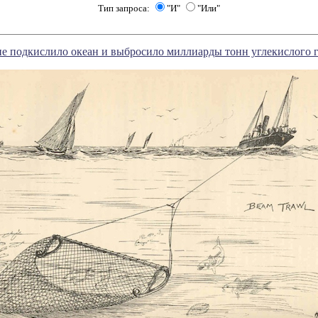
Тип запроса:
"И"
"Или"
е подкислило океан и выбросило миллиарды тонн углекислого г