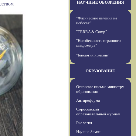
НАУЧНЫЕ ОБОЗРЕНИЯ
еством
"Физические явления на
небесах"
"TERRA & Comp"
"Неизбежность странного
микромира"
"Биология и жизнь"
ОБРАЗОВАНИЕ
Открытое письмо министру
образования
Антиреформа
Соросовский
образовательный журнал
Биология
Науки о Земле