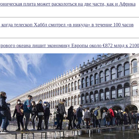
оническая плита может расколоться на две части, как и Африка
 когда телескоп Хаббл смотрел «в никуда» в течение 100 часов
рового океана лишит экономику Европы около €872 млрд к 2100