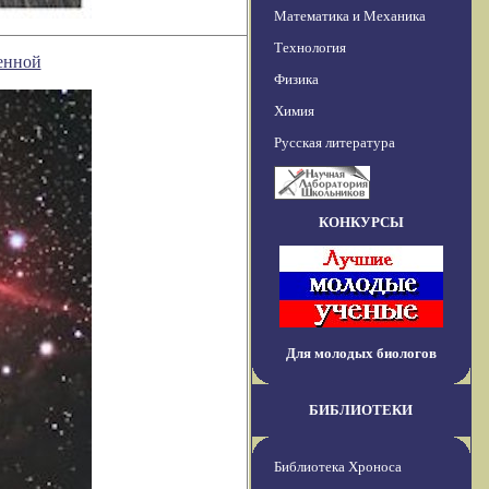
Математика и Механика
Технология
ленной
Физика
Химия
Русская литература
КОНКУРСЫ
Для молодых биологов
БИБЛИОТЕКИ
Библиотека Хроноса