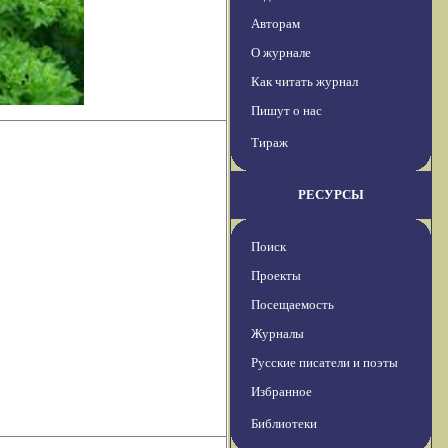
Авторам
О журнале
Как читать журнал
Пишут о нас
Тираж
РЕСУРСЫ
Поиск
Проекты
Посещаемость
Журналы
Русские писатели и поэты
Избранное
Библиотеки