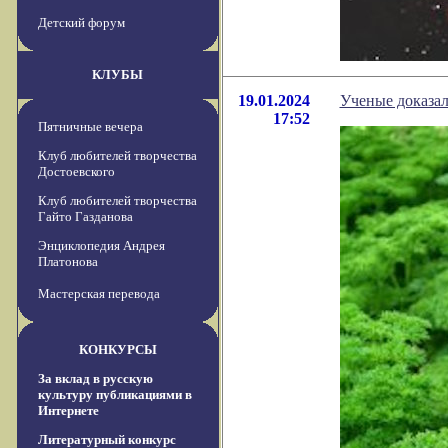
Детский форум
КЛУБЫ
19.01.2024
Ученые доказал
17:52
Пятничные вечера
Клуб любителей творчества
Достоевского
Клуб любителей творчества
Гайто Газданова
Энциклопедия Андрея
Платонова
Мастерская перевода
КОНКУРСЫ
За вклад в русскую
культуру публикациями в
Интернете
Литературный конкурс