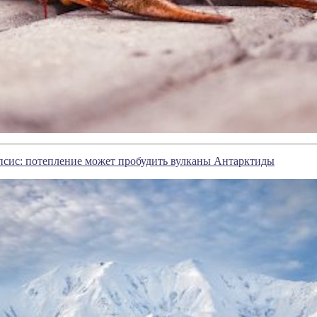
псис: потепление может пробудить вулканы Антарктиды