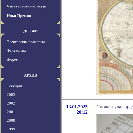
Читательский конкурс
Илья-Премия
ДЕТЯМ
Электронные пампасы
Фантастика
Форум
АРХИВ
Текущий
2003
2002
13.01.2025
Снова звучат пред
2001
20:12
2000
1999