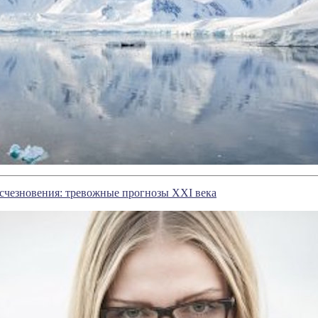
счезновения: тревожные прогнозы XXI века