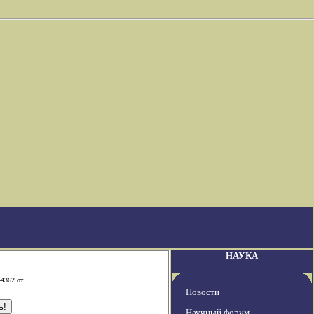
НАУКА
-4362 от
Новости
Научный форум