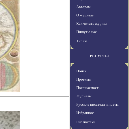
Авторам
О журнале
Как читать журнал
Пишут о нас
Тираж
РЕСУРСЫ
Поиск
Проекты
Посещаемость
Журналы
Русские писатели и поэты
Избранное
Библиотеки