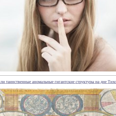
и таинственные аномальные гигантские структуры на дне Тихо