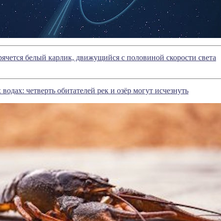
ячется белый карлик, движущийся с половиной скорости света
водах: четверть обитателей рек и озёр могут исчезнуть