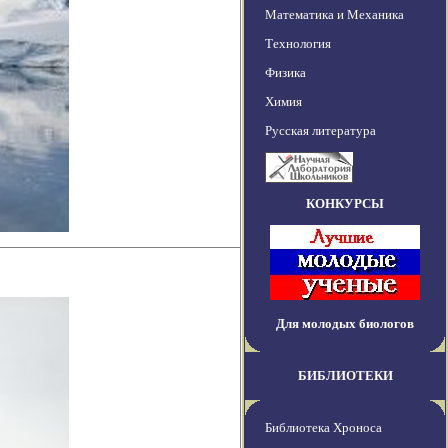
Математика и Механика
Технология
Физика
Химия
Русская литература
КОНКУРСЫ
Для молодых биологов
БИБЛИОТЕКИ
Библиотека Хроноса