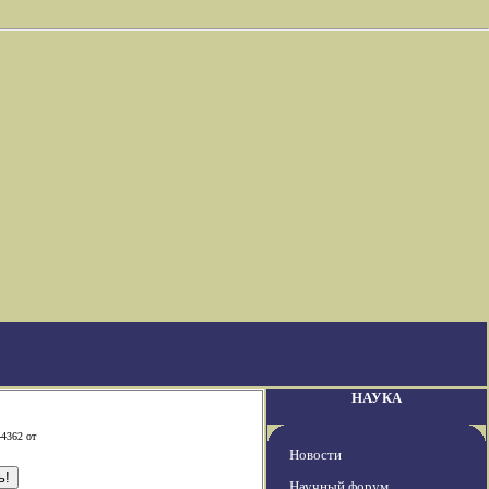
НАУКА
-4362 от
Новости
Научный форум