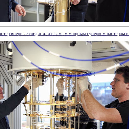
ютер впервые соединили с самым мощным суперкомпьютером в