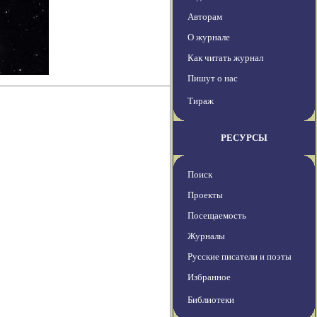
Авторам
О журнале
Как читать журнал
Пишут о нас
Тираж
РЕСУРСЫ
Поиск
Проекты
Посещаемость
Журналы
Русские писатели и поэты
Избранное
Библиотеки