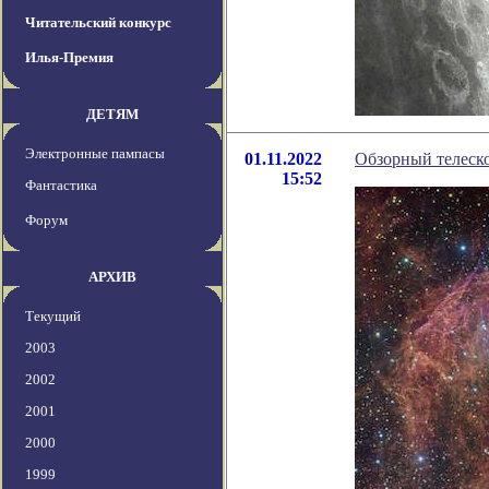
Читательский конкурс
Илья-Премия
ДЕТЯМ
Электронные пампасы
01.11.2022
Обзорный телеско
15:52
Фантастика
Форум
АРХИВ
Текущий
2003
2002
2001
2000
1999