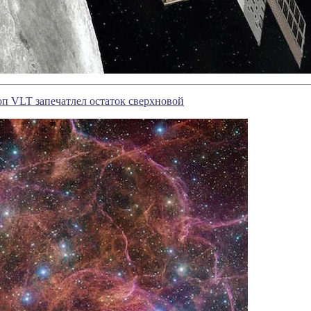
п VLT запечатлел остаток сверхновой