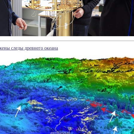
жены следы древнего океана