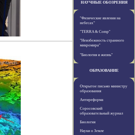
НАУЧНЫЕ ОБОЗРЕНИЯ
"Физические явления на
небесах"
"TERRA & Comp"
"Неизбежность странного
микромира"
"Биология и жизнь"
ОБРАЗОВАНИЕ
Открытое письмо министру
образования
Антиреформа
Соросовский
образовательный журнал
Биология
Науки о Земле