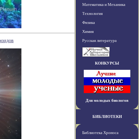
Математика и Механика
Технология
Физика
Химия
роидов
Русская литература
КОНКУРСЫ
Для молодых биологов
БИБЛИОТЕКИ
Библиотека Хроноса