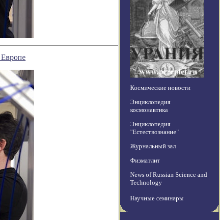
 Европе
Космические новости
Энциклопедия
космонавтика
Энциклопедия
"Естествознание"
Журнальный зал
Физматлит
News of Russian Science and
Technology
Научные семинары