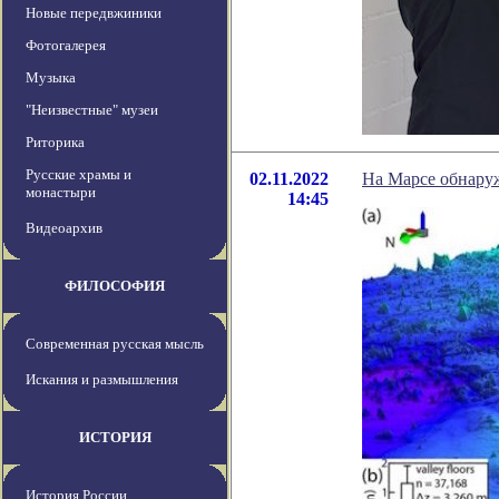
Новые передвжиники
Фотогалерея
Музыка
"Неизвестные" музеи
Риторика
Русские храмы и
02.11.2022
На Марсе обнару
монастыри
14:45
Видеоархив
ФИЛОСОФИЯ
Современная русская мысль
Искания и размышления
ИСТОРИЯ
История России