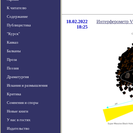
К читателю
Содержание
18.02.2022
Интерферометр V
Публицистика
18:25
"Курск"
Кавказ
Балканы
Проза
Поэзия
Драматургия
Искания и размышления
Критика
Сомнения и споры
Новые книги
У нас в гостях
Издательство