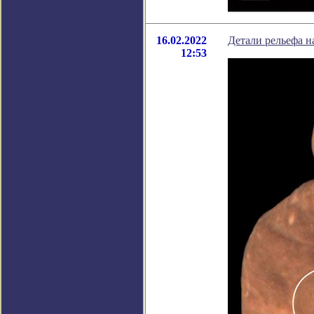
16.02.2022
Детали рельефа н
12:53