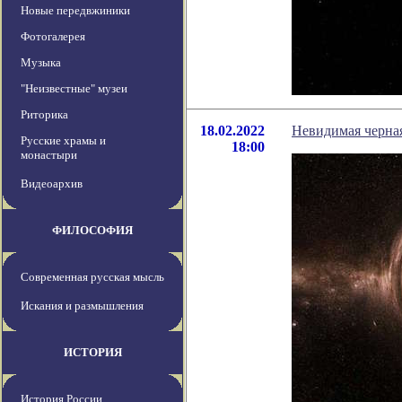
Новые передвжиники
Фотогалерея
Музыка
"Неизвестные" музеи
Риторика
18.02.2022
Невидимая черна
Русские храмы и
18:00
монастыри
Видеоархив
ФИЛОСОФИЯ
Современная русская мысль
Искания и размышления
ИСТОРИЯ
История России