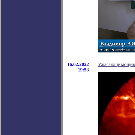
16.02.2022
Ужасающе мощный
19:53