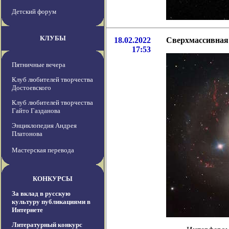
Детский форум
КЛУБЫ
18.02.2022
Сверхмассивная 
17:53
Пятничные вечера
Клуб любителей творчества
Достоевского
Клуб любителей творчества
Гайто Газданова
Энциклопедия Андрея
Платонова
Мастерская перевода
КОНКУРСЫ
За вклад в русскую
культуру публикациями в
Интернете
Литературный конкурс