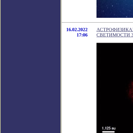
16.02.2022
АСТРОФИЗИКА
17:06
СВЕТИМОСТИ З