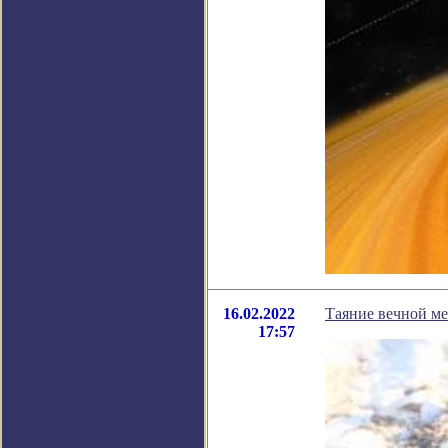
16.02.2022
Таяние вечной ме
17:57