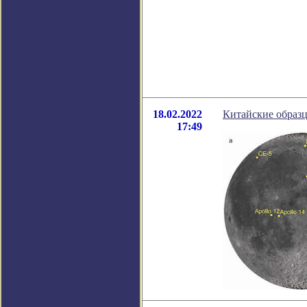
18.02.2022
Китайские образ
17:49