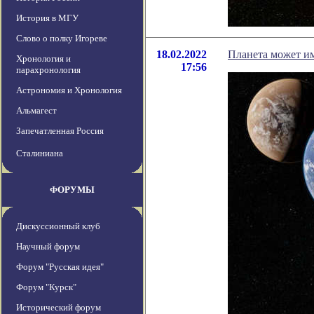
История в МГУ
Слово о полку Игореве
18.02.2022
Планета может им
Хронология и
17:56
парахронология
Астрономия и Хронология
Альмагест
Запечатленная Россия
Сталиниана
ФОРУМЫ
Дискуссионный клуб
Научный форум
Форум "Русская идея"
Форум "Курск"
Исторический форум