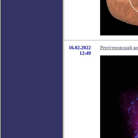
16.02.2022
Рентгеновский к
12:49