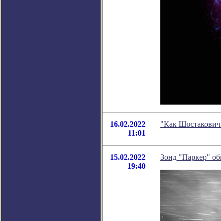
16.02.2022
"Как Шостакович 
11:01
15.02.2022
Зонд "Паркер" об
19:40