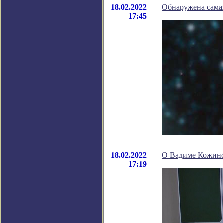
18.02.2022
Обнаружена самая
17:45
18.02.2022
О Вадиме Кожинов
17:19