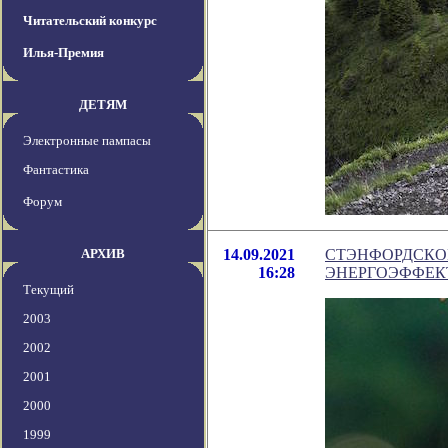
Читательский конкурс
Илья-Премия
ДЕТЯМ
Электронные пампасы
Фантастика
Форум
АРХИВ
14.09.2021
СТЭНФОРДСКО
16:28
ЭНЕРГОЭФФЕ
Текущий
2003
2002
2001
2000
1999