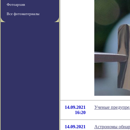
Фотоархив
Все фотоматериалы
14.09.2021
Ученые предупре
16:20
14.09.2021
Астрономы обнар