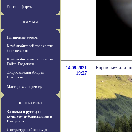
Детский форум
КЛУБЫ
Пятничные вечера
Клуб любителей творчества
Достоевского
Клуб любителей творчества
Гайто Газданова
14.09.2021
Коров научили по
Энциклопедия Андрея
19:27
Платонова
Мастерская перевода
КОНКУРСЫ
За вклад в русскую
культуру публикациями в
Интернете
Литературный конкурс