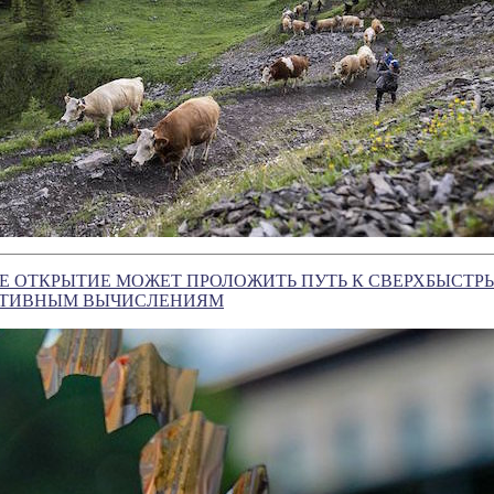
Е ОТКРЫТИЕ МОЖЕТ ПРОЛОЖИТЬ ПУТЬ К СВЕРХБЫСТР
КТИВНЫМ ВЫЧИСЛЕНИЯМ