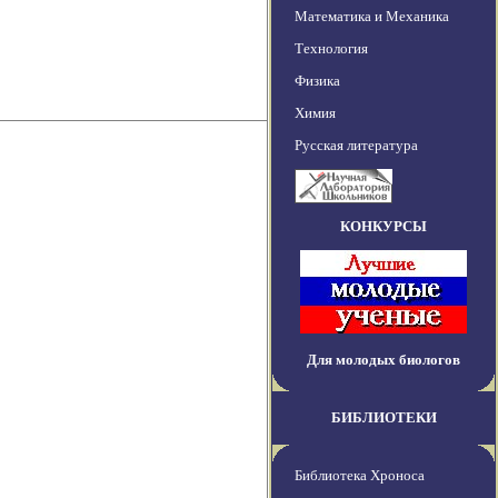
Математика и Механика
Технология
Физика
Химия
Русская литература
КОНКУРСЫ
Для молодых биологов
БИБЛИОТЕКИ
Библиотека Хроноса