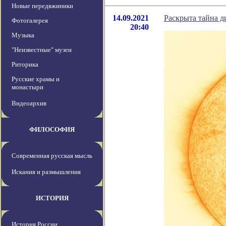
Новые передвжиники
14.09.2021
Раскрыта тайна 
Фотогалерея
20:40
Музыка
"Неизвестные" музеи
Риторика
Русские храмы и
монастыри
Видеоархив
ФИЛОСОФИЯ
Современная русская мысль
Искания и размышления
ИСТОРИЯ
История России