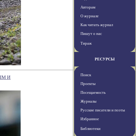
Авторам
О журнале
Как читать журнал
Пишут о нас
Тираж
РЕСУРСЫ
Поиск
ЫМ И
Проекты
Посещаемость
Журналы
Русские писатели и поэты
Избранное
Библиотеки