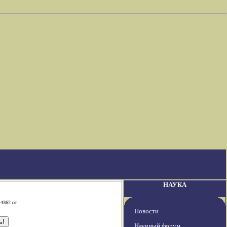
НАУКА
-4362 от
Новости
Научный форум