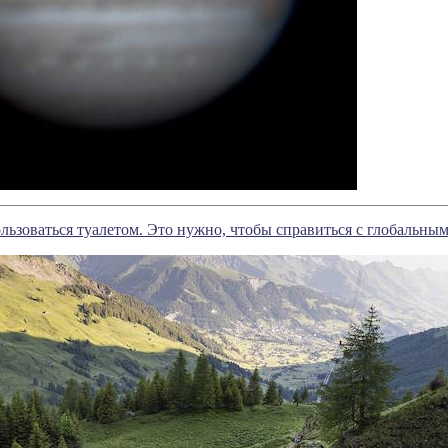
льзоваться туалетом. Это нужно, чтобы справиться с глобальны