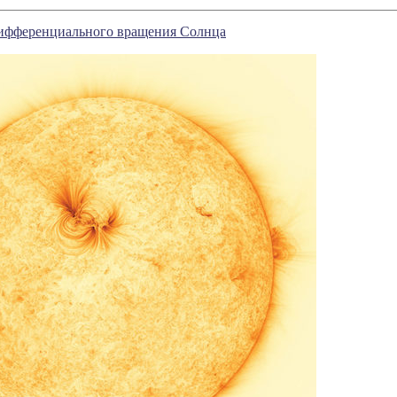
дифференциального вращения Солнца