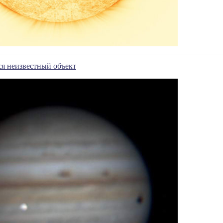
я неизвестный объект