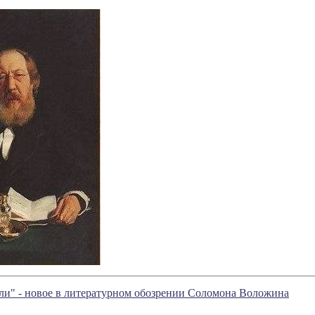
ли" - новое в литературном обозрении Соломона Воложина