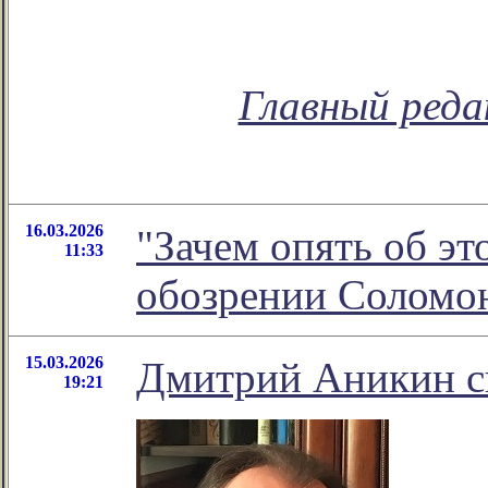
Главный реда
16.03.2026
"Зачем опять об эт
11:33
обозрении Соломо
15.03.2026
Дмитрий Аникин сн
19:21