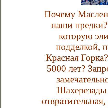
Почему Маслени
наши предки?
которую эл
подделкой, 
Красная Горка
5000 лет? Зап
замечательн
Шахерезады 
отвратительная,