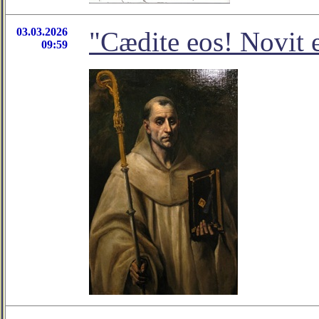
03.03.2026
"Cædite eos! Novit 
09:59