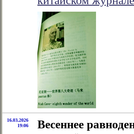
китайском журнал
16.03.2026
Весеннее равноден
19:06