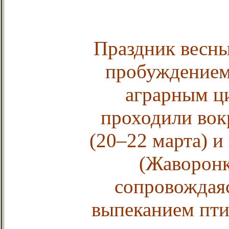
Праздник весны
пробуждением
аграрным ц
проходили вок
(20–22 марта) 
(Жаворонк
сопровождая
выпеканием птиц