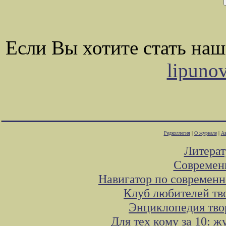
Если Вы хотите стать на
lipuno
Редколлегия
|
О журнале
|
Ав
Литера
Современ
Навигатор по современн
Клуб любителей тв
Энциклопедия тво
Для тех кому за 10: 