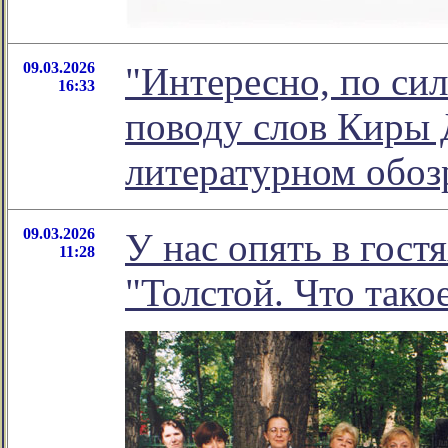
09.03.2026
"Интересно, по сил
16:33
поводу слов Киры 
литературном обо
09.03.2026
У нас опять в гост
11:28
"Толстой. Что тако