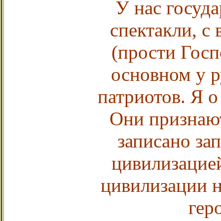
У нас госуда
спектакли, с
(прости Госп
основном у р
патриотов. Я 
Они признают
записано за
цивилизацие
цивилизации не
гер