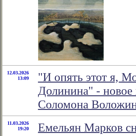
12.03.2026
"И опять этот я, М
13:09
Долинина" - новое
Соломона Воложи
11.03.2026
Емельян Марков сн
19:20