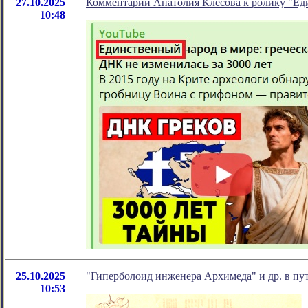
27.10.2025
Комментарий Анатолия Клёсова к ролику "Еди
10:48
25.10.2025
"Гиперболоид инженера Архимеда" и др. в п
10:53