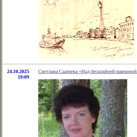
24.10.2025
Светлана Сырнева «Над бескрайней равниной
19:09