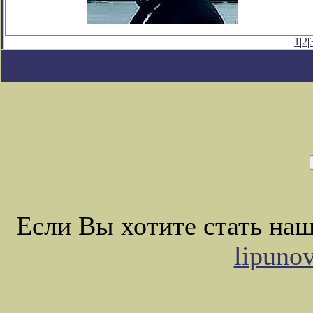
1
|
2
|
Если Вы хотите стать на
lipuno