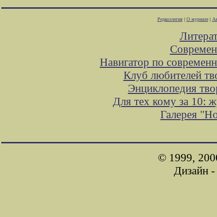
Редколлегия
|
О журнале
|
Ав
Литера
Современ
Навигатор по современн
Клуб любителей тв
Энциклопедия тво
Для тех кому за 10: 
Галерея "Н
© 1999, 200
Дизайн 