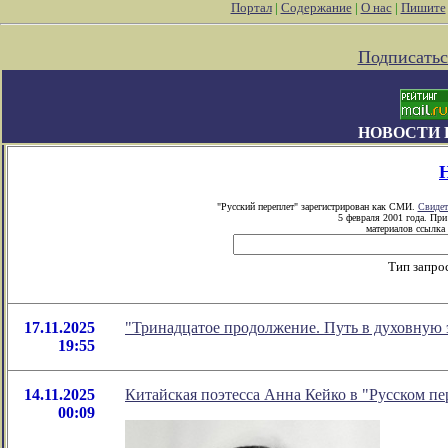
Портал
|
Содержание
|
О нас
|
Пишите
Подписатьс
НОВОСТИ 
"Русский переплет" зарегистрирован как СМИ.
Свидет
5 февраля 2001 года. Пр
материалов ссылка 
Тип запро
17.11.2025
"Тринадцатое продолжение. Путь в духовную 
19:55
14.11.2025
Китайская поэтесcа Анна Кейко в "Русском пе
00:09