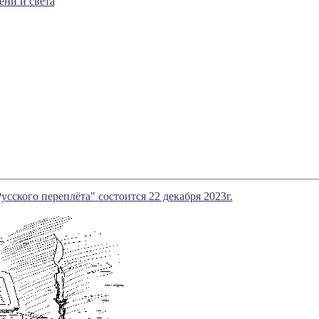
ени и света
сского переплёта" состоится 22 декабря 2023г.