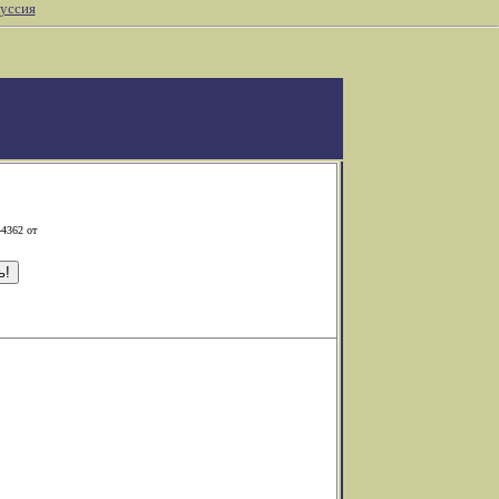
уссия
-4362 от