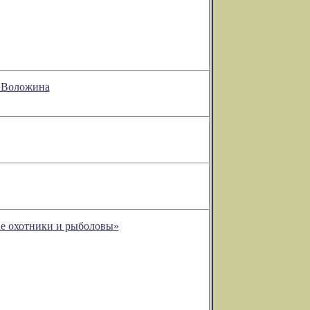
а Воложина
ие охотники и рыболовы»