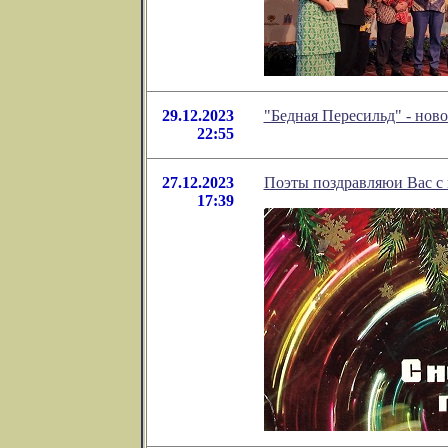
29.12.2023
"Бедная Пересильд" - нов
22:55
27.12.2023
Поэты поздравляюи Вас с
17:39