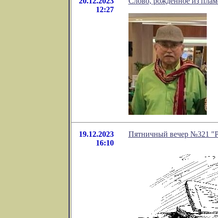
20.12.2023
Слово, рожденное из плам
12:27
19.12.2023
Пятничный вечер №321 "Ру
16:10