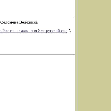
ии Соломона Воложина
 России оставляют всё же русский след
".