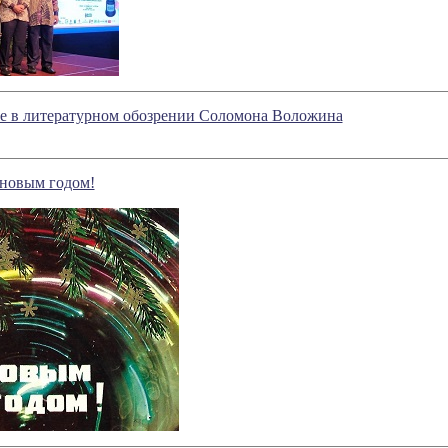
ое в литературном обозрении Соломона Воложина
 новым годом!