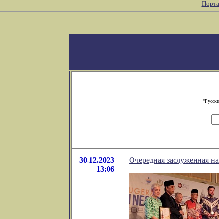
Порта
"Русски
30.12.2023
Очередная заслуженная на
13:06