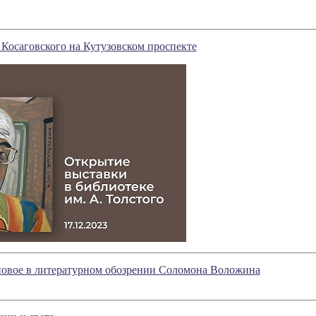
Косаговского на Кутузовском проспекте
новое в литературном обозрении Соломона Воложина