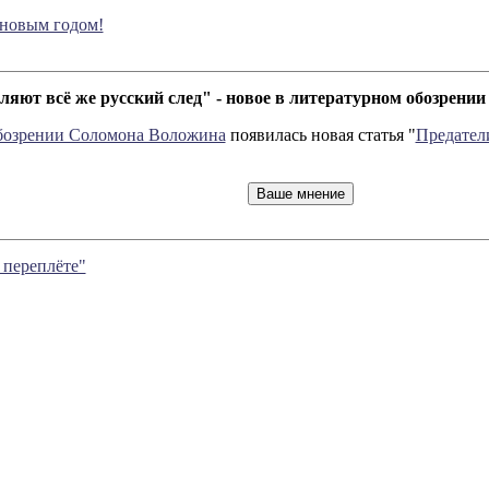
 новым годом!
ляют всё же русский след" - новое в литературном обозрен
бозрении Соломона Воложина
появилась новая статья "
Предатели
 переплёте"