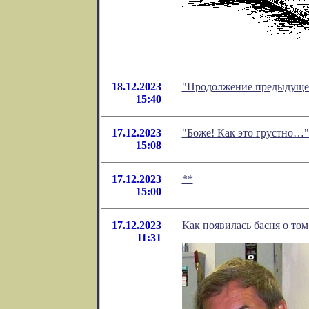
18.12.2023
"Продолжение предыдущей
15:40
17.12.2023
"Боже! Как это грустно…"
15:08
17.12.2023
**
15:00
17.12.2023
Как появилась басня о то
11:31