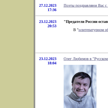
27.12.2023
Поэты поздравляюи Вас с
17:36
23.12.2023
"Предатели России остав
20:53
В "
цлитературном о
23.12.2023
Олег Любимов в "Русском
18:04