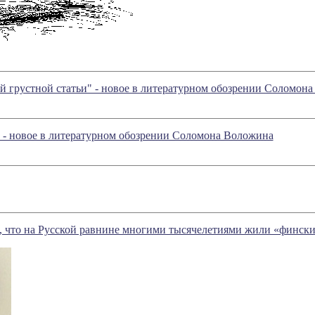
 грустной статьи" - новое в литературном обозрении Соломон
 - новое в литературном обозрении Соломона Воложина
м, что на Русской равнине многими тысячелетиями жили «финск