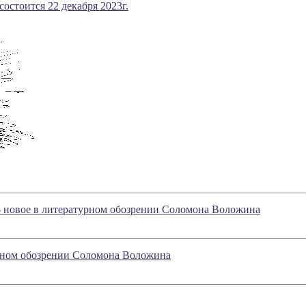
остоится 22 декабря 2023г.
- новое в литературном обозрении Соломона Воложина
урном обозрении Соломона Воложина