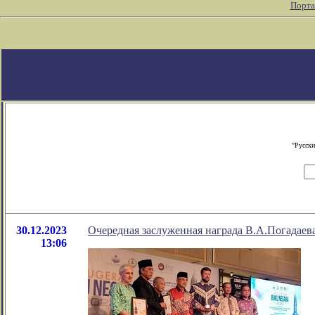
Порта
"Русски
30.12.2023
Очередная заслуженная награда В.А.Погадаев
13:06