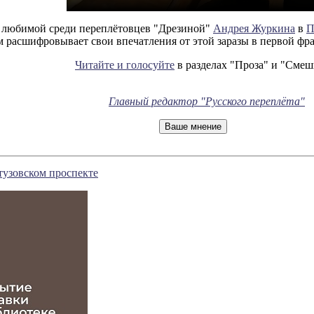
и любимой среди переплётовцев "Дрезиной"
Андрея Журкина
в
П
ам расшифровывает свои впечатления от этой заразы в первой фра
Читайте и голосуйте
в разделах "Проза" и "Смеш
Главный редактор "Русского переплёта"
тузовском проспекте