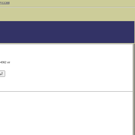
уссия
-4362 от