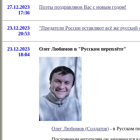
27.12.2023
Поэты поздравляюи Вас с новым годом!
17:36
23.12.2023
"Предатели России оставляют всё же русский
20:53
23.12.2023
Олег Любимов в "Русском переплёте"
18:04
Олег Любимов (Солдатов)
- в Русском п
Постоянным читателям он запомнился как