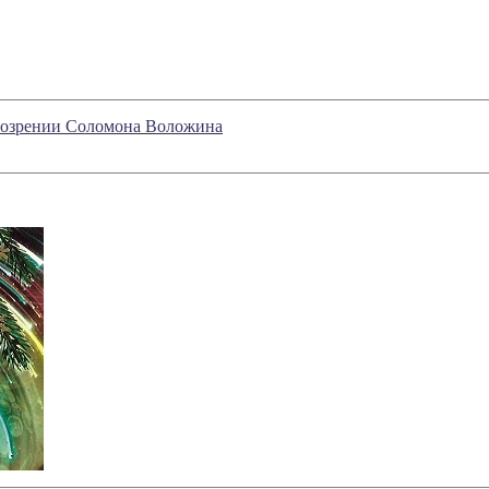
обозрении Соломона Воложина