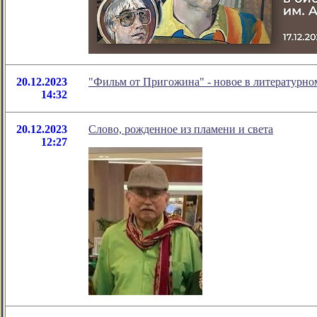
20.12.2023
"Фильм от Пригожина" - новое в литературн
14:32
20.12.2023
Слово, рожденное из пламени и света
12:27