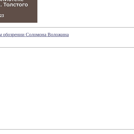
ом обозрении Соломона Воложина