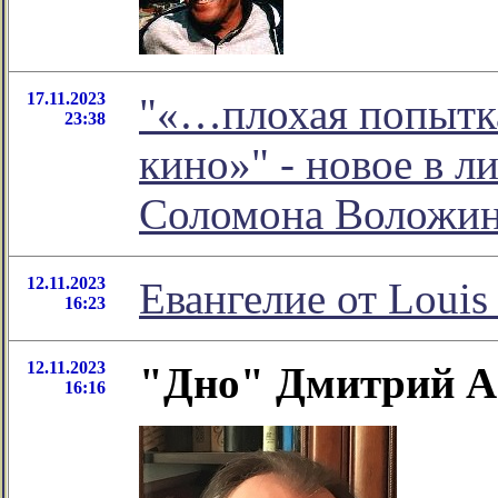
17.11.2023
"«…плохая попытка
23:38
кино»" - новое в 
Соломона Воложи
12.11.2023
Евангелие от Louis 
16:23
12.11.2023
"Дно" Дмитрий 
16:16