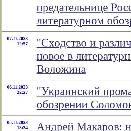
предательнице Росс
литературном обо
07.11.2023
"Сходство и различ
12:57
новое в литератур
Воложина
06.11.2023
"Украинский прома
22:27
обозрении Соломо
05.11.2023
Андрей Макаров: не
13:34