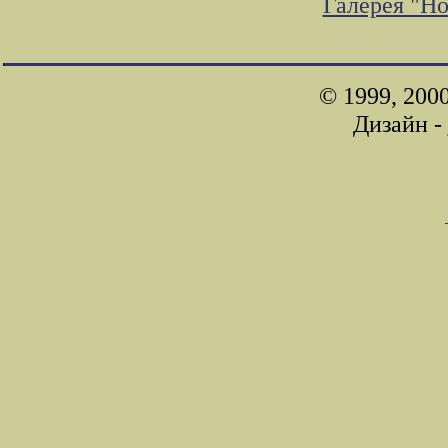
Галерея "Н
© 1999, 200
Дизайн -