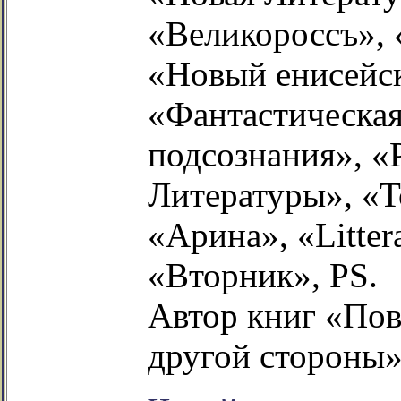
«Великороссъ», 
«Новый енисейск
«Фантастическая
подсознания», «
Литературы», «Т
«Арина», «Litter
«Вторник», PS.
Автор книг «Пов
другой стороны»