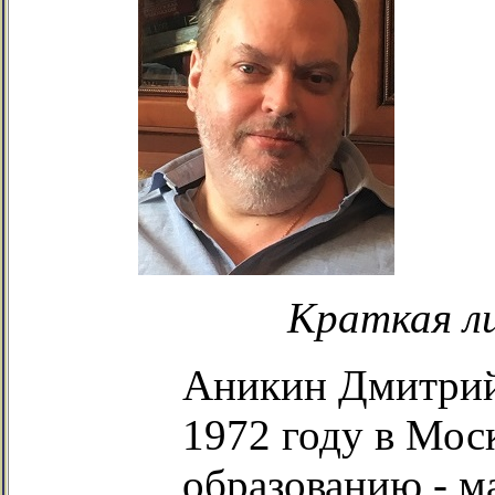
Краткая л
Аникин Дмитрий
1972 году в Мос
образованию - м