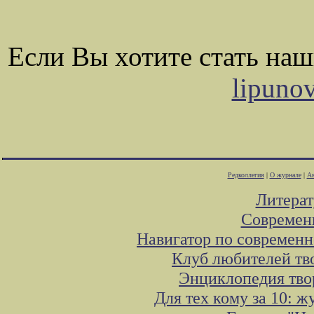
Если Вы хотите стать на
lipuno
Редколлегия
|
О журнале
|
Ав
Литера
Современ
Навигатор по современн
Клуб любителей тв
Энциклопедия тво
Для тех кому за 10: 