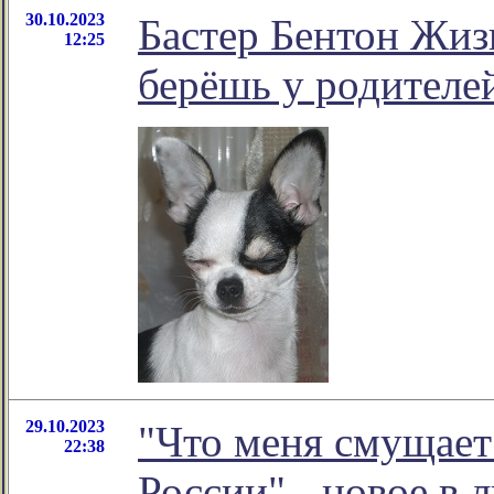
30.10.2023
Бастер Бентон Жизн
12:25
берёшь у родителе
29.10.2023
"Что меня смущает 
22:38
России" - новое в 