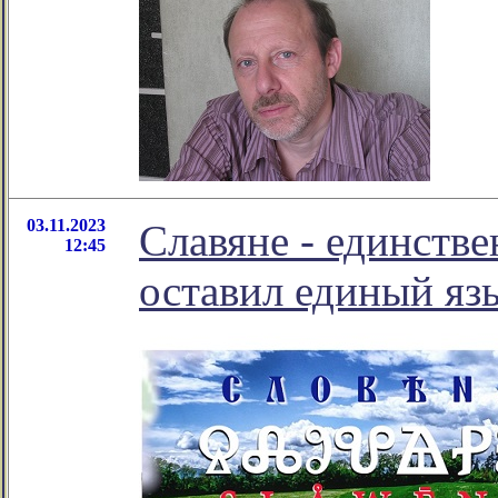
03.11.2023
Славяне - единств
12:45
оставил единый яз