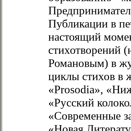
Предпринимател
Публикации в пе
настоящий момен
стихотворений (
Романовым) в жу
циклы стихов в 
«Prosodia», «Ни
«Русский колоко
«Современные за
«Новая Литерату