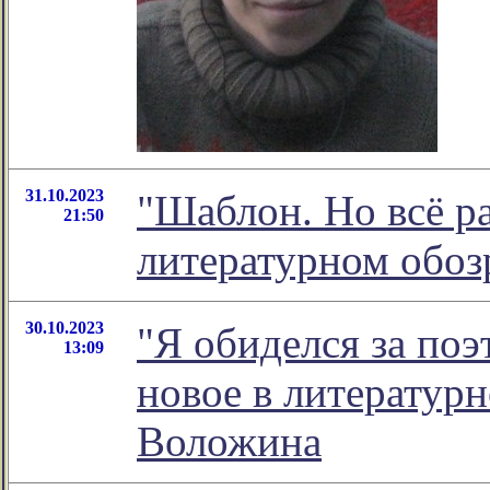
31.10.2023
"Шаблон. Но всё ра
21:50
литературном обо
30.10.2023
"Я обиделся за поэ
13:09
новое в литератур
Воложина