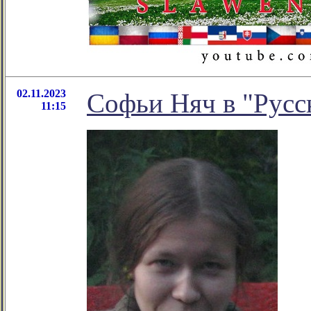
02.11.2023
Софьи Няч в "Русс
11:15