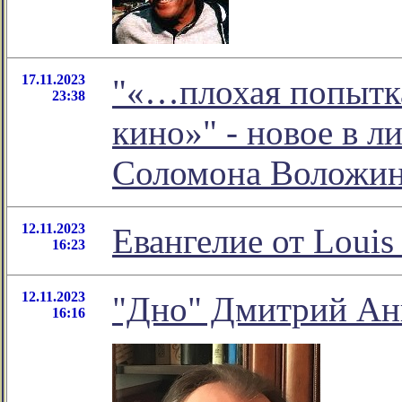
17.11.2023
"«…плохая попытка
23:38
кино»" - новое в 
Соломона Воложи
12.11.2023
Евангелие от Louis 
16:23
12.11.2023
"Дно" Дмитрий Ан
16:16