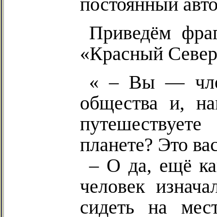
постоянный авто
Приведём фра
«Красный Север
« – Вы — чле
общества и, на
путешествует
планете? Это ва
– О да, ещё ка
человек изнач
сидеть на мес