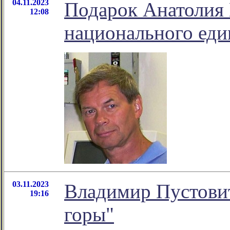
04.11.2023
Подарок Анатолия 
12:08
национального еди
03.11.2023
Владимир Пустовит
19:16
горы"