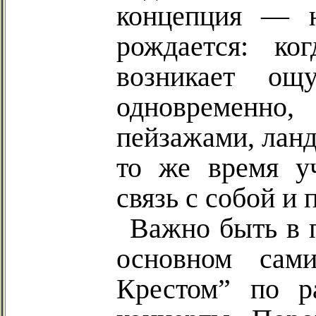
концепция — 
рождается: ко
возникает ощ
одновременно
пейзажами, ланд
то же время уч
связь с собой и
Важно быть в п
основном сам
Крестом” по р