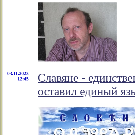
03.11.2023
Славяне - единств
12:45
оставил единый яз