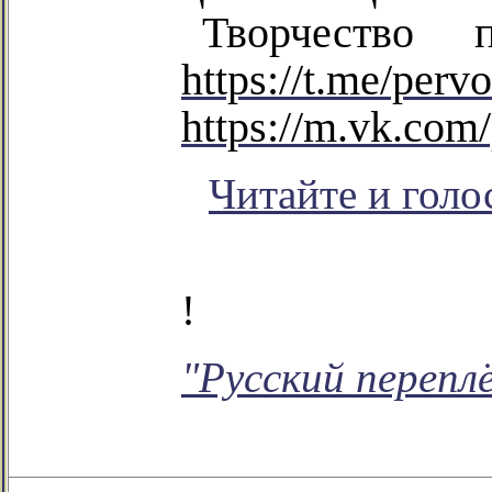
Творчество 
https://t.me/perv
https://m.vk.com
Читайте и голо
!
"Русский перепл