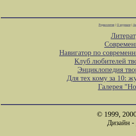
Редколлегия
|
О журнале
|
Ав
Литера
Современ
Навигатор по современн
Клуб любителей тв
Энциклопедия тво
Для тех кому за 10: 
Галерея "Н
© 1999, 200
Дизайн -