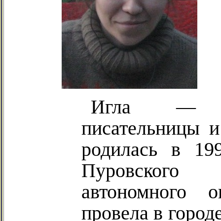
Игла
— т
писательницы 
родилась в 19
Пуровского 
автономного 
провела в город