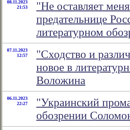
08.11.2023
"Не оставляет меня
21:53
предательнице Росс
литературном обо
07.11.2023
"Сходство и различ
12:57
новое в литератур
Воложина
06.11.2023
"Украинский прома
22:27
обозрении Соломо