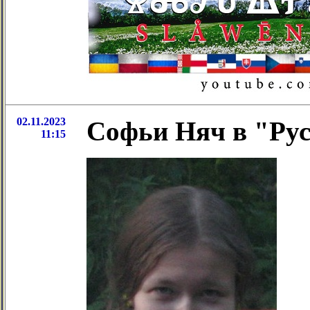
02.11.2023
Софьи Няч в "Рус
11:15