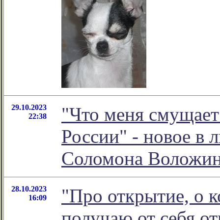
29.10.2023
"Что меня смущает 
22:38
России" - новое в 
Соломона Воложи
28.10.2023
"Про открытие, о 
16:09
получаю от себя от