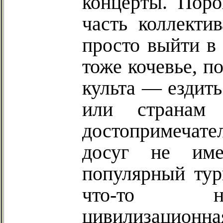
концерты. Поро
часть коллекти
просто выйти в 
тоже кочевье, п
культа — ездить
или странам
достопримечател
досуг не им
популярный тур
что-то неп
цивилизационн