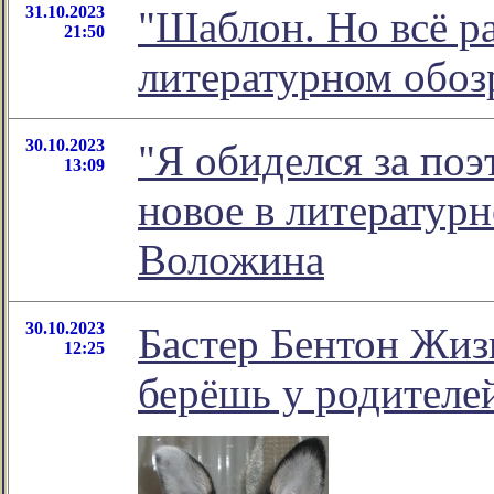
31.10.2023
"Шаблон. Но всё ра
21:50
литературном обо
30.10.2023
"Я обиделся за поэ
13:09
новое в литератур
Воложина
30.10.2023
Бастер Бентон Жизн
12:25
берёшь у родителе