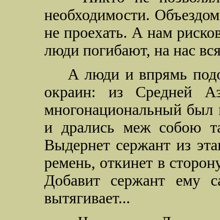
необходимости. Объездом
не проехать. А нам рисков
люди погибают, на нас вся
А люди и впрямь подо
окраин: из Средней Аз
многонациональный был п
и дрались меж собою та
Выдернет сержант из эта
ремень, откинет в сторону
Добавит сержант ему с
вытягивает...