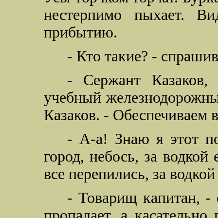
нестерпимо пыхает. В
прибытию.
- Кто такие? - спрашив
- Сержант Казаков,
учебный железнодорожный
Казаков. - Обеспечиваем 
- А-а! Знаю я этот по
город, небось, за водкой
все перепились, за водкой
- Товарищ капитан, - 
пропадает, а касательно