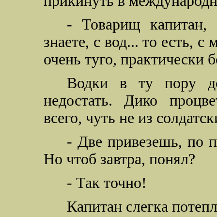
прикинуть в международн
- Товарищ капитан, 
знаете, с вод... то есть,
очень туго, практически б
Водки в ту пору де
недостать. Дико процве
всего, чуть не из солдатск
- Две привезешь, по п
Но чтоб завтра, понял?
- Так точно!
Капитан слегка потепл