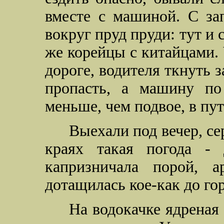
вместе с машиной. С зап
вокруг пруд пруди: тут и 
же корейцы с китайцами.
дороге, водителя ткнуть з
пропасть, а машину по
меньше, чем подвое, в пу
Выехали под вечер, се
краях такая погода -
капризничала порой, 
дотащилась кое-как до гор
На водокачке ядреная