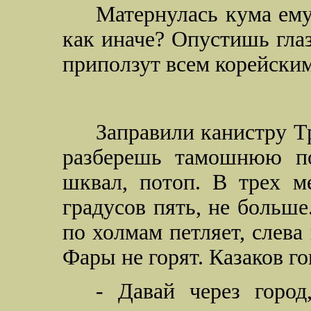
Матернулась кума ему
как иначе? Опустишь гла
приползут всем корейским
Заправили канистру Т
разберешь тамошнюю пог
шквал, потоп. В трех ме
градусов пять, не больше
по холмам петляет, слева 
Фары не горят. Казаков г
- Давай через город