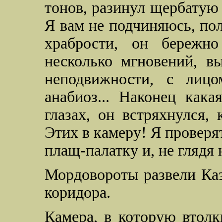
тонов, разинул щербатую п
Я вам не подчиняюсь, пол
храбрости, он бережн
несколько мгновений, в
неподвижности, с лицо
анабиоз... Наконец кака
глазах, он встряхнулся,
Этих в камеру! Я проверя
плащ-палатку и, не глядя 
Мордовороты развели Каз
коридора.
Камера, в которую втолк