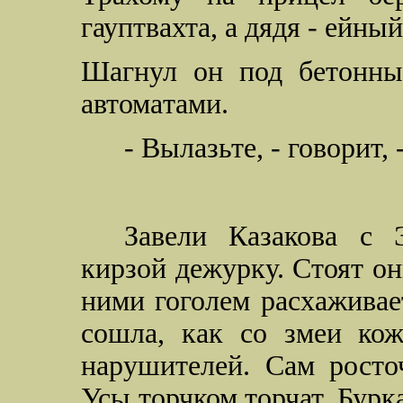
гауптвахта, а дядя - ейны
Шагнул он под бетонны
автоматами.
- Вылазьте, - говорит,
Завели Казакова с
кирзой дежурку. Стоят о
ними гоголем расхаживае
сошла, как со змеи кож
нарушителей. Сам росто
Усы торчком торчат. Бур