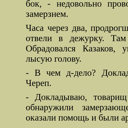
бок, - недовольно пров
замерзнем.
Часа через два, продрог
отвели в дежурку. Там
Обрадовался Казаков, 
лысую голову.
- В чем д-дело? Доклад
Череп.
- Докладываю, товарищ
обнаружили замерзающ
оказали помощь и были а