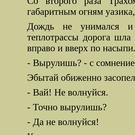
Со второго раза Трахо
габаритным огням уазика, 
Дождь не унимался и 
теплотрассы дорога шла 
вправо и вверх по насыпи
- Вырулишь? - с сомнение
Эбытай обиженно засопел
- Вай! Не волнуйся.
- Точно вырулишь?
- Да не волнуйся!