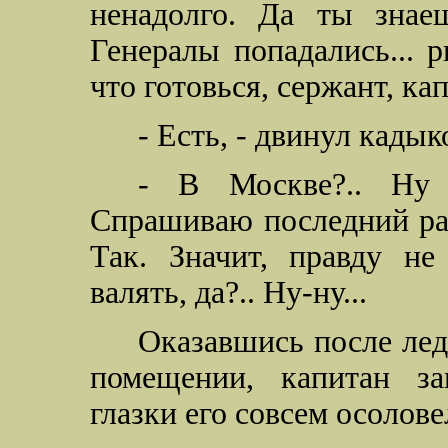
ненадолго. Да ты знае
Генералы попадались... р
что готовься, сержант, кап
- Есть, - двинул кадык
- В Москве?.. Ну в
Спрашиваю последний раз
Так. Значит, правду не
валять, да?.. Ну-ну...
Оказавшись после лед
помещении, капитан за
глазки его совсем осолове