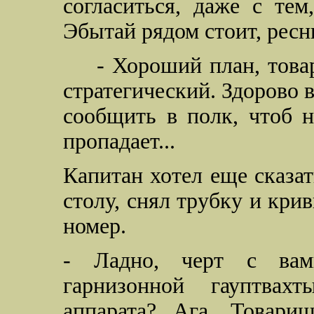
согласиться, даже с тем
Эбытай рядом стоит, ресн
- Хороший план, товар
стратегический. Здорово 
сообщить в полк, чтоб н
пропадает...
Капитан хотел еще сказат
столу, снял трубку и кр
номер.
- Ладно, черт с вами
гарнизонной гауптва
аппарата?.. Ага... Товар