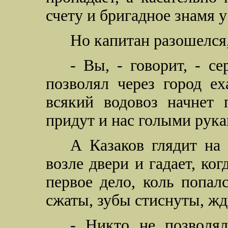
счету и бригадное знамя у 
Но капитан разошелся
- Вы, - говорит, - с
позволял через город ех
всякий водовоз начнет 
придут и нас голыми рука
А Казаков глядит на
возле двери и гадает, ко
первое дело, коль попалс
сжаты, зубы стиснуты, жду
- Никто не позволял