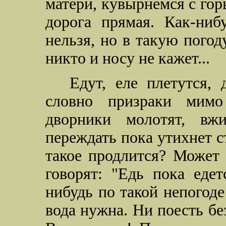
матери, кувырнемся с горы
дорога прямая. Как-ниб
нельзя, но в такую погод
никто и носу не кажет...
Едут, еле плетутся,
словно призраки мимо
дворники молотят, вжи
переждать пока утихнет ст
такое продлится? Может 
говорят: "Едь пока едет
нибудь по такой непогоде
вода нужна. Ни поесть без