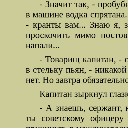
- Значит так, - пробуб
в машине водка спрятана..
- кранты вам... Знаю я, 
проскочить мимо постов 
напали...
- Товарищ капитан, - 
в стельку пьян, - никакой
нет. Но завтра обязательно
Капитан зыркнул глаз
- А знаешь, сержант, 
ты советскому офицеру 