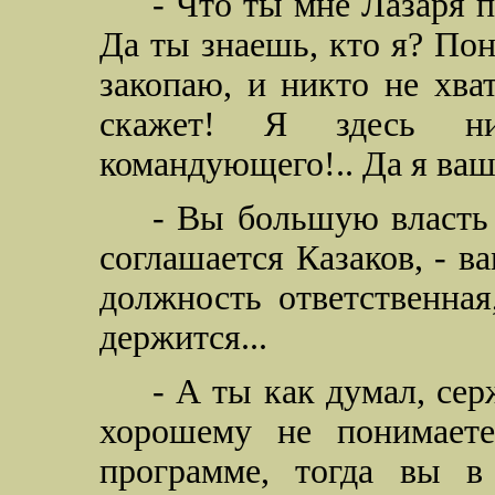
- Что ты мне Лазаря п
Да ты знаешь, кто я? Пон
закопаю, и никто не хва
скажет! Я здесь н
командующего!.. Да я ваш
- Вы большую власть 
соглашается Казаков, - ва
должность ответственная
держится...
- А ты как думал, сер
хорошему не понимает
программе, тогда вы в