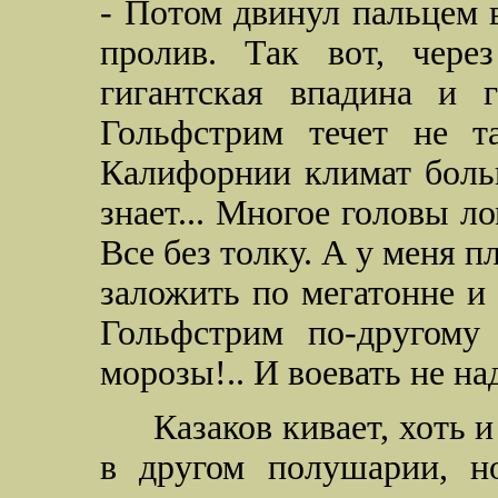
- Потом двинул пальцем в
пролив. Так вот, чере
гигантская впадина и г
Гольфстрим течет не т
Калифорнии климат больн
знает... Многое головы ло
Все без толку. А у меня п
заложить по мегатонне и 
Гольфстрим по-другому
морозы!.. И воевать не над
Казаков кивает, хоть 
в другом полушарии, н