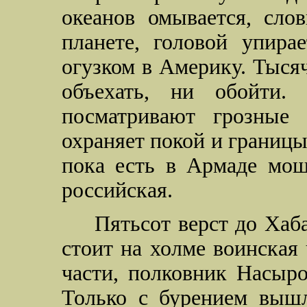
океанов омывается, сло
планете, головой упира
огузком в Америку. Тыся
объехать, ни обойти.
посматривают грозные
охраняет покой и границ
пока есть в Армаде мощ
российская.
Пятьсот верст до Хаба
стоит на холме воинская 
части, полковник Насыро
Только с бурением вышл