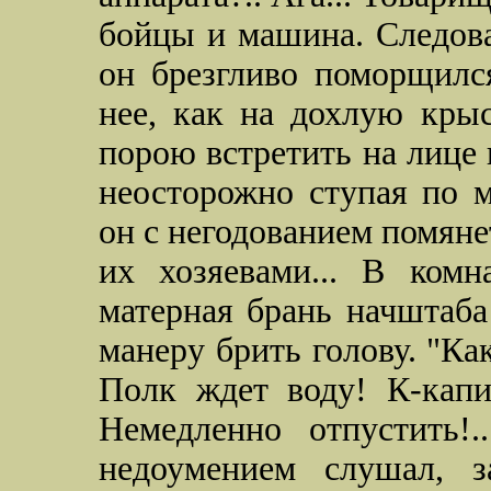
бойцы и машина. Следовал
он брезгливо поморщился
нее, как на дохлую крыс
порою встретить на лице 
неосторожно ступая по м
он с негодованием помяне
их хозяевами... В комн
матерная брань начштаба
манеру брить голову. "Как
Полк ждет воду! К-капи
Немедленно отпустить!
недоумением слушал, з