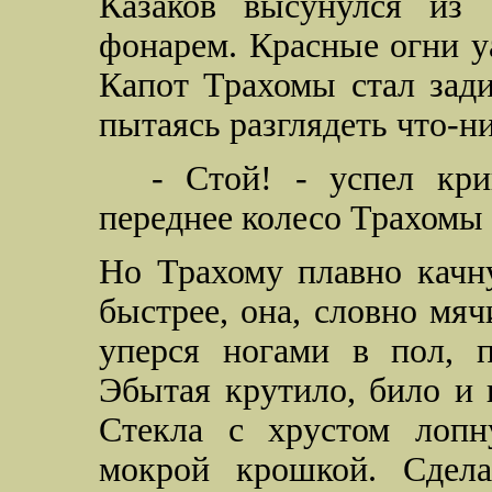
Казаков высунулся из
фонарем. Красные огни у
Капот Трахомы стал зади
пытаясь разглядеть что-ни
- Стой! - успел кри
переднее колесо Трахомы 
Но Трахому плавно качну
быстрее, она, словно мяч
уперся ногами в пол, п
Эбытая крутило, било и 
Стекла с хрустом лоп
мокрой крошкой. Сдел