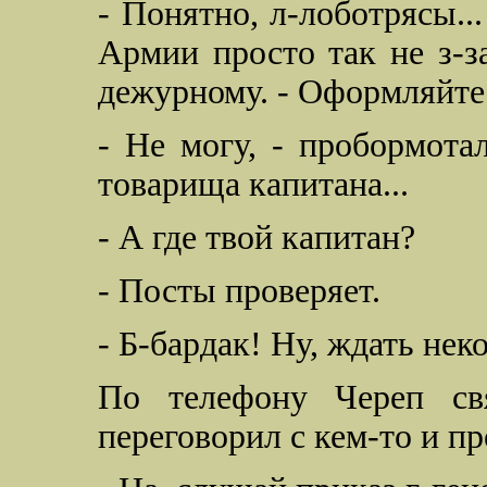
- Понятно, л-лоботрясы.
Армии просто так не з-з
дежурному. - Оформляйте
- Не могу, - пробормота
товарища капитана...
- А где твой капитан?
- Посты проверяет.
- Б-бардак! Ну, ждать нек
По телефону Череп свя
переговорил с кем-то и п