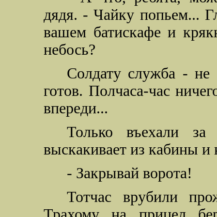
дядя. - Чайку попьем... 
вашем батискафе и крякн
небось?
Солдату служба - не 
готов. Полчаса-час ничег
впереди...
Только въехали за 
выскакивает из кабины и 
- Закрывай ворота!
Тотчас врубили про
Трахому на прицел бер