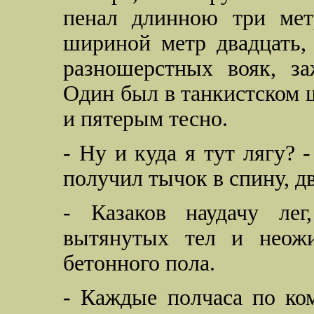
пенал длинною три мет
шириной метр двадцать,
разношерстных вояк, з
Один был в танкистском ш
и пятерым тесно.
- Ну и куда я тут лягу? 
получил тычок в спину, дв
- Казаков наудачу лег
вытянутых тел и неожи
бетонного пола.
- Каждые полчаса по ком