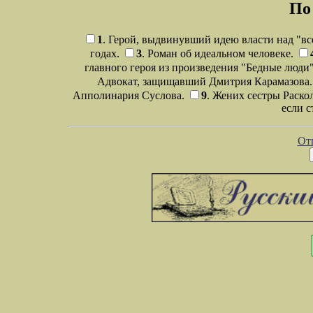
По
1
. Герой, выдвинувший идею власти над "в
годах.
3
. Роман об идеальном человеке.
главного героя из произведения "Бедные люди
Адвокат, защищавший Дмитрия Карамазова
Апполинария Суслова.
9
. Жених сестры Раско
если 
От