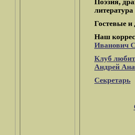
Поэзия, дра
литература
Гостевые и 
Наш коррес
Иванович С
Клуб любит
Андрей Ана
Секретарь