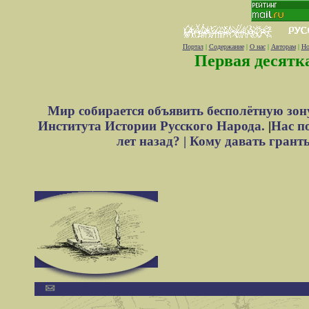
Портал
|
Содержание
|
О нас
|
Авторам
|
Но
Первая десятк
Мир собирается объявить бесполётную зон
Института Истории Русского Народа.
|
Нас п
лет назад? |
Кому давать грант