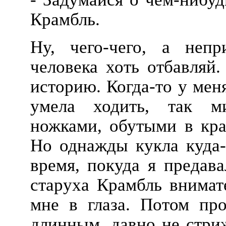
Крамбль.
Ну, чего-чего, а неп
человека хоть отбавляй
историю. Когда-то у мен
умела ходить, так м
ножками, обутыми в кра
Но однажды кукла куда-
время, покуда я предав
старуха Крамбль внимате
мне в глаза. Потом пр
длинным, давно не стри