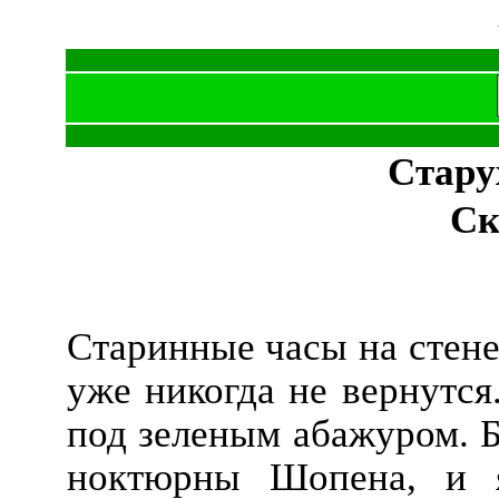
Стару
Ск
Старинные часы на стене
уже никогда не вернутся
под зеленым абажуром. Б
ноктюрны Шопена, и я