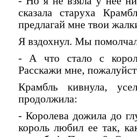
- Но я не взяла у нее н
сказала старуха Крамбл
предлагай мне твои жалк
Я вздохнул. Мы помолчал
- А что стало с корол
Расскажи мне, пожалуйст
Крамбль кивнула, усе
продолжила:
- Королева дожила до гл
король любил ее так, к