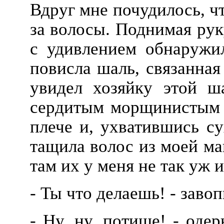
Вдруг мне почудилось, чт
за волосы. Поднимая руку
с удивлением обнаружил
повисла шаль, связанная
увидел хозяйку этой ш
сердитым морщинистым л
плече и, ухватившись с
тащила волос из моей ма
там их у меня не так уж 
- Ты что делаешь! - завоп
- Ну, ну, потише! - одер