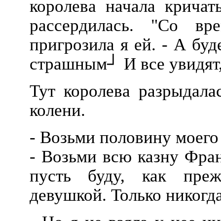
королева начала кричать
рассердилась. "Со в
пригрозила я ей. - А буд
страшным┘ И все увидят,
Тут королева разрыдала
колени.
- Возьми половину моего 
- Возьми всю казну Фра
пусть буду, как преж
девушкой. Только никогда