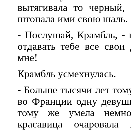
вытягивала то черный,
штопала ими свою шаль.
- Послушай, Крамбль, - 
отдавать тебе все свои 
мне!
Крамбль усмехнулась.
- Больше тысячи лет тому 
во Франции одну девушк
тому же умела немног
красавица очаровала