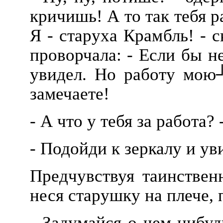
кричишь! А то так тебя р
Я - старуха Крамбль! - 
проворчала: - Если бы н
увидел. Но работу мою
замечаете!
- А что у тебя за работа? 
- Подойди к зеркалу и ув
Предчувствуя таинственн
неся старушку на плече,
- Задумайся о чем-нибуд