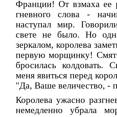
Франции! От взмаха ее 
гневного слова - нач
наступал мир. Говорил
свете не было. Но одн
зеркалом, королева замет
первую морщинку! Смяте
бросилась колдовать. С
меня явиться перед коро
"Да, Ваше величество, - п
Королева ужасно разгнев
немедленно убрала мор