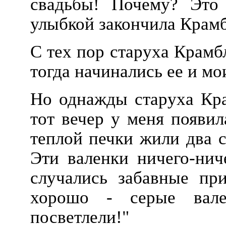
свадьбы! Почему? Это 
улыбкой закончила Крамб
С тех пор старуха Крамб
тогда начинались ее и м
Но однажды старуха Кра
тот вечер у меня появил
теплой печки жили два с
Эти валенки ничего-нич
случались забавные пр
хорошо - серые вале
посветлели!"