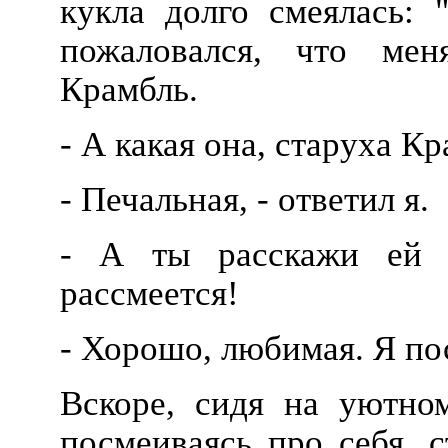
кукла долго смеялась: 
пожаловался, что мен
Крамбль.
- А какая она, старуха К
- Печальная, - ответил я.
- А ты расскажи ей 
рассмеется!
- Хорошо, любимая. Я пос
Вскоре, сидя на уютном
посмеиваясь про себя, с