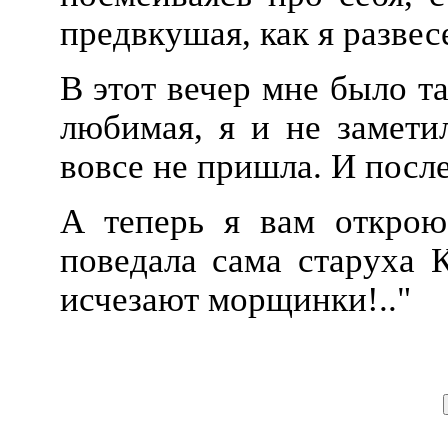
предвкушая, как я разве
В этот вечер мне было т
любимая, я и не замети
вовсе не пришла. И после
А теперь я вам открою
поведала сама старуха К
исчезают морщинки!.."