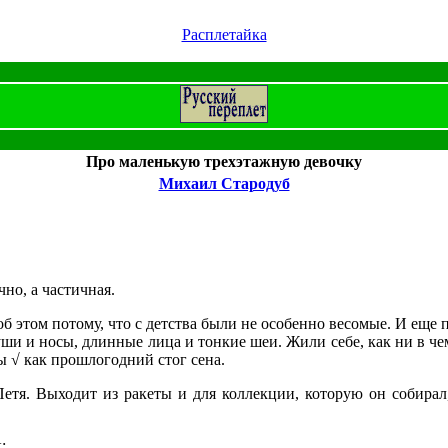
Расплетайка
Про маленькую трехэтажную девочку
Михаил Стародуб
но, а частичная.
 этом потому, что с детства были не особенно весомые. И еще п
ши и носы, длинные лица и тонкие шеи. Жили себе, как ни в ч
ы √ как прошлогодний стог сена.
Петя. Выходит из ракеты и для коллекции, которую он собирал
: