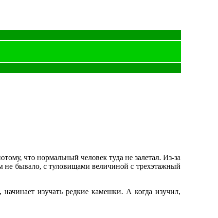
отому, что нормальный человек туда не залетал. Из-за
ем не бывало, с туловищами величиной с трехэтажный
, начинает изучать редкие камешки. А когда изучил,